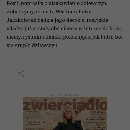
Rosji, poprosiła o ułaskawienie dziewczyn.
Zobaczymy, co na to Władimir Putin.
Jakakolwiek będzie jego decyzja, rosyjskie
władze już zostały obśmiane a w internecie krążą
memy, rysunki i filmiki, pokazujące, jak Putin boi
się grupki dziewczyn.
AUTOPROMOCJA