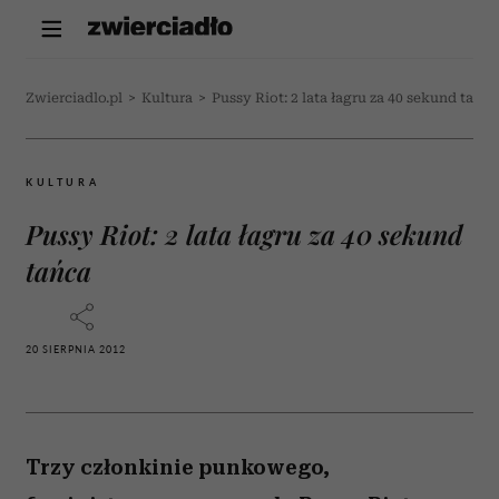
Zwierciadlo.pl
>
Kultura
>
Pussy Riot: 2 lata łagru za 40 sekund tańca
KULTURA
Pussy Riot: 2 lata łagru za 40 sekund
tańca
20 SIERPNIA 2012
Trzy członkinie punkowego,