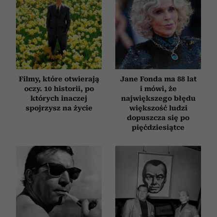
Filmy, które otwierają
Jane Fonda ma 88 lat
oczy. 10 historii, po
i mówi, że
których inaczej
największego błędu
spojrzysz na życie
większość ludzi
dopuszcza się po
pięćdziesiątce