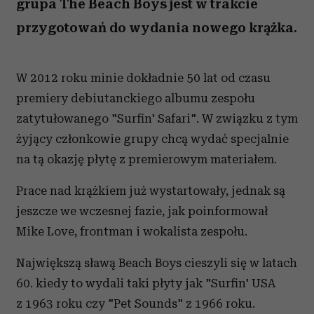
grupa The Beach Boys jest w trakcie
przygotowań do wydania nowego krążka.
W 2012 roku minie dokładnie 50 lat od czasu
premiery debiutanckiego albumu zespołu
zatytułowanego "Surfin' Safari". W związku z tym
żyjący członkowie grupy chcą wydać specjalnie
na tą okazję płytę z premierowym materiałem.
Prace nad krążkiem już wystartowały, jednak są
jeszcze we wczesnej fazie, jak poinformował
Mike Love, frontman i wokalista zespołu.
Największą sławą Beach Boys cieszyli się w latach
60. kiedy to wydali taki płyty jak "Surfin' USA
z 1963 roku czy "Pet Sounds" z 1966 roku.