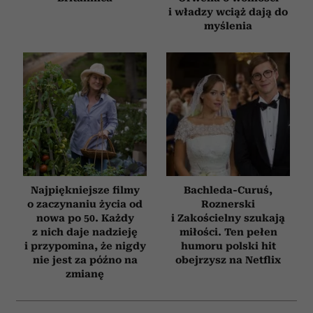
i władzy wciąż dają do
myślenia
Najpiękniejsze filmy
Bachleda-Curuś,
o zaczynaniu życia od
Roznerski
nowa po 50. Każdy
i Zakościelny szukają
z nich daje nadzieję
miłości. Ten pełen
i przypomina, że nigdy
humoru polski hit
nie jest za późno na
obejrzysz na Netflix
zmianę