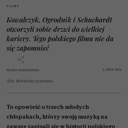
FILMY
Kowalczyk, Ogrodnik i Schuchardt
otworzyli sobie drzwi do wielkiej
kariery. Tego polskiego filmu nie da
się zapomnieć
2 LIPCA 2026
MILENA ROSZKOWSKA
(Fot. Materiały prasowe)
To opowieść o trzech młodych
chłopakach, którzy swoją muzyką na
zawsze zapisali się w historii polskiego