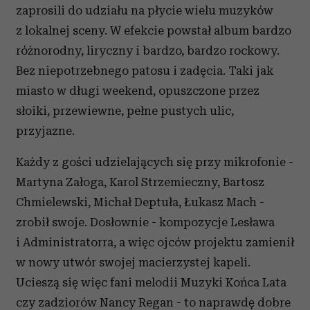
zaprosili do udziału na płycie wielu muzyków
z lokalnej sceny. W efekcie powstał album bardzo
różnorodny, liryczny i bardzo, bardzo rockowy.
Bez niepotrzebnego patosu i zadęcia. Taki jak
miasto w długi weekend, opuszczone przez
słoiki, przewiewne, pełne pustych ulic,
przyjazne.
Każdy z gości udzielających się przy mikrofonie -
Martyna Załoga, Karol Strzemieczny, Bartosz
Chmielewski, Michał Deptuła, Łukasz Mach -
zrobił swoje. Dosłownie - kompozycje Lesława
i Administratorra, a więc ojców projektu zamienił
w nowy utwór swojej macierzystej kapeli.
Ucieszą się więc fani melodii Muzyki Końca Lata
czy zadziorów Nancy Regan - to naprawdę dobre