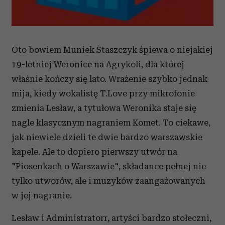
Oto bowiem Muniek Staszczyk śpiewa o niejakiej
19-letniej Weronice na Agrykoli, dla której
właśnie kończy się lato. Wrażenie szybko jednak
mija, kiedy wokalistę T.Love przy mikrofonie
zmienia Lesław, a tytułowa Weronika staje się
nagle klasycznym nagraniem Komet. To ciekawe,
jak niewiele dzieli te dwie bardzo warszawskie
kapele. Ale to dopiero pierwszy utwór na
"Piosenkach o Warszawie", składance pełnej nie
tylko utworów, ale i muzyków zaangażowanych
w jej nagranie.
Lesław i Administratorr, artyści bardzo stołeczni,