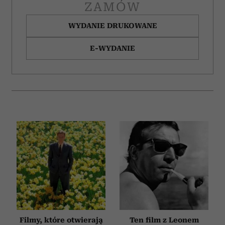
otrzymanymi od Ciebie lub uzyskanymi podczas
ZAMÓW
korzystania z ich usług.
WYDANIE DRUKOWANE
E-WYDANIE
Filmy, które otwierają
Ten film z Leonem