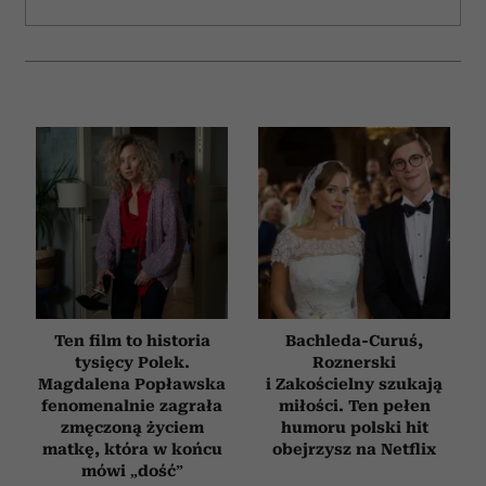
Ten film to historia
Bachleda-Curuś,
tysięcy Polek.
Roznerski
Magdalena Popławska
i Zakościelny szukają
fenomenalnie zagrała
miłości. Ten pełen
zmęczoną życiem
humoru polski hit
matkę, która w końcu
obejrzysz na Netflix
mówi „dość”