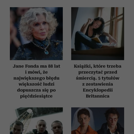
Jane Fonda ma 88 lat
Książki, które trzeba
i mówi, że
przeczytać przed
największego błędu
śmiercią. 5 tytułów
większość ludzi
z zestawienia
dopuszcza się po
Encyklopedii
pięćdziesiątce
Britannica