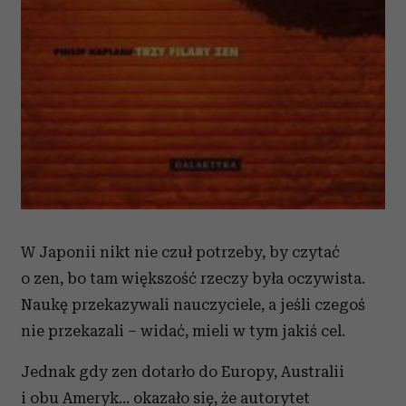
W Japonii nikt nie czuł potrzeby, by czytać
o zen, bo tam większość rzeczy była oczywista.
Naukę przekazywali nauczyciele, a jeśli czegoś
nie przekazali – widać, mieli w tym jakiś cel.
Jednak gdy zen dotarło do Europy, Australii
i obu Ameryk… okazało się, że autorytet