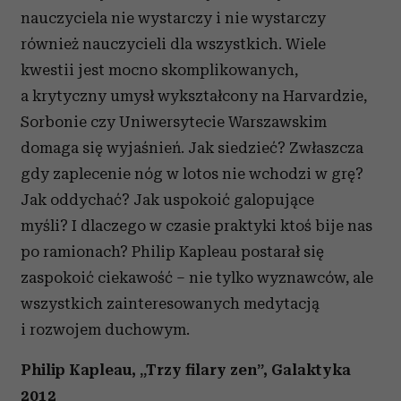
nauczyciela nie wystarczy i nie wystarczy
również nauczycieli dla wszystkich. Wiele
kwestii jest mocno skomplikowanych,
a krytyczny umysł wykształcony na Harvardzie,
Sorbonie czy Uniwersytecie Warszawskim
domaga się wyjaśnień. Jak siedzieć? Zwłaszcza
gdy zaplecenie nóg w lotos nie wchodzi w grę?
Jak oddychać? Jak uspokoić galopujące
myśli? I dlaczego w czasie praktyki ktoś bije nas
po ramionach? Philip Kapleau postarał się
zaspokoić ciekawość – nie tylko wyznawców, ale
wszystkich zainteresowanych medytacją
i rozwojem duchowym.
Philip Kapleau, „Trzy filary zen”, Galaktyka
2012