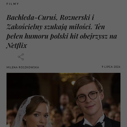
FILMY
Bachleda-Curuś, Roznerski i
Zakościelny szukają miłości. Ten
pełen humoru polski hit obejrzysz na
Netflix
9 LIPCA 2026
MILENA ROSZKOWSKA