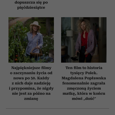
dopuszcza się po
pięćdziesiątce
Najpiękniejsze filmy
Ten film to historia
o zaczynaniu życia od
tysięcy Polek.
nowa po 50. Każdy
Magdalena Popławska
z nich daje nadzieję
fenomenalnie zagrała
i przypomina, że nigdy
zmęczoną życiem
nie jest za późno na
matkę, która w końcu
zmianę
mówi „dość”