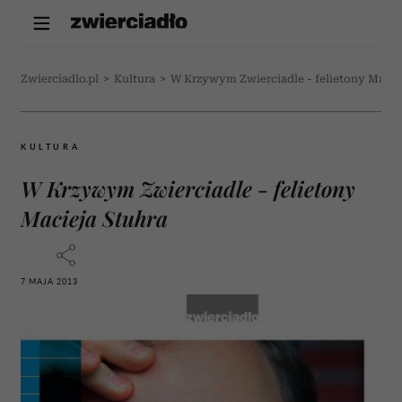
Zwierciadlo.pl
>
Kultura
>
W Krzywym Zwierciadle - felietony Macie
KULTURA
W Krzywym Zwierciadle - felietony
Macieja Stuhra
7 MAJA 2013