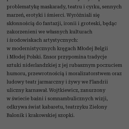
problematykę maskarady, teatru i cyrku, sennych
marzeń, erotyki i śmierci. Wyróżniali się
skłonnością do fantazji, ironii i groteski, będąc
zakorzenieni we własnych kulturach
i środowiskach artystycznych:
w modernistycznych kręgach Młodej Belgii
i Młodej Polski. Ensor przypomina tradycje
sztuki niderlandzkiej z jej rubasznym poczuciem
humoru, przewrotnością i moralizatorstwem oraz
ludowy teatr jarmarczny i żywy we Flandrii
uliczny karnawał. Wojtkiewicz, zanurzony
w świecie baśni i somnambulicznych wizji,
odkrywa świat kabaretu, teatrzyku Zielony
Balonik i krakowskiej szopki.