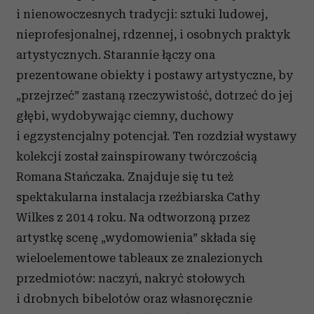
i nienowoczesnych tradycji: sztuki ludowej,
nieprofesjonalnej, rdzennej, i osobnych praktyk
artystycznych. Starannie łączy ona
prezentowane obiekty i postawy artystyczne, by
„przejrzeć” zastaną rzeczywistość, dotrzeć do jej
głębi, wydobywając ciemny, duchowy
i egzystencjalny potencjał. Ten rozdział wystawy
kolekcji został zainspirowany twórczością
Romana Stańczaka. Znajduje się tu też
spektakularna instalacja rzeźbiarska Cathy
Wilkes z 2014 roku. Na odtworzoną przez
artystkę scenę „wydomowienia” składa się
wieloelementowe tableaux ze znalezionych
przedmiotów: naczyń, nakryć stołowych
i drobnych bibelotów oraz własnoręcznie