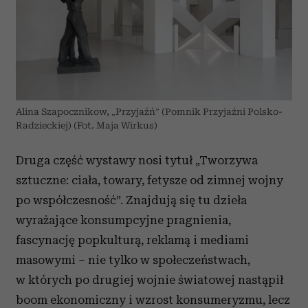
Alina Szapocznikow, „Przyjaźń” (Pomnik Przyjaźni Polsko-
Radzieckiej) (Fot. Maja Wirkus)
Druga część wystawy nosi tytuł „Tworzywa
sztuczne: ciała, towary, fetysze od zimnej wojny
po współczesność”. Znajdują się tu dzieła
wyrażające konsumpcyjne pragnienia,
fascynację popkulturą, reklamą i mediami
masowymi – nie tylko w społeczeństwach,
w których po drugiej wojnie światowej nastąpił
boom ekonomiczny i wzrost konsumeryzmu, lecz