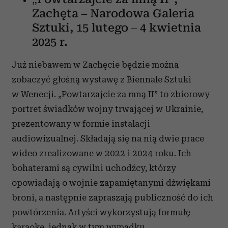
Zachęta – Narodowa Galeria
Sztuki, 15 lutego – 4 kwietnia
2025 r.
Już niebawem w Zachęcie będzie można
zobaczyć głośną wystawę z Biennale Sztuki
w Wenecji. „Powtarzajcie za mną II” to zbiorowy
portret świadków wojny trwającej w Ukrainie,
prezentowany w formie instalacji
audiowizualnej. Składają się na nią dwie prace
wideo zrealizowane w 2022 i 2024 roku. Ich
bohaterami są cywilni uchodźcy, którzy
opowiadają o wojnie zapamiętanymi dźwiękami
broni, a następnie zapraszają publiczność do ich
powtórzenia. Artyści wykorzystują formułę
karaoke, jednak w tym wypadku