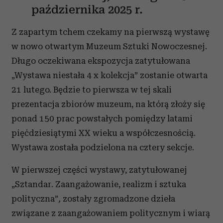
października 2025 r.
Z zapartym tchem czekamy na pierwszą wystawę
w nowo otwartym Muzeum Sztuki Nowoczesnej.
Długo oczekiwana ekspozycja zatytułowana
„Wystawa niestała 4 x kolekcja” zostanie otwarta
21 lutego. Będzie to pierwsza w tej skali
prezentacja zbiorów muzeum,
na którą złoży się
ponad 150 prac powstałych pomiędzy latami
pięćdziesiątymi XX wieku a współczesnością.
Wystawa została podzielona na cztery sekcje.
W pierwszej części wystawy, zatytułowanej
„Sztandar. Zaangażowanie, realizm i sztuka
polityczna”
,
zostały zgromadzone dzieła
związane z zaangażowaniem politycznym i wiarą