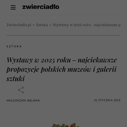
Zwierciadlo.pl
>
Sztuka
>
Wystawy w 2025 roku – najciekawsze propo
SZTUKA
Wystawy w 2025 roku – najciekawsze
propozycje polskich muzeów i galerii
sztuki
31 STYCZNIA 2025
MAŁGORZATA WELMAN