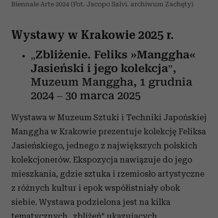
Biennale Arte 2024 (Fot. Jacopo Salvi. archiwum Zachęty)
Wystawy w Krakowie 2025 r.
„
Zbliżenie
.
Feliks
»
Manggha
«
Jasieński i jego kolekcja
”,
Muzeum Manggha, 1 grudnia
2024 – 30 marca 2025
Wystawa w Muzeum Sztuki i Techniki Japońskiej
Manggha w Krakowie prezentuje kolekcję Feliksa
Jasieńskiego, jednego z największych polskich
kolekcjonerów. Ekspozycja nawiązuje do jego
mieszkania, gdzie sztuka i rzemiosło artystyczne
z różnych kultur i epok współistniały obok
siebie. Wystawa podzielona jest na kilka
tematycznych „zbliżeń” ukazujących