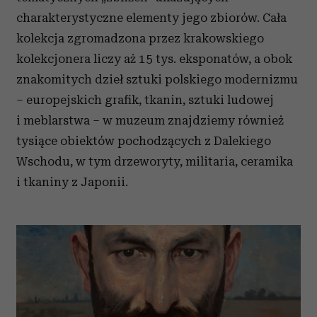
charakterystyczne elementy jego zbiorów. Cała
kolekcja zgromadzona przez krakowskiego
kolekcjonera liczy aż 15 tys. eksponatów, a obok
znakomitych dzieł sztuki polskiego modernizmu
– europejskich grafik, tkanin, sztuki ludowej
i meblarstwa – w muzeum znajdziemy również
tysiące obiektów pochodzących z Dalekiego
Wschodu, w tym drzeworyty, militaria, ceramika
i tkaniny z Japonii.