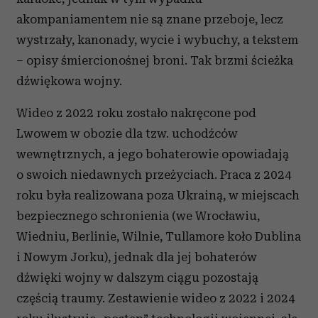
akompaniamentem nie są znane przeboje, lecz
wystrzały, kanonady, wycie i wybuchy, a tekstem
– opisy śmiercionośnej broni. Tak brzmi ścieżka
dźwiękowa wojny.
Wideo z 2022 roku zostało nakręcone pod
Lwowem w obozie dla tzw. uchodźców
wewnętrznych, a jego bohaterowie opowiadają
o swoich niedawnych przeżyciach. Praca z 2024
roku była realizowana poza Ukrainą, w miejscach
bezpiecznego schronienia (we Wrocławiu,
Wiedniu, Berlinie, Wilnie, Tullamore koło Dublina
i Nowym Jorku), jednak dla jej bohaterów
dźwięki wojny w dalszym ciągu pozostają
częścią traumy. Zestawienie wideo z 2022 i 2024