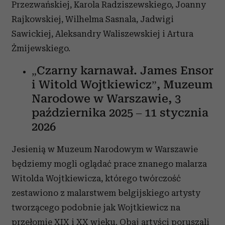
Przezwańskiej, Karola Radziszewskiego, Joanny
Rajkowskiej, Wilhelma Sasnala, Jadwigi
Sawickiej, Aleksandry Waliszewskiej i Artura
Żmijewskiego.
„Czarny karnawał. James Ensor
i Witold Wojtkiewicz”, Muzeum
Narodowe w Warszawie, 3
października 2025 – 11 stycznia
2026
Jesienią w Muzeum Narodowym w Warszawie
będziemy mogli oglądać prace znanego malarza
Witolda Wojtkiewicza, którego twórczość
zestawiono z malarstwem belgijskiego artysty
tworzącego podobnie jak Wojtkiewicz na
przełomie XIX i XX wieku. Obaj artyści poruszali