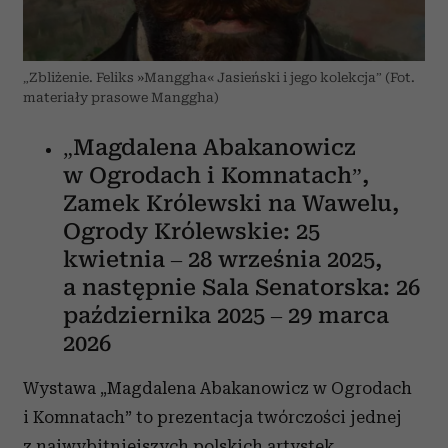
„Zbliżenie. Feliks »Manggha« Jasieński i jego kolekcja” (Fot.
materiały prasowe Manggha)
„Magdalena Abakanowicz
w Ogrodach i Komnatach”,
Zamek Królewski na Wawelu,
Ogrody Królewskie: 25
kwietnia – 28 września 2025,
a następnie Sala Senatorska: 26
października 2025 – 29 marca
2026
Wystawa „Magdalena Abakanowicz w Ogrodach
i Komnatach” to prezentacja twórczości jednej
z najwybitniejszych polskich artystek