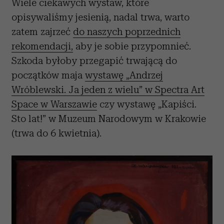
Wiele ciekawych wystaw, które
opisywaliśmy jesienią, nadal trwa, warto
zatem zajrzeć
do naszych poprzednich
rekomendacji,
aby je sobie przypomnieć.
Szkoda byłoby przegapić trwającą do
początków maja
wystawę „Andrzej
Wróblewski. Ja jeden z wielu” w Spectra Art
Space w Warszawie
czy wystawę „Kapiści.
Sto lat!” w Muzeum Narodowym w Krakowie
(trwa do 6 kwietnia).