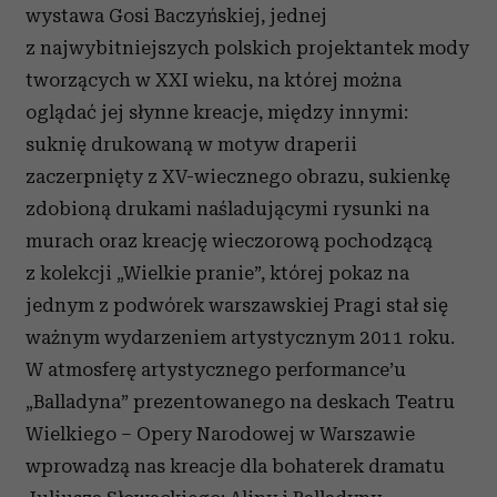
wystawa Gosi Baczyńskiej, jednej
z najwybitniejszych polskich projektantek mody
tworzących w XXI wieku, na której można
oglądać jej słynne kreacje, między innymi:
suknię drukowaną w motyw draperii
zaczerpnięty z XV-wiecznego obrazu, sukienkę
zdobioną drukami naśladującymi rysunki na
murach oraz kreację wieczorową pochodzącą
z kolekcji „Wielkie pranie”, której pokaz na
jednym z podwórek warszawskiej Pragi stał się
ważnym wydarzeniem artystycznym 2011 roku.
W atmosferę artystycznego performance’u
„Balladyna” prezentowanego na deskach Teatru
Wielkiego – Opery Narodowej w Warszawie
wprowadzą nas kreacje dla bohaterek dramatu