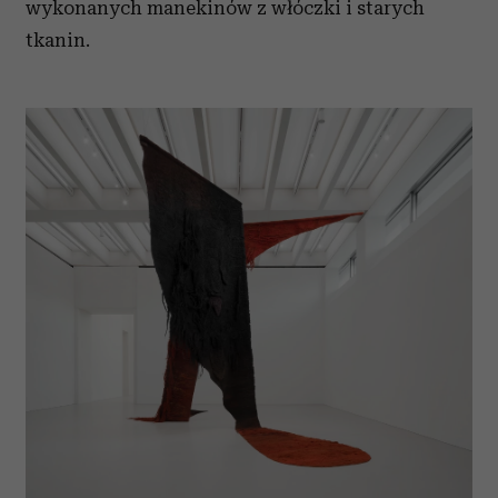
wykonanych manekinów z włóczki i starych
tkanin.