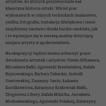
artystów, do których przyzwyczaiła nas
klasyczna historia sztuki. Wśród prac
wykonanych w różnych technikach (malarstwo,
rzeźba, fotografia, instalacja dźwiękowa i inne)
znajdziemy zarówno dzieła bardzo osobiste, jak
i te wpisujące się w szerszą analizę dotyczącą
miejsca artysty w społeczeństwie.
Na ekspozycji będzie można zobaczyć prace
dwudziestu artystek i artystów: Pawła Althamera,
Mirosława Bałki, Agnieszki Brzeżańskiej, Rafała
Bujnowskiego, Barbary Falender, Izabelli
Gustowskiej, Zuzanny Janin, Łukasza
Korolkiewicza, Katarzyny Krakowiak-Bałki,
Zbigniewa Libery, Rafała Milacha, Jarosława
Modzelewskiego, Agnieszki Polskiej, Katarzyny