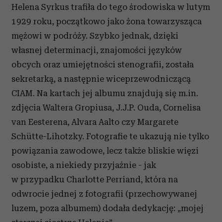
Helena Syrkus trafiła do tego środowiska w lutym
1929 roku, początkowo jako żona towarzysząca
mężowi w podróży. Szybko jednak, dzięki
własnej determinacji, znajomości języków
obcych oraz umiejętności stenografii, została
sekretarką, a następnie wiceprzewodniczącą
CIAM. Na kartach jej albumu znajdują się m.in.
zdjęcia Waltera Gropiusa, J.J.P. Ouda, Cornelisa
van Eesterena, Alvara Aalto czy Margarete
Schütte-Lihotzky. Fotografie te ukazują nie tylko
powiązania zawodowe, lecz także bliskie więzi
osobiste, a niekiedy przyjaźnie - jak
w przypadku Charlotte Perriand, która na
odwrocie jednej z fotografii (przechowywanej
luzem, poza albumem) dodała dedykację: „mojej