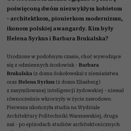
poświęconą dwóm niezwykłym kobietom
- architektkom, pionierkom modernizmu,
ikonom polskiej awangardy. Kim były
Helena Syrkus i Barbara Brukalska?
Urodzone w podobnym czasie, choć wywodzące
się z odmiennych środowisk -
Barbara
Brukalska
(z domu Sokołowska) z ziemiaństwa
oraz
Helena Syrkus
(z domu Eliasberg)
z zasymilowanej inteligencji żydowskiej - niemal
równocześnie wkroczyły w życie zawodowe.
Pierwsza ukończyła studia na Wydziale
Architektury Politechniki Warszawskiej, druga
zaś - po epizodach studiów architektonicznych