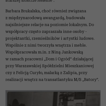
starszej siostrze Helenie”.
Barbara Brukalska, choć również związana
z międzynarodową awangardą, budowała
najsilniejsze relacje na poziomie lokalnym. Do
współpracy często zapraszała inne osoby -
projektantki, rzemieślników i artystki ludowe.
Wspólnie z nimi tworzyła wnętrza i meble.
Współpracowała m.in. z Niną Jankowską
w ramach pracowni „Dom i Ogród” działającej
przy Warszawskiej Spółdzielni Mieszkaniowej
czy z Felicją Curyło, malarką z Zalipia, przy
realizacji wnętrz na transatlantyku M/S „Batory”.