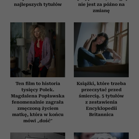
najlepszych tytułów
nie jest za późno na
zmianę
Ten film to historia
Książki, które trzeba
tysięcy Polek.
przeczytać przed
Magdalena Popławska
śmiercią. 5 tytułów
fenomenalnie zagrała
z zestawienia
zmęczoną życiem
Encyklopedii
matkę, która w końcu
Britannica
mówi „dość”