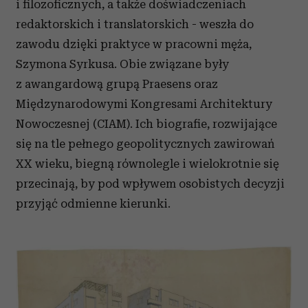
i filozoficznych, a także doświadczeniach
redaktorskich i translatorskich - weszła do
zawodu dzięki praktyce w pracowni męża,
Szymona Syrkusa. Obie związane były
z awangardową grupą Praesens oraz
Międzynarodowymi Kongresami Architektury
Nowoczesnej (CIAM). Ich biografie, rozwijające
się na tle pełnego geopolitycznych zawirowań
XX wieku, biegną równolegle i wielokrotnie się
przecinają, by pod wpływem osobistych decyzji
przyjąć odmienne kierunki.