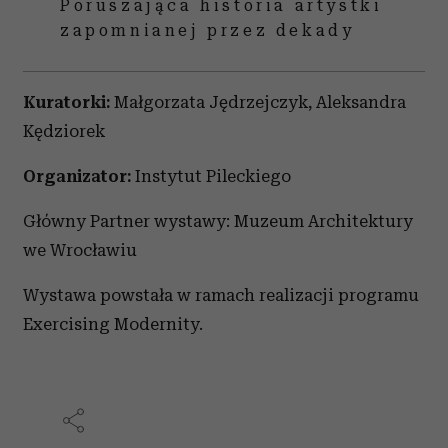
Poruszająca historia artystki
zapomnianej przez dekady
Kuratorki:
Małgorzata Jędrzejczyk, Aleksandra
Kędziorek
Organizator:
Instytut Pileckiego
Główny Partner wystawy: Muzeum Architektury
we Wrocławiu
Wystawa powstała w ramach realizacji programu
Exercising Modernity.