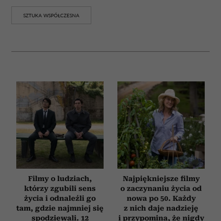
SZTUKA WSPÓŁCZESNA
Filmy o ludziach,
Najpiękniejsze filmy
którzy zgubili sens
o zaczynaniu życia od
życia i odnaleźli go
nowa po 50. Każdy
tam, gdzie najmniej się
z nich daje nadzieję
spodziewali. 12
i przypomina, że nigdy