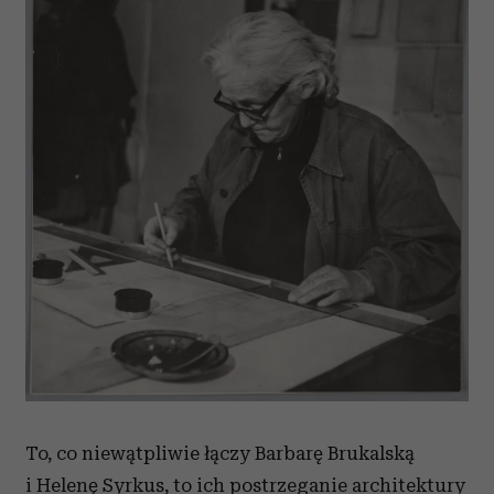
To, co niewątpliwie łączy Barbarę Brukalską
i Helenę Syrkus, to ich postrzeganie architektury