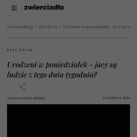
Zwierciadlo.pl
>
Styl Życia
>
Urodzeni w poniedziałek – jacy są ludzi
STYL ŻYCIA
Urodzeni w poniedziałek – jacy są
ludzie z tego dnia tygodnia?
24 SIERPNIA 2020
JOLANTA MARIA BERENT