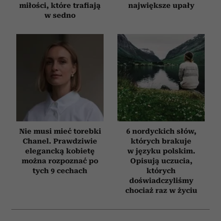
miłości, które trafiają
największe upały
w sedno
Nie musi mieć torebki
6 nordyckich słów,
Chanel. Prawdziwie
których brakuje
elegancką kobietę
w języku polskim.
można rozpoznać po
Opisują uczucia,
tych 9 cechach
których
doświadczyliśmy
chociaż raz w życiu