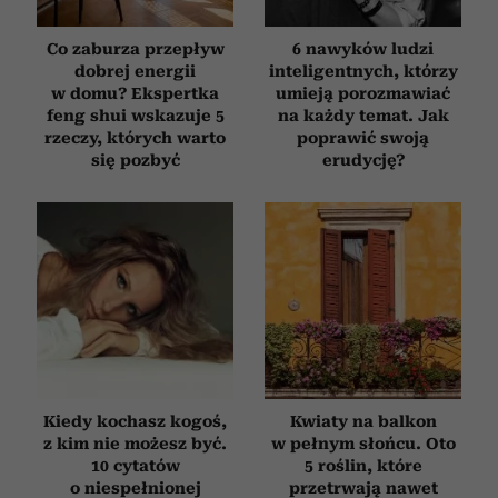
Co zaburza przepływ
6 nawyków ludzi
dobrej energii
inteligentnych, którzy
w domu? Ekspertka
umieją porozmawiać
feng shui wskazuje 5
na każdy temat. Jak
rzeczy, których warto
poprawić swoją
się pozbyć
erudycję?
Kiedy kochasz kogoś,
Kwiaty na balkon
z kim nie możesz być.
w pełnym słońcu. Oto
10 cytatów
5 roślin, które
o niespełnionej
przetrwają nawet