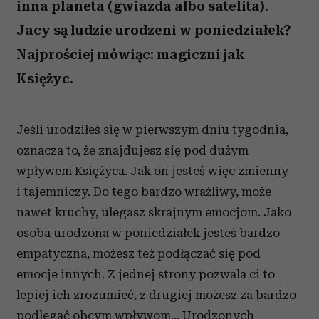
inna planeta (gwiazda albo satelita).
Jacy są ludzie urodzeni w poniedziałek?
Najprościej mówiąc: magiczni jak
Księżyc.
Jeśli urodziłeś się w pierwszym dniu tygodnia,
oznacza to, że znajdujesz się pod dużym
wpływem Księżyca. Jak on jesteś więc zmienny
i tajemniczy. Do tego bardzo wrażliwy, może
nawet kruchy, ulegasz skrajnym emocjom. Jako
osoba urodzona w poniedziałek jesteś bardzo
empatyczna, możesz też podłączać się pod
emocje innych. Z jednej strony pozwala ci to
lepiej ich zrozumieć, z drugiej możesz za bardzo
podlegać obcym wpływom... Urodzonych