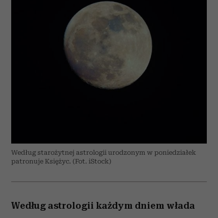
Według starożytnej astrologii urodzonym w poniedziałek
patronuje Księżyc. (Fot. iStock)
Według astrologii każdym dniem włada