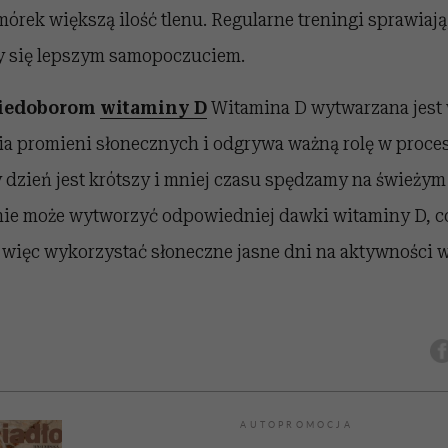
mórek większą ilość tlenu. Regularne treningi sprawiaj
my się lepszym samopoczuciem.
niedoborom
witaminy D
Witamina D wytwarzana jest
a promieni słonecznych i odgrywa ważną rolę w procesi
y dzień jest krótszy i mniej czasu spędzamy na świeżym
nie może wytworzyć odpowiedniej dawki witaminy D, co
 więc wykorzystać słoneczne jasne dni na aktywności w
AUTOPROMOCJA