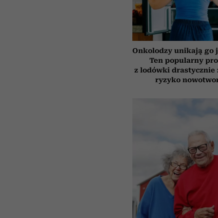
Onkolodzy unikają go j
Ten popularny pr
z lodówki drastycznie
ryzyko nowotwo