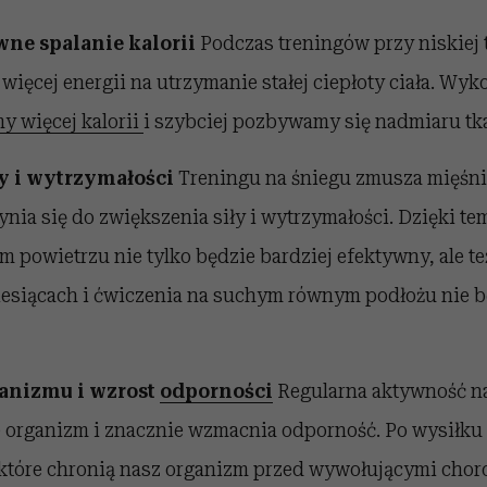
wne spalanie kalorii
Podczas treningów przy niskiej
ięcej energii na utrzymanie stałej ciepłoty ciała. Wyk
y więcej kalorii
i szybciej pozbywamy się nadmiaru tka
ły i wytrzymałości
Treningu na śniegu zmusza mięśni
zynia się do zwiększenia siły i wytrzymałości. Dzięki 
m powietrzu nie tylko będzie bardziej efektywny, ale t
iesiącach i ćwiczenia na suchym równym podłożu nie b
anizmu i wzrost
odporności
Regularna aktywność n
e organizm i znacznie wzmacnia odporność. Po wysiłku
 które chronią nasz organizm przed wywołującymi chor