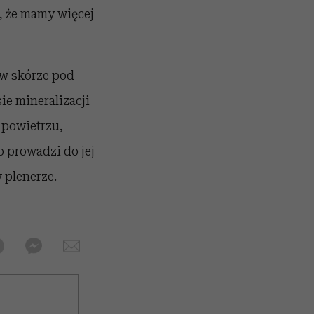
ą, że mamy więcej
 w skórze pod
e mineralizacji
 powietrzu,
 prowadzi do jej
 plenerze.