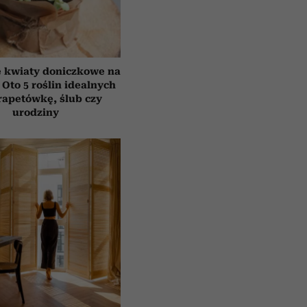
e kwiaty doniczkowe na
 Oto 5 roślin idealnych
rapetówkę, ślub czy
urodziny