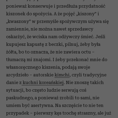
ponieważ konserwuje i przedłuża przydatność
kiszonek do spożycia. A że pojęć „kiszony” i
„kwaszony” w przemyśle spożywczym używa się
zamiennie, nie można nawet sprzedawcy
oskarżyć, że wciska nam odżywczy śmieć. Jeśli
kupujesz kapustę z beczki, pilnuj, żeby była
żółta, bo to oznacza, że nie zawiera octu –
tłumaczą mi znajomi. I żeby przekonać mnie do
własnoręcznego kiszenia, podają swoje
arcydzieło – autorskie
kimchi
, czyli tradycyjne
danie z
kuchni koreańskiej
. Nie znoszę takich
sytuacji, bo często ludzie serwują coś
paskudnego, a ponieważ zrobili to sami, nie
umiem być asertywna. Na szczęście to nie ten
przypadek – pierwszy kęs trochę straszny, ale już