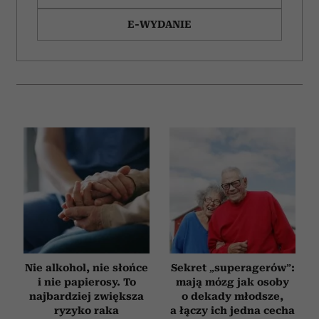
E-WYDANIE
Nie alkohol, nie słońce
Sekret „superagerów”:
i nie papierosy. To
mają mózg jak osoby
najbardziej zwiększa
o dekady młodsze,
ryzyko raka
a łączy ich jedna cecha