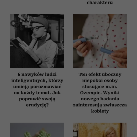
charakteru
6 nawyków ludzi
Ten efekt uboczny
inteligentnych, którzy
niepokoi osoby
umieją porozmawiać
stosujące m.in.
na każdy temat. Jak
Ozempic. Wyniki
poprawić swoją
nowego badania
erudycję?
zainteresują zwłaszcza
kobiety