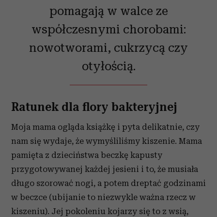
pomagają w walce ze
współczesnymi chorobami:
nowotworami, cukrzycą czy
otyłością.
Ratunek dla flory bakteryjnej
Moja mama ogląda książkę i pyta delikatnie, czy
nam się wydaje, że wymyśliliśmy kiszenie. Mama
pamięta z dzieciństwa beczkę kapusty
przygotowywanej każdej jesieni i to, że musiała
długo szorować nogi, a potem dreptać godzinami
w beczce (ubijanie to niezwykle ważna rzecz w
kiszeniu). Jej pokoleniu kojarzy się to z wsią,