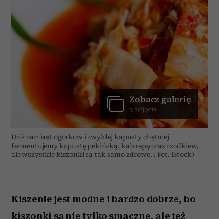
Zobacz galerię
3 zdjęcia
Dziś zamiast ogórków i zwykłej kapusty chętniej
fermentujemy kapustę pekińską, kalarepę oraz rzodkiew,
ale wszystkie kiszonki są tak samo zdrowe. ( Fot. iStock)
Kiszenie jest modne i bardzo dobrze, bo
kiszonki są nie tylko smaczne, ale też