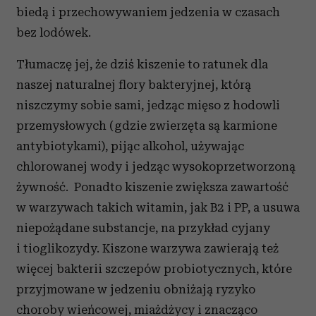
biedą i przechowywaniem jedzenia w czasach
bez lodówek.
Tłumaczę jej, że dziś kiszenie to ratunek dla
naszej naturalnej flory bakteryjnej, którą
niszczymy sobie sami, jedząc mięso z hodowli
przemysłowych (gdzie zwierzęta są karmione
antybiotykami), pijąc alkohol, używając
chlorowanej wody i jedząc wysokoprzetworzoną
żywność. Ponadto kiszenie zwiększa zawartość
w warzywach takich witamin, jak B2 i PP, a usuwa
niepożądane substancje, na przykład cyjany
i tioglikozydy. Kiszone warzywa zawierają też
więcej bakterii szczepów probiotycznych, które
przyjmowane w jedzeniu obniżają ryzyko
choroby wieńcowej, miażdżycy i znacząco