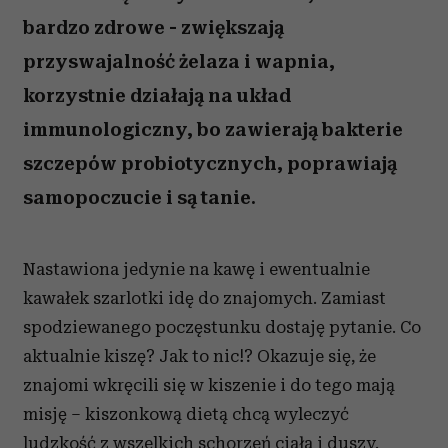
bardzo zdrowe - zwiększają
przyswajalność żelaza i wapnia,
korzystnie działają na układ
immunologiczny, bo zawierają bakterie
szczepów probiotycznych, poprawiają
samopoczucie i są tanie.
Nastawiona jedynie na kawę i ewentualnie
kawałek szarlotki idę do znajomych. Zamiast
spodziewanego poczęstunku dostaję pytanie. Co
aktualnie kiszę? Jak to nic!? Okazuje się, że
znajomi wkręcili się w kiszenie i do tego mają
misję – kiszonkową dietą chcą wyleczyć
ludzkość z wszelkich schorzeń ciała i duszy.