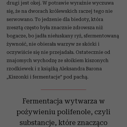
drugi jest okej. W potrawie wyraźnie wyczuwa
się, że na dworach królewskich raczej tego nie
serwowano. To jedzenie dla biedoty, która
zresztą często była znacznie zdrowsza niż
bogacze, bo jadła niełuskany ryż, sfermentowaną
żywność, nie obierała warzyw ze skórki i
oczywiście się nie przejadała. Ostatecznie od
znajomych wychodzę ze słoikiem kiszonych
rzodkiewek i z książką Aleksandra Barona
„Kiszonki i fermentacje” pod pachą.
Fermentacja wytwarza w
pożywieniu polifenole, czyli
substancje, które znacząco