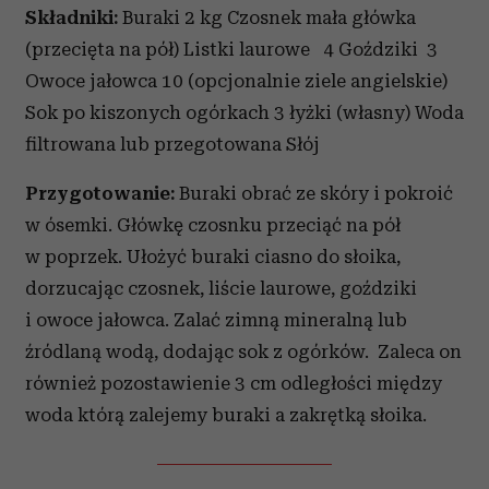
Składniki:
Buraki 2 kg Czosnek mała główka
(przecięta na pół) Listki laurowe 4 Goździki 3
Owoce jałowca 10 (opcjonalnie ziele angielskie)
Sok po kiszonych ogórkach 3 łyżki (własny) Woda
filtrowana lub przegotowana Słój
Przygotowanie:
Buraki obrać ze skóry i pokroić
w ósemki. Główkę czosnku przeciąć na pół
w poprzek. Ułożyć buraki ciasno do słoika,
dorzucając czosnek, liście laurowe, goździki
i owoce jałowca. Zalać zimną mineralną lub
źródlaną wodą, dodając sok z ogórków. Zaleca on
również pozostawienie 3 cm odległości między
woda którą zalejemy buraki a zakrętką słoika.