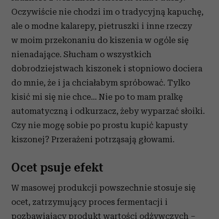
Oczywiście nie chodzi im o tradycyjną kapuchę,
ale o modne kalarepy, pietruszki i inne rzeczy
w moim przekonaniu do kiszenia w ogóle się
nienadające. Słucham o wszystkich
dobrodziejstwach kiszonek i stopniowo dociera
do mnie, że i ja chciałabym spróbować. Tylko
kisić mi się nie chce... Nie po to mam pralkę
automatyczną i odkurzacz, żeby wyparzać słoiki.
Czy nie mogę sobie po prostu kupić kapusty
kiszonej? Przerażeni potrząsają głowami.
Ocet psuje efekt
W masowej produkcji powszechnie stosuje się
ocet, zatrzymujący proces fermentacji i
pozbawiający produkt wartości odżywczych –