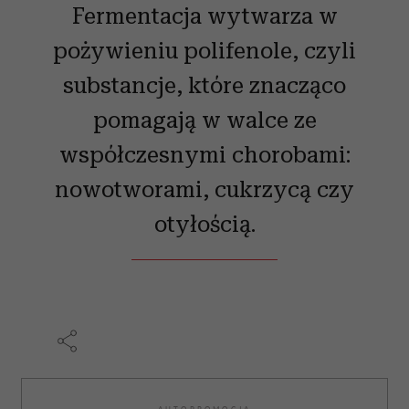
Fermentacja wytwarza w
pożywieniu polifenole, czyli
substancje, które znacząco
pomagają w walce ze
współczesnymi chorobami:
nowotworami, cukrzycą czy
otyłością.
AUTOPROMOCJA