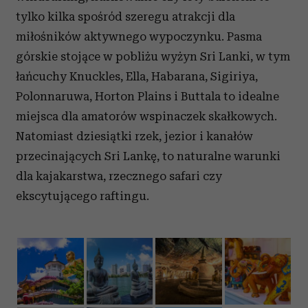
tylko kilka spośród szeregu atrakcji dla
miłośników aktywnego wypoczynku. Pasma
górskie stojące w pobliżu wyżyn Sri Lanki, w tym
łańcuchy Knuckles, Ella, Habarana, Sigiriya,
Polonnaruwa, Horton Plains i Buttala to idealne
miejsca dla amatorów wspinaczek skałkowych.
Natomiast dziesiątki rzek, jezior i kanałów
przecinających Sri Lankę, to naturalne warunki
dla kajakarstwa, rzecznego safari czy
ekscytującego raftingu.