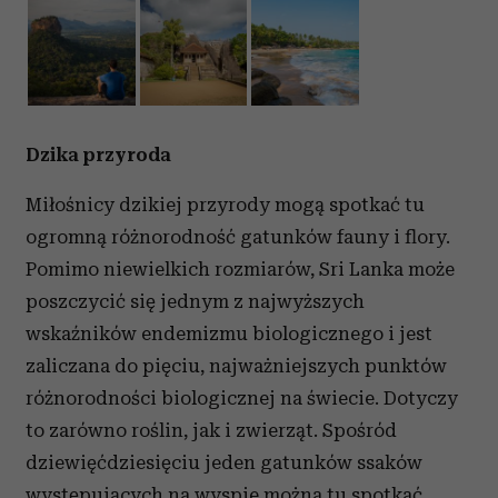
Dzika przyroda
Miłośnicy dzikiej przyrody mogą spotkać tu
ogromną różnorodność gatunków fauny i flory.
Pomimo niewielkich rozmiarów, Sri Lanka może
poszczycić się jednym z najwyższych
wskaźników endemizmu biologicznego i jest
zaliczana do pięciu, najważniejszych punktów
różnorodności biologicznej na świecie. Dotyczy
to zarówno roślin, jak i zwierząt. Spośród
dziewięćdziesięciu jeden gatunków ssaków
występujących na wyspie można tu spotkać