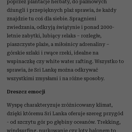
poprzez plantacje herbaty, do palmowych
dżungli i przepięknych plaż sprawia, że każdy
znajdzie tu coś dla siebie. Spragnieni
zwiedzania, odkryją świątynie i ponad 2000-
letnie zabytki, lubiący relaks – rozległe,
piaszczyste plaże, a miłośnicy adrenaliny –
górskie szlaki i rwące rzeki, idealne na
wspinaczkę czy white water rafting. Wszystko to
sprawia, że Sri Lankę można odkrywać
wszystkimi zmysłami i na różne sposoby.
Dreszcz emocji
Wyspę charakteryzuje zróżnicowany klimat,
dzięki któremu Sri Lanka oferuje szereg przygód
- od szczytu gór po głębiny oceanów. Trekking,
windsurfing, nurkowanie czy loty balonem to