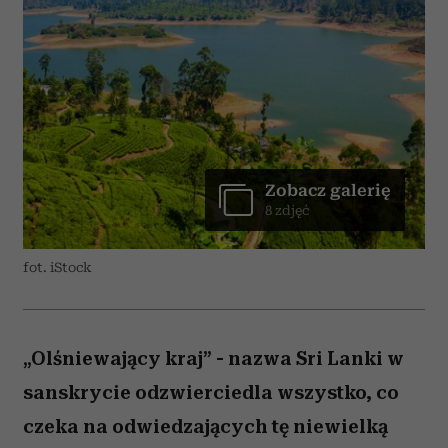
Zobacz galerię
8 zdjęć
fot. iStock
„Olśniewający kraj” - nazwa Sri Lanki w
sanskrycie odzwierciedla wszystko, co
czeka na odwiedzających tę niewielką