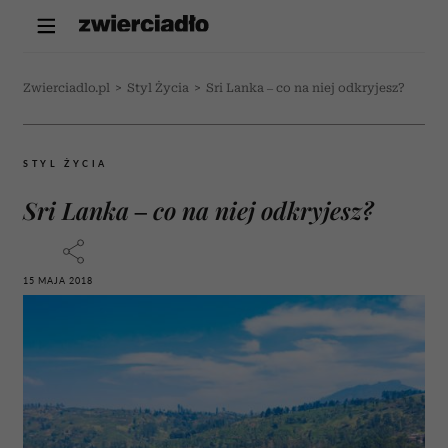
Zwierciadlo.pl
>
Styl Życia
>
Sri Lanka – co na niej odkryjesz?
STYL ŻYCIA
Sri Lanka – co na niej odkryjesz?
15 MAJA 2018