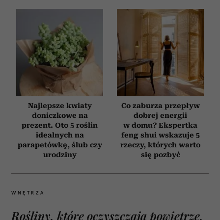
Najlepsze kwiaty
Co zaburza przepływ
doniczkowe na
dobrej energii
prezent. Oto 5 roślin
w domu? Ekspertka
idealnych na
feng shui wskazuje 5
parapetówkę, ślub czy
rzeczy, których warto
urodziny
się pozbyć
WNĘTRZA
Rośliny, które oczyszczają powietrze.