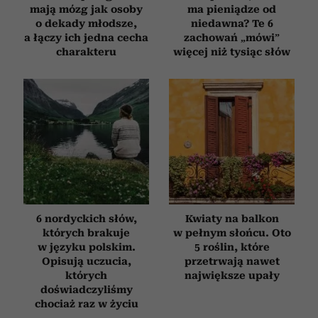
mają mózg jak osoby
ma pieniądze od
o dekady młodsze,
niedawna? Te 6
a łączy ich jedna cecha
zachowań „mówi”
charakteru
więcej niż tysiąc słów
6 nordyckich słów,
Kwiaty na balkon
których brakuje
w pełnym słońcu. Oto
w języku polskim.
5 roślin, które
Opisują uczucia,
przetrwają nawet
których
największe upały
doświadczyliśmy
chociaż raz w życiu