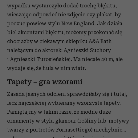
wypadku wystarczyło dodać trochę błękitu,
wieszając odpowiednie zdjęcie czy plakat, by
poczuć powiew stylu New England. Jak działa
biel akcentami błękitu, możemy przekonać się
chociażby w ciekawym sklepiku A&A Bath
należącym do aktorek: Agnieszki Suchory
i Agnieszki Turosieńskiej. Ma niecałe 40 m, ale
wydaje się, że hula w nim wiatr.
Tapety – gra wzorami
Zasada jasnych odcieni sprawdziłaby się i tutaj,
lecz najczęściej wybieramy wzorzyste tapety.
Pamiętajmy w takim razie, że modne duże
ornamenty w stylu glamour (rośliny lub motywy
twarzy z portretów Fornasettiego) niechybnie…