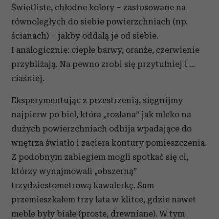
Świetliste, chłodne kolory – zastosowane na
równoległych do siebie powierzchniach (np.
ścianach) – jakby oddalą je od siebie.
I analogicznie: ciepłe barwy, oranże, czerwienie
przybliżają. Na pewno zrobi się przytulniej i …
ciaśniej.
Eksperymentując z przestrzenią, sięgnijmy
najpierw po biel, która „rozlana” jak mleko na
dużych powierzchniach odbija wpadające do
wnętrza światło i zaciera kontury pomieszczenia.
Z podobnym zabiegiem mogli spotkać się ci,
którzy wynajmowali „obszerną”
trzydziestometrową kawalerkę. Sam
przemieszkałem trzy lata w klitce, gdzie nawet
meble były białe (proste, drewniane). W tym