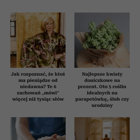
Jak rozpoznać, że ktoś
Najlepsze kwiaty
ma pieniądze od
doniczkowe na
niedawna? Te 6
prezent. Oto 5 roślin
zachowań „mówi”
idealnych na
więcej niż tysiąc słów
parapetówkę, ślub czy
urodziny