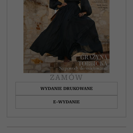
ZAMÓW
WYDANIE DRUKOWANE
E-WYDANIE