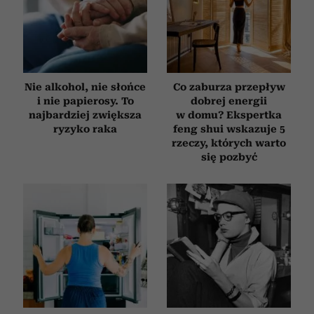
Nie alkohol, nie słońce
Co zaburza przepływ
i nie papierosy. To
dobrej energii
najbardziej zwiększa
w domu? Ekspertka
ryzyko raka
feng shui wskazuje 5
rzeczy, których warto
się pozbyć