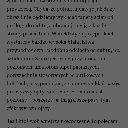
zabiorą nam przestrzeń. Zdominują ją i
przytłoczą. Chyba, że potraktujemy je jak duży
obraz i nie będziemy wyklejać tapetą ścian od
podłogi do sufitu, a obramujemy ją z każdej
strony pasem bieli. W niektórych przypadkach
wystarczy bardzo wysoka biała listwa
przypodłogowa i podobne odcięcie od sufitu, np.
sztukaterią. Skoro jesteśmy przy pionach i
poziomach, amatorom tapet pasiastych,
powszechnie stosowanych w butikowych
hotelach, przypominam, że pionowy układ pasów
podwyższy optycznie wnętrze, natomiast
poziomy – poszerzy je. Im grubsze pasy, tym
efekt wyraźniejszy.
Jeśli ktoś woli wnętrza nowoczesne, to polecam