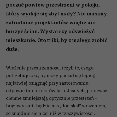
poczuć powiew przestrzeni w pokoju,
który wydaje się zbyt mały? Nie musimy
zatrudniać projektantów wnętrz ani
burzyć ścian. Wystarczy odświeżyć
mieszkanie. Oto triki, by z małego zrobić
duże.
Wrażenie przestrzenności (czyli to, czego
potrzebuje oko, by mózg poczuł się lepiej)
najłatwiej osiągnąć przy zastosowaniu
odpowiednich kolorów farb. Jasnych, ponieważ
ciemne zmniejszają optycznie przestrzeń –
brązowy sufit będzie nas „dociskał” wrażeniem,
że znajduje się niżej niż w rzeczywistości.