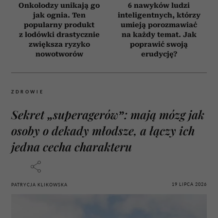
Onkolodzy unikają go
6 nawyków ludzi
jak ognia. Ten
inteligentnych, którzy
popularny produkt
umieją porozmawiać
z lodówki drastycznie
na każdy temat. Jak
zwiększa ryzyko
poprawić swoją
nowotworów
erudycję?
ZDROWIE
Sekret „superagerów”: mają mózg jak
osoby o dekady młodsze, a łączy ich
jedna cecha charakteru
19 LIPCA 2026
PATRYCJA KLIKOWSKA