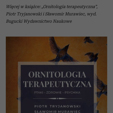
Więcej w książce: „Ornitologia terapeutyczna”,
Piotr Tryjanowski i Sławomir Murawiec, wyd.
Bugucki Wydawnictwo Naukowe