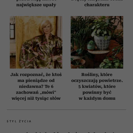
największe upały
charakteru
Jak rozpoznać, że ktoś
Rośliny, które
ma pieniądze od
oczyszczają powietrze.
niedawna? Te 6
5 kwiatów, które
zachowań „mówi”
powinny być
więcej niż tysiąc słów
w każdym domu
STYL ŻYCIA