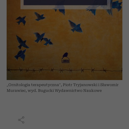
„Ornitologia terapeutyczna”, Piotr Tryjanowski i Sławomir
Murawiec, wyd. Bugucki Wydawnictwo Naukowe