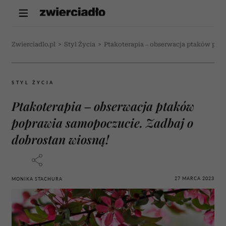
Zwierciadlo.pl
>
Styl Życia
>
Ptakoterapia – obserwacja ptaków pop
STYL ŻYCIA
Ptakoterapia – obserwacja ptaków
poprawia samopoczucie. Zadbaj o
dobrostan wiosną!
27 MARCA 2023
MONIKA STACHURA