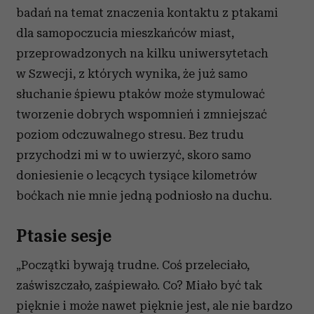
badań na temat znaczenia kontaktu z ptakami
dla samopoczucia mieszkańców miast,
przeprowadzonych na kilku uniwersytetach
w Szwecji, z których wynika, że już samo
słuchanie śpiewu ptaków może stymulować
tworzenie dobrych wspomnień i zmniejszać
poziom odczuwalnego stresu. Bez trudu
przychodzi mi w to uwierzyć, skoro samo
doniesienie o lecących tysiące kilometrów
boćkach nie mnie jedną podniosło na duchu.
Ptasie sesje
„Początki bywają trudne. Coś przeleciało,
zaświszczało, zaśpiewało. Co? Miało być tak
pięknie i może nawet pięknie jest, ale nie bardzo