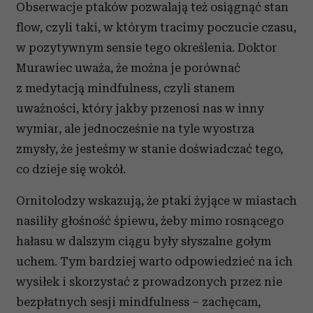
Obserwacje ptaków pozwalają też osiągnąć stan
flow, czyli taki, w którym tracimy poczucie czasu,
w pozytywnym sensie tego określenia. Doktor
Murawiec uważa, że można je porównać
z medytacją mindfulness, czyli stanem
uważności, który jakby przenosi nas w inny
wymiar, ale jednocześnie na tyle wyostrza
zmysły, że jesteśmy w stanie doświadczać tego,
co dzieje się wokół.
Ornitolodzy wskazują, że ptaki żyjące w miastach
nasiliły głośność śpiewu, żeby mimo rosnącego
hałasu w dalszym ciągu były słyszalne gołym
uchem. Tym bardziej warto odpowiedzieć na ich
wysiłek i skorzystać z prowadzonych przez nie
bezpłatnych sesji mindfulness – zachęcam,