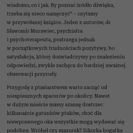
wiadomo, co i jak. By poznać źródło dźwięku,
trzeba się nieco namęczyć” – czytamy
w przywołanej książce. Jeden z autorów, dr
Sławomir Murawiec, psychiatra
i psychoterapeuta, postrzega jednak
w początkowych trudnościach pozytywy, bo
satysfakcja, której doświadczymy po znalezieniu
odpowiedzi, zwykle zachęca do bardziej uważnej
obserwacji przyrody.
Przygodę z ptasiarstwem warto zacząć od
niespiesznych spacerów po okolicy. Nawet
w dużym mieście mamy szansę dostrzec
kilkanaście gatunków ptaków, choć dla
niewprawnego oka wszystkie mogą wydawać się
podobne. Wróbel czy mazurek? Sikorka bogatka