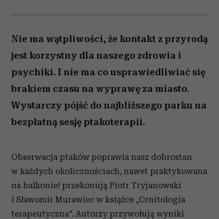
Nie ma wątpliwości, że kontakt z przyrodą
jest korzystny dla naszego zdrowia i
psychiki. I nie ma co usprawiedliwiać się
brakiem czasu na wyprawę za miasto.
Wystarczy pójść do najbliższego parku na
bezpłatną sesję ptakoterapii.
Obserwacja ptaków poprawia nasz dobrostan
w każdych okolicznościach, nawet praktykowana
na balkonie! przekonują Piotr Tryjanowski
i Sławomir Murawiec w książce „Ornitologia
terapeutyczna”. Autorzy przywołują wyniki