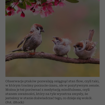
Obserwacje ptaków pozwalają osiągnąć stan flow, czyli taki,
w którym tracimy poczucie czasu, ale w pozytywnym sensie.
Można je też porównać z medytacją mindfulness, czyli
stanem uważności, który na tyle wyostrza zmysły, że
jesteśmy w stanie doświadczać tego, co dzieje się wokół.
(Fot. iStock)