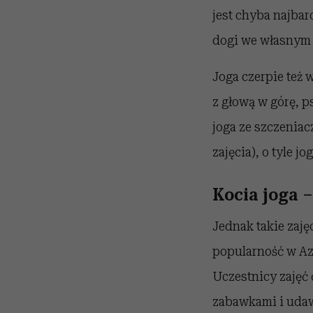
jest chyba najbar
dogi we własnym
Joga czerpie też 
z głową w górę, ps
joga ze szczeniac
zajęcia), o tyle j
Kocia joga –
Jednak takie zajęc
popularność w Azj
Uczestnicy zajęć 
zabawkami i udaw