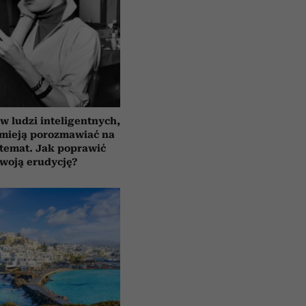
 ludzi inteligentnych,
umieją porozmawiać na
temat. Jak poprawić
woją erudycję?