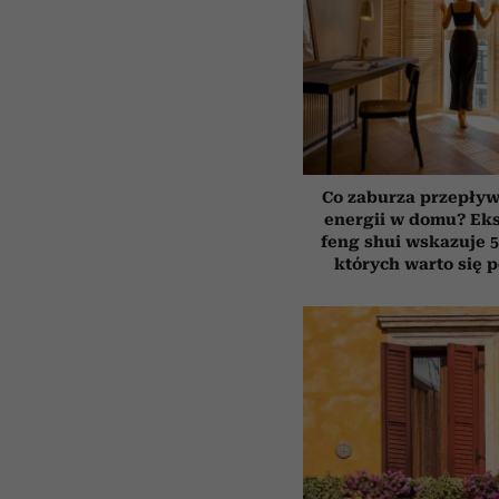
Co zaburza przepływ
energii w domu? Ek
feng shui wskazuje 5
których warto się 