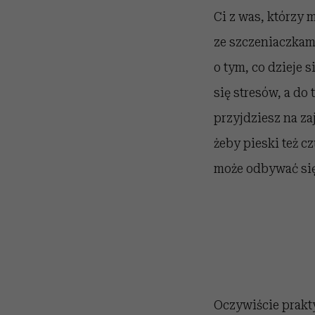
Ci z was, którzy m
ze szczeniaczkam
o tym, co dzieje 
się stresów, a do
przyjdziesz na za
żeby pieski też cz
może odbywać się
Oczywiście prakty