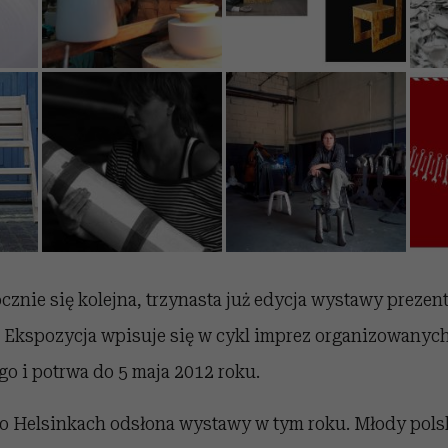
cznie się kolejna, trzynasta już edycja wystawy prezen
. Ekspozycja wpisuje się w cykl imprez organizowanyc
o i potrwa do 5 maja 2012 roku.
po Helsinkach odsłona wystawy w tym roku. Młody pols