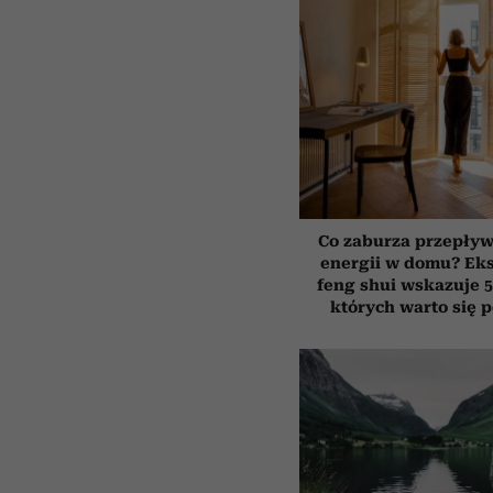
Co zaburza przepływ
energii w domu? Ek
feng shui wskazuje 5
których warto się 