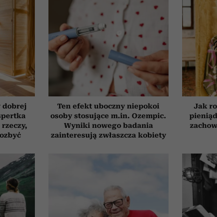
 dobrej
Ten efekt uboczny niepokoi
Jak ro
spertka
osoby stosujące m.in. Ozempic.
pieniąd
 rzeczy,
Wyniki nowego badania
zachow
pozbyć
zainteresują zwłaszcza kobiety