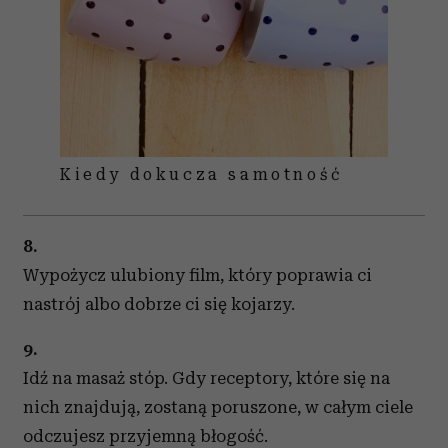
Kiedy dokucza samotność
8.
Wypożycz ulubiony film, który poprawia ci
nastrój albo dobrze ci się kojarzy.
9.
Idź na masaż stóp. Gdy receptory, które się na
nich znajdują, zostaną poruszone, w całym ciele
odczujesz przyjemną błogość.