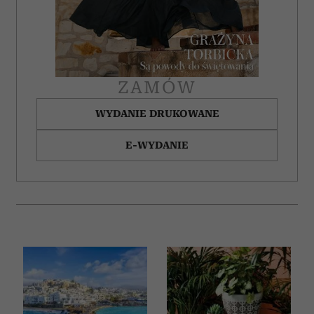
ZAMÓW
WYDANIE DRUKOWANE
E-WYDANIE