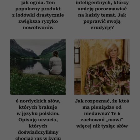
jak ognia. Ten
inteligentnych, którzy
popularny produkt
umieją porozmawiać
z lodówki drastycznie
na każdy temat. Jak
zwiększa ryzyko
poprawić swoją
nowotworów
erudycję?
6 nordyckich słów,
Jak rozpoznać, że ktoś
których brakuje
ma pieniądze od
w języku polskim.
niedawna? Te 6
Opisują uczucia,
zachowań „mówi”
których
więcej niż tysiąc słów
doświadczyliśmy
chociaż raz w życiu