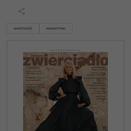
Partnerzy mogą połączyć te informacje z innymi danymi
otrzymanymi od Ciebie lub uzyskanymi podczas
korzystania z ich usług.
SAMOTNOŚĆ
WALENTYNKI
AUTOPROMOCJA