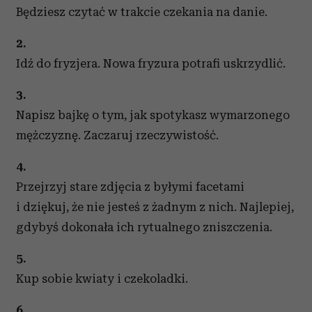
Będziesz czytać w trakcie czekania na danie.
2.
Idź do fryzjera. Nowa fryzura potrafi uskrzydlić.
3.
Napisz bajkę o tym, jak spotykasz wymarzonego
mężczyznę. Zaczaruj rzeczywistość.
4.
Przejrzyj stare zdjęcia z byłymi facetami
i dziękuj, że nie jesteś z żadnym z nich. Najlepiej,
gdybyś dokonała ich rytualnego zniszczenia.
5.
Kup sobie kwiaty i czekoladki.
6.