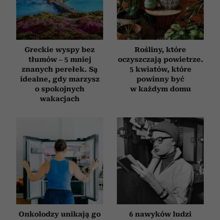
Greckie wyspy bez
Rośliny, które
tłumów – 5 mniej
oczyszczają powietrze.
znanych perełek. Są
5 kwiatów, które
idealne, gdy marzysz
powinny być
o spokojnych
w każdym domu
wakacjach
Onkolodzy unikają go
6 nawyków ludzi