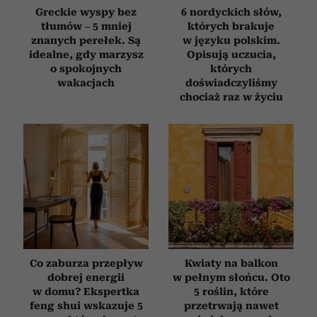
Greckie wyspy bez
6 nordyckich słów,
tłumów – 5 mniej
których brakuje
znanych perełek. Są
w języku polskim.
idealne, gdy marzysz
Opisują uczucia,
o spokojnych
których
wakacjach
doświadczyliśmy
chociaż raz w życiu
Co zaburza przepływ
Kwiaty na balkon
dobrej energii
w pełnym słońcu. Oto
w domu? Ekspertka
5 roślin, które
feng shui wskazuje 5
przetrwają nawet