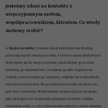
jesteśmy zdani na kontakty z
nieprzyjemnym szefem,
współpracownikiem, klientem. Co wtedy
możemy zrobić?
1. Spójrz na siebie.
Czasami, kiedy inni ludzie nas drażnią,
pokazują aspekt naszej psychiki, z którym mamy jakiś kłopot.
Wstydzimy się do niego przyznać, zazdrościmy go komuś,
jesteśmy go nieświadomi. I oceniamy go jako negatywny.
Jednak, jeszcze zanim go osądzimy, znajduje się w nim jakość,
która jest pozytywna. Na przykład denerwuje nas ktoś, kto
jest zbyt rozmowny. Można jednak można spojrzeć na niego
jako na kogoś, kto doskonale nawiązuje kontakt z ludźmi.
Uświadom sobie, co cię w kimś drażni i wejrzyj w siebie uważnie.