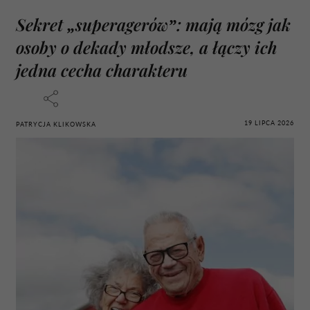
Sekret „superagerów”: mają mózg jak
osoby o dekady młodsze, a łączy ich
jedna cecha charakteru
19 LIPCA 2026
PATRYCJA KLIKOWSKA