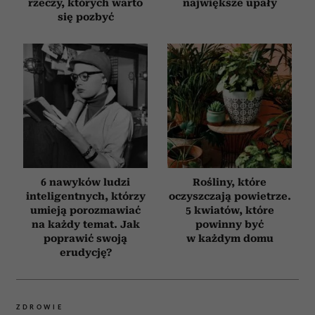
rzeczy, których warto
największe upały
się pozbyć
6 nawyków ludzi
Rośliny, które
inteligentnych, którzy
oczyszczają powietrze.
umieją porozmawiać
5 kwiatów, które
na każdy temat. Jak
powinny być
poprawić swoją
w każdym domu
erudycję?
ZDROWIE