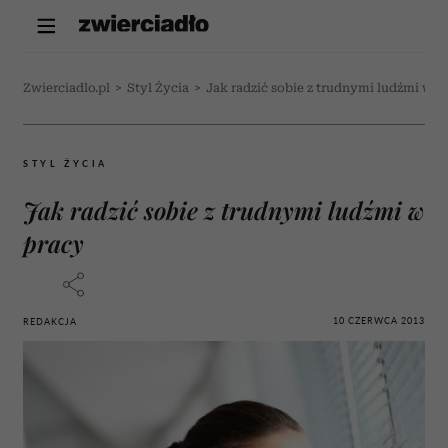
Zwierciadlo.pl
>
Styl Życia
>
Jak radzić sobie z trudnymi ludźmi w p
STYL ŻYCIA
Jak radzić sobie z trudnymi ludźmi w
pracy
10 CZERWCA 2013
REDAKCJA