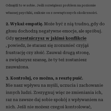
Odnajdź to w sobie. Jeśli rozwiążesz problem na poziomie
własnej psychiki, zniknie on z zewnętrznych okoliczności.
2. Wykaż empatię.
Może być z nią trudno, gdy do
głosu dochodzą negatywne emocje, ale spróbuj.
Gdy
uczestniczysz w jakimś konflikcie
, powiedz, że starasz się zrozumieć czyjąś
frustrację czy złość. Zauważ drugą stronę,
a zwiększysz szansę, że ty też zostaniesz
zauważona.
3. Kontroluj, co można, a resztę puść.
Nie nasz wpływu na myśli, uczucia i zachowanie
innych ludzi. Zrezygnuj więc ze zmieniania ich,
raz na zawsze daj sobie spokój z wpływaniem na
nich. Jeśli nie możesz czegoś kontrolować,