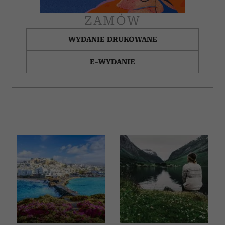
korzystania z ich usług.
ZAMÓW
WYDANIE DRUKOWANE
E-WYDANIE