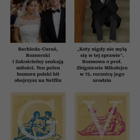
Bachleda-Curuś,
„Koty nigdy nie mylą
Roznerski
się w tej sprawie”.
i Zakościelny szukają
Rozmowa o prof.
miłości. Ten pełen
Zbigniewie Mikołejce
humoru polski hit
w 75. rocznicę jego
obejrzysz na Netflix
urodzin