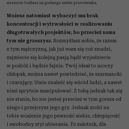
wreszcie trafiasz na godnego siebie przeciwnika.
Możesz natomiast wybaczyć mu brak
koncentracji i wytrwałości w realizowaniu
długotrwałych projektów, bo przecież sama
tym nie grzeszysz.
Rozmyślasz sobie, że razem
z tym mężczyzną, jak już wam się coś znudzi,
zajmiecie się kolejną pasją bądź wyjedziecie
w podróż i będzie fajnie. Twój ideał to uroczy
chłopak, można nawet powiedzieć, że szarmancki
i czarujący. Umie znaleźć się wśród ludzi, a nawet
nimi sprytnie manipulować. Z tobą jednak tak się
nie stanie, bo nie jesteś przecież w tym gorsza od
niego i przejrzysz jego gry. Jednak zrobi na
tobie wrażenie jego pewność siebie, chłopięcość
i swobodny styl ubierania. To zalotnik, dla