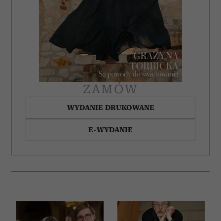
ZAMÓW
WYDANIE DRUKOWANE
E-WYDANIE