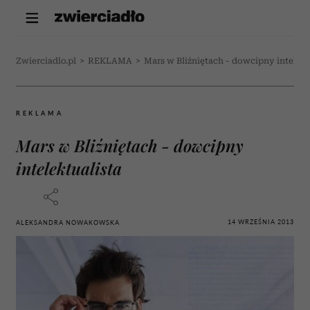
Zwierciadlo.pl
>
REKLAMA
>
Mars w Bliźniętach - dowcipny intelekt
REKLAMA
Mars w Bliźniętach - dowcipny
intelektualista
14 WRZEŚNIA 2013
ALEKSANDRA NOWAKOWSKA