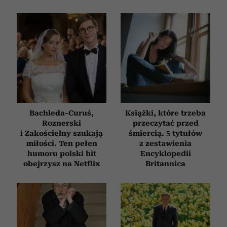
Bachleda-Curuś,
Książki, które trzeba
Roznerski
przeczytać przed
i Zakościelny szukają
śmiercią. 5 tytułów
miłości. Ten pełen
z zestawienia
humoru polski hit
Encyklopedii
obejrzysz na Netflix
Britannica