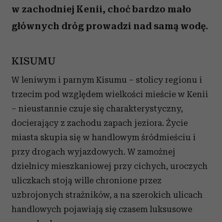
w zachodniej Kenii, choć bardzo mało
głównych dróg prowadzi nad samą wodę.
KISUMU
W leniwym i parnym Kisumu – stolicy regionu i
trzecim pod względem wielkości mieście w Kenii
– nieustannie czuje się charakterystyczny,
docierający z zachodu zapach jeziora. Życie
miasta skupia się w handlowym śródmieściu i
przy drogach wyjazdowych. W zamożnej
dzielnicy mieszkaniowej przy cichych, uroczych
uliczkach stoją wille chronione przez
uzbrojonych strażników, a na szerokich ulicach
handlowych pojawiają się czasem luksusowe