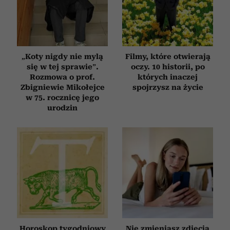
„Koty nigdy nie mylą
Filmy, które otwierają
się w tej sprawie”.
oczy. 10 historii, po
Rozmowa o prof.
których inaczej
Zbigniewie Mikołejce
spojrzysz na życie
w 75. rocznicę jego
urodzin
Horoskop tygodniowy
Nie zmieniasz zdjęcia