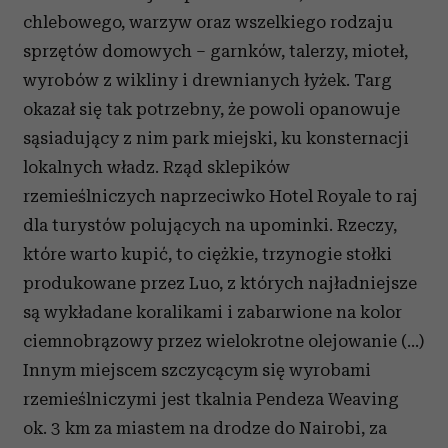
chlebowego, warzyw oraz wszelkiego rodzaju
sprzętów domowych – garnków, talerzy, mioteł,
wyrobów z wikliny i drewnianych łyżek. Targ
okazał się tak potrzebny, że powoli opanowuje
sąsiadujący z nim park miejski, ku konsternacji
lokalnych władz. Rząd sklepików
rzemieślniczych naprzeciwko Hotel Royale to raj
dla turystów polujących na upominki. Rzeczy,
które warto kupić, to ciężkie, trzynogie stołki
produkowane przez Luo, z których najładniejsze
są wykładane koralikami i zabarwione na kolor
ciemnobrązowy przez wielokrotne olejowanie (…)
Innym miejscem szczycącym się wyrobami
rzemieślniczymi jest tkalnia Pendeza Weaving
ok. 3 km za miastem na drodze do Nairobi, za