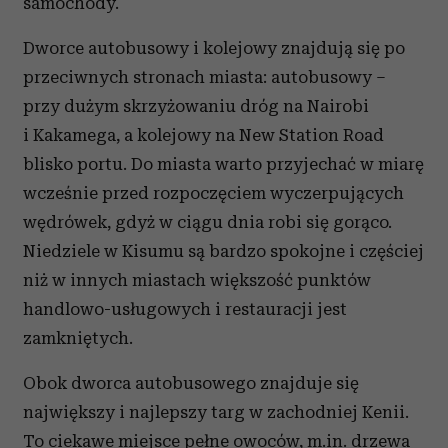
samochody.
Dworce autobusowy i kolejowy znajdują się po
przeciwnych stronach miasta: autobusowy –
przy dużym skrzyżowaniu dróg na Nairobi
i Kakamega, a kolejowy na New Station Road
blisko portu. Do miasta warto przyjechać w miarę
wcześnie przed rozpoczęciem wyczerpujących
wędrówek, gdyż w ciągu dnia robi się gorąco.
Niedziele w Kisumu są bardzo spokojne i częściej
niż w innych miastach większość punktów
handlowo-usługowych i restauracji jest
zamkniętych.
Obok dworca autobusowego znajduje się
największy i najlepszy targ w zachodniej Kenii.
To ciekawe miejsce pełne owoców, m.in. drzewa