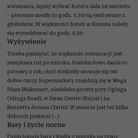
wstawania, lepiej wybrać hotel z dala od meczetu
– pierwsze modły (o godz. 5.30) są emitowane z
głośników. W większości hoteli w Kisumu należy
się wymeldować do godz. 9.30.
Wyżywienie
Trzeba pamiętać, że większość restauracji jest
zamykana tuż po zmroku. Standardowe dania to
potrawy z ryb, choć niekiedy serwuje się też
dobre curry. Supermarkety znajdują się w Mega
Plaza (Nakumatt, niedaleko poczty przy Oginga
Odinga Road), w Swan Centre (Raiya) i na
Kenyatta Avenue (Yatin). W mieście jest też kilka
dobrych piekarni (…)
Bary i życie nocne
Funkcjonują bary i kluby z muzyką na żywo;