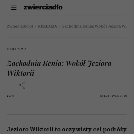
Zwierciadlo.pl
>
REKLAMA
>
Zachodnia Kenia: Wokół Jeziora Wiktor
REKLAMA
Zachodnia Kenia: Wokół Jeziora
Wiktorii
18 CZERWCA 2010
PWN
Jezioro Wiktorii to oczywisty cel podróży