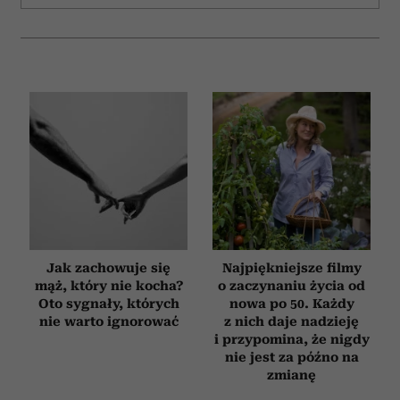
Jak zachowuje się
Najpiękniejsze filmy
mąż, który nie kocha?
o zaczynaniu życia od
Oto sygnały, których
nowa po 50. Każdy
nie warto ignorować
z nich daje nadzieję
i przypomina, że nigdy
nie jest za późno na
zmianę