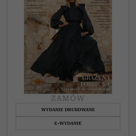
ZAMÓW
WYDANIE DRUKOWANE
E-WYDANIE