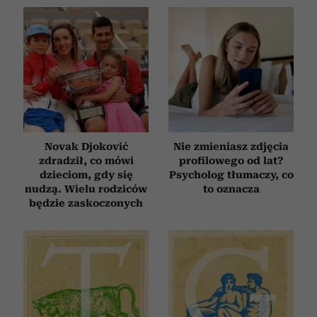
Novak Djoković
Nie zmieniasz zdjęcia
zdradził, co mówi
profilowego od lat?
dzieciom, gdy się
Psycholog tłumaczy, co
nudzą. Wielu rodziców
to oznacza
będzie zaskoczonych