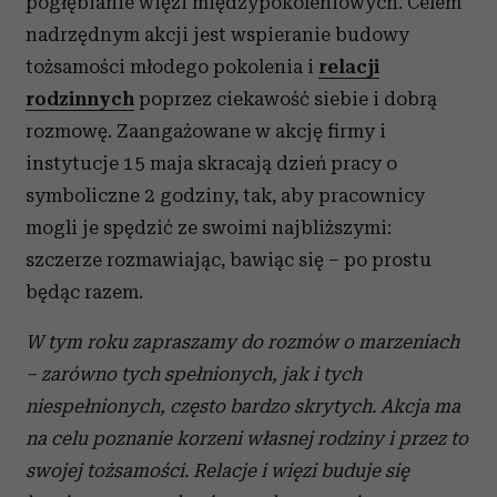
pogłębianie więzi międzypokoleniowych. Celem
nadrzędnym akcji jest wspieranie budowy
tożsamości młodego pokolenia i
relacji
rodzinnych
poprzez ciekawość siebie i dobrą
rozmowę. Zaangażowane w akcję firmy i
instytucje 15 maja skracają dzień pracy o
symboliczne 2 godziny, tak, aby pracownicy
mogli je spędzić ze swoimi najbliższymi:
szczerze rozmawiając, bawiąc się – po prostu
będąc razem.
W tym roku zapraszamy do rozmów o marzeniach
– zarówno tych spełnionych, jak i tych
niespełnionych, często bardzo skrytych. Akcja ma
na celu poznanie korzeni własnej rodziny i przez to
swojej tożsamości. Relacje i więzi buduje się