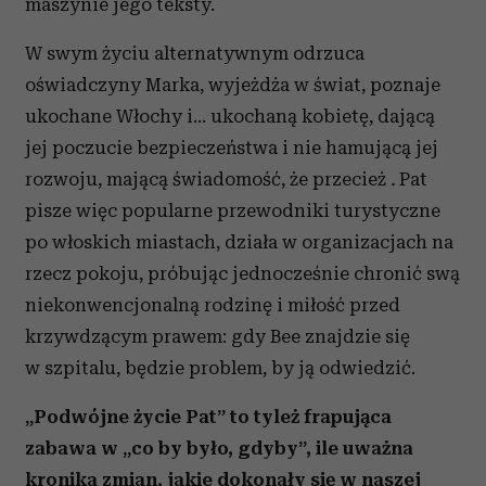
maszynie jego teksty.
W swym życiu alternatywnym odrzuca
oświadczyny Marka, wyjeżdża w świat, poznaje
ukochane Włochy i… ukochaną kobietę, dającą
jej poczucie bezpieczeństwa i nie hamującą jej
rozwoju, mającą świadomość, że przecież
.
Pat
pisze więc popularne przewodniki turystyczne
po włoskich miastach, działa w organizacjach na
rzecz pokoju, próbując jednocześnie chronić swą
niekonwencjonalną rodzinę i miłość przed
krzywdzącym prawem: gdy Bee znajdzie się
w szpitalu, będzie problem, by ją odwiedzić.
„Podwójne życie Pat” to tyleż frapująca
zabawa w „co by było, gdyby”, ile uważna
kronika zmian, jakie dokonały się w naszej