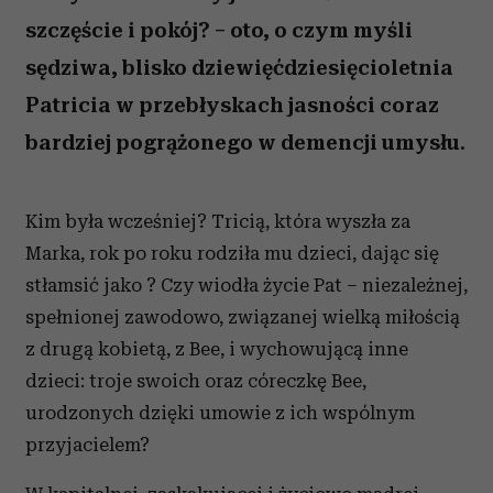
szczęście i pokój? – oto, o czym myśli
sędziwa, blisko dziewięćdziesięcioletnia
Patricia w przebłyskach jasności coraz
bardziej pogrążonego w demencji umysłu.
Kim była wcześniej? Tricią, która wyszła za
Marka, rok po roku rodziła mu dzieci, dając się
stłamsić jako ? Czy wiodła życie Pat – niezależnej,
spełnionej zawodowo, związanej wielką miłością
z drugą kobietą, z Bee, i wychowującą inne
dzieci: troje swoich oraz córeczkę Bee,
urodzonych dzięki umowie z ich wspólnym
przyjacielem?