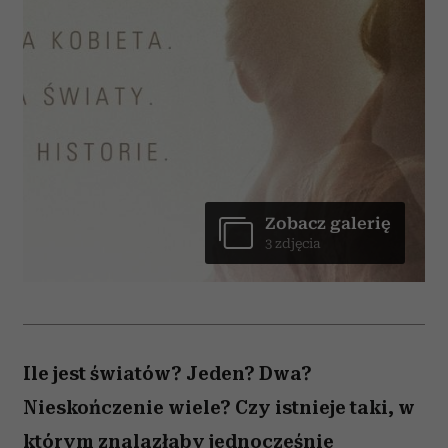
Zobacz galerię
3 zdjęcia
Ile jest światów? Jeden? Dwa?
Nieskończenie wiele? Czy istnieje taki, w
którym znalazłaby jednocześnie