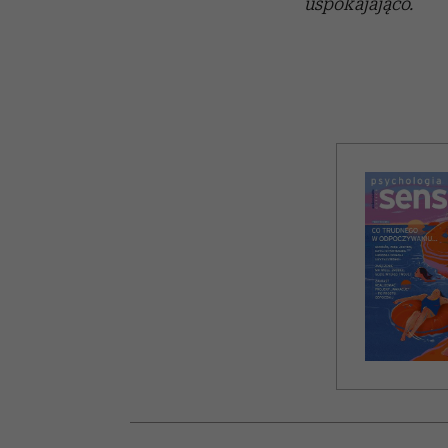
uspokajająco.