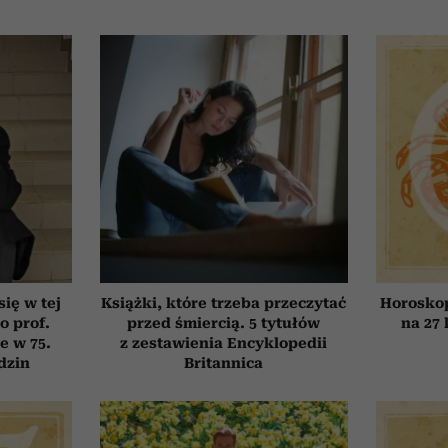
się w tej
Książki, które trzeba przeczytać
Horosko
o prof.
przed śmiercią. 5 tytułów
na 27 
e w 75.
z zestawienia Encyklopedii
dzin
Britannica