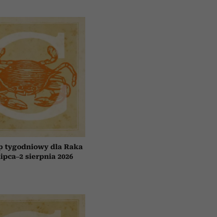
p tygodniowy dla Raka
lipca–2 sierpnia 2026