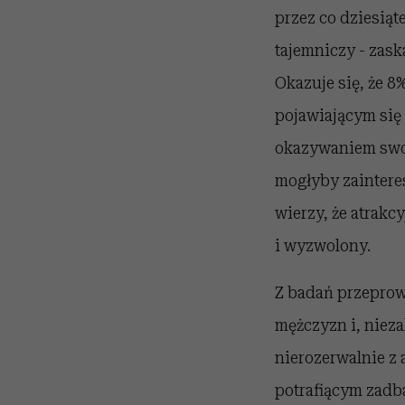
przez co dziesiąt
tajemniczy - zask
Okazuje się, że 
pojawiającym się
okazywaniem swoje
mogłyby zaintere
wierzy, że atrak
i wyzwolony.
Z badań przeprow
mężczyzn i, nieza
nierozerwalnie z
potrafiącym zadba