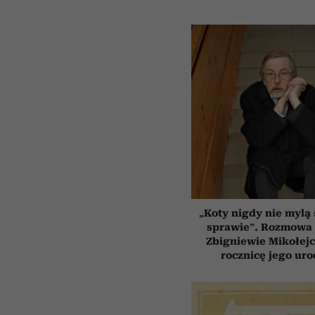
„Koty nigdy nie mylą 
sprawie”. Rozmowa 
Zbigniewie Mikołejc
rocznicę jego uro