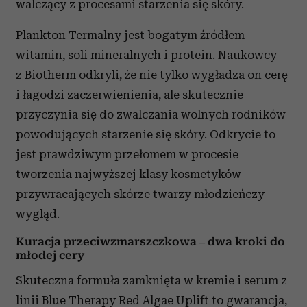
walczący z procesami starzenia się skóry.
Plankton Termalny jest bogatym źródłem
witamin, soli mineralnych i protein. Naukowcy
z Biotherm odkryli, że nie tylko wygładza on cerę
i łagodzi zaczerwienienia, ale skutecznie
przyczynia się do zwalczania wolnych rodników
powodujących starzenie się skóry. Odkrycie to
jest prawdziwym przełomem w procesie
tworzenia najwyższej klasy kosmetyków
przywracających skórze twarzy młodzieńczy
wygląd.
Kuracja przeciwzmarszczkowa – dwa kroki do
młodej cery
Skuteczna formuła zamknięta w kremie i serum z
linii Blue Therapy Red Algae Uplift to gwarancja,