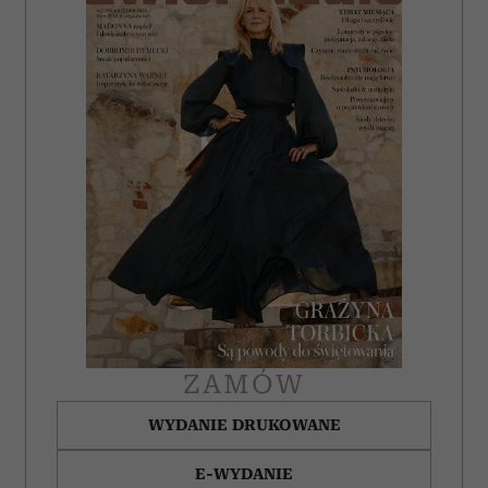
ZAMÓW
WYDANIE DRUKOWANE
E-WYDANIE