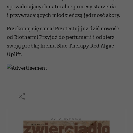
spowalniających naturalne procesy starzenia
i przywracających młodzieńczą jędrność skóry.
Przekonaj się sama! Przetestuj już dziś nowość
od Biotherm! Przyjdź do perfumerii i odbierz
swoją próbkę kremu Blue Therapy Red Algae
Uplift.
AUTOPROMOCJA