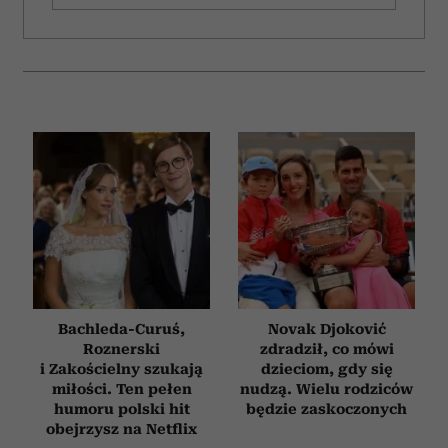
Bachleda-Curuś,
Novak Djoković
Roznerski
zdradził, co mówi
i Zakościelny szukają
dzieciom, gdy się
miłości. Ten pełen
nudzą. Wielu rodziców
humoru polski hit
będzie zaskoczonych
obejrzysz na Netflix