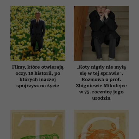
Filmy, które otwierają
„Koty nigdy nie mylą
oczy. 10 historii, po
się w tej sprawie”.
których inaczej
Rozmowa o prof.
spojrzysz na życie
Zbigniewie Mikołejce
w 75. rocznicę jego
urodzin