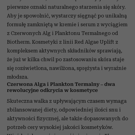
pierwsze oznaki naturalnego starzenia się skóry.
Aby je spowolnić, wystarczy sięgnąć po unikalną
formułę zamkniętą w kremie i serum z wyciągiem
z Czerwonych Alg i Planktonu Termalnego od
Biotherm. Kosmetyki z linii Red Algae Uplift z
kompleksem aktywnych składników sprawiają,
że już w kilka chwil po zastosowaniu skóra staje
się rozświetlona, nawilżona, sprężysta i wyraźnie
młodsza.
Czerwona Alga i Plankton Termalny – dwa
rewolucyjne odkrycia w kosmetyce
Skuteczna walka z upływającym czasem wymaga
zbilansowanej diety, odpowiedniej ilości snu i
aktywności fizycznej, ale także dopasowanych do
potrzeb cery wysokiej jakości kosmetyków.