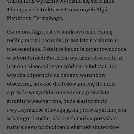
Wśród nich wyraźnie wyróżnia się seria Blue
Therapy z ekstraktem z Czerwonych Alg i
Planktonu Termalnego.
Czerwona Alga jest stosunkowo mało znaną
rośliną mórz i oceanów, przez lata niesłusznie
niedocenianą. Ostatnie badania przeprowadzone
w laboratoriach Biotherm wyraźnie dowiodły, że
jest ona nieocenionym źródłem młodości. Jej
wysoka odporność na zmiany warunków
otoczenia, łatwość dostosowania się do nich,
a przede wszystkim niezmienna przez lata
struktura wewnętrzna, duża elastyczność
i wytrzymałość stawiają ją na pierwszym miejscu
w kategorii roślin, z których można pozyskać
naturalnego pochodzenia ekstrakt skutecznie