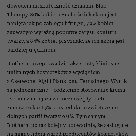
dowodem na skuteczność działania Blue
Therapy. 80% kobiet uznało, że ich skóra jest
napięta jak po zabiegu liftingu, 74% kobiet
zauważyło wyraźną poprawę zarysu konturu
twarzy, a 84% kobiet przyznało, że ich skóra jest
bardziej ujędrniona.
Biotherm przeprowadził także testy kliniczne
unikalnych kosmetyków z wyciągiem
z Czerwonej Algi i Planktonu Termalnego. Wyniki
są jednoznaczne – codzienne stosowanie kremu
i serum zmniejsza widoczność płytkich
zmarszczek o 15% oraz redukuje zwiotczenie
dolnych partii twarzy o 9%. Tym samym
Biotherm po raz kolejny udowadnia, że zasługuje
na miano lidera wśród producentów kosmetyków