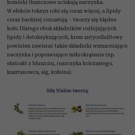
komórki tłuszczowe uciskają naczynka.
W efekcie toksyn robi się coraz więcej, a lipidy
coraz bardziej rozrastają – tworzy się błędne
koło. Dlatego obok składników rozbijających
lipidy i detoksykujących, krem antycellulitowy
powinien zawierać także składniki wzmacniające
naczynka i poprawiające mikrokrążenie (np.
ekstrakt z bluszczu, ruszczyka kolczastego,
kasztanowca, alg, kofeina).