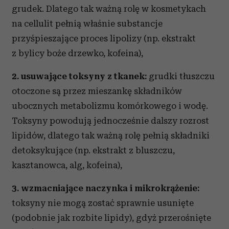
grudek. Dlatego tak ważną rolę w kosmetykach
na cellulit pełnią właśnie substancje
przyśpieszające proces lipolizy (np. ekstrakt
z bylicy boże drzewko, kofeina),
2. usuwające toksyny z tkanek:
grudki tłuszczu
otoczone są przez mieszankę składników
ubocznych metabolizmu komórkowego i wodę.
Toksyny powodują jednocześnie dalszy rozrost
lipidów, dlatego tak ważną rolę pełnią składniki
detoksykujące (np. ekstrakt z bluszczu,
kasztanowca, alg, kofeina),
3. wzmacniające naczynka i mikrokrążenie:
toksyny nie mogą zostać sprawnie usunięte
(podobnie jak rozbite lipidy), gdyż przerośnięte