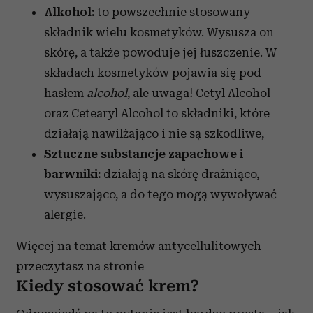
Alkohol:
to powszechnie stosowany
składnik wielu kosmetyków. Wysusza on
skórę, a także powoduje jej łuszczenie. W
składach kosmetyków pojawia się pod
hasłem
alcohol
, ale uwaga! Cetyl Alcohol
oraz Cetearyl Alcohol to składniki, które
działają nawilżająco i nie są szkodliwe,
Sztuczne substancje zapachowe i
barwniki:
działają na skórę drażniąco,
wysuszająco, a do tego mogą wywoływać
alergie.
Więcej na temat kremów antycellulitowych
przeczytasz na stronie
Kiedy stosować krem?