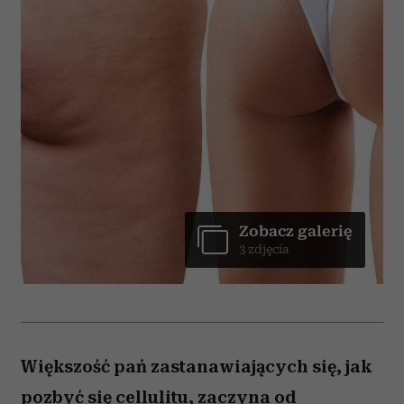
Zobacz galerię
3 zdjęcia
Większość pań zastanawiających się, jak
pozbyć się cellulitu, zaczyna od