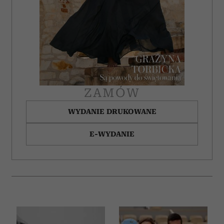
ZAMÓW
WYDANIE DRUKOWANE
E-WYDANIE