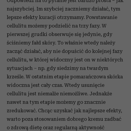
Odpowiedź na to pytanie jest bardzo prosta – jak
najszybciej. Im szybciej zaczniemy działać, tym
lepsze efekty kuracji otrzymamy. Powstawanie
cellulitu możemy podzielić na trzy fazy. W
pierwszej grudki obserwuje się jedynie, gdy
ściśniemy fałd skóry. To właśnie wtedy należy
zacząć działać, aby nie dopuścić do kolejnej fazy
cellulitu, w której widoczny jest on w niektórych
sytuacjach – np. gdy siedzimy na twardym
krześle. W ostatnim etapie pomarańczowa skórka
widoczna jest cały czas. Wtedy usunięcie
cellulitu jest niemalże niemożliwe. Jednakże
nawet na tym etapie możemy go znacznie
zredukować. Chcąc uzyskać jak najlepsze efekty,
warto poza stosowaniem dobrego kremu zadbać
o zdrową dietę oraz regularną aktywność