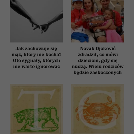
Jak zachowuje się
Novak Djoković
mąż, który nie kocha?
zdradził, co mówi
Oto sygnały, których
dzieciom, gdy się
nie warto ignorować
nudzą. Wielu rodziców
będzie zaskoczonych