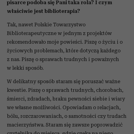
pisarce podoba się Pani taka rola? I czym
właściwie jest biblioterapia?
Tak, nawet Polskie Towarzystwo
Biblioterapeutyczne w jednym z projektów
rekomendowało moje powieści. Piszę o życiu i o
życiowych problemach, które dotyczą każdego
z nas. Piszę o sprawach trudnych i poważnych
w lekki sposób.
W delikatny sposób staram się poruszać ważne
kwestie. Piszę o sprawach trudnych, chorobach,
śmierci, zdradach, braku pewności siebie i wiary
we własne możliwości. Opowiadam o relacjach,
bólu, rozczarowaniach, o samotności czy trudach
macierzyństwa. Staram się zawsze poprowadzić
czytelnika do miejsca, gdzie czeka na niego