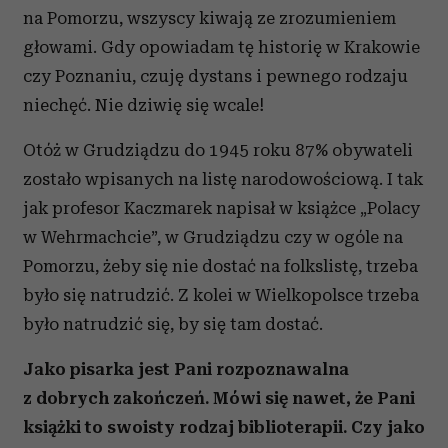
na Pomorzu, wszyscy kiwają ze zrozumieniem
głowami. Gdy opowiadam tę historię w Krakowie
czy Poznaniu, czuję dystans i pewnego rodzaju
niechęć. Nie dziwię się wcale!
Otóż w Grudziądzu do 1945 roku 87% obywateli
zostało wpisanych na listę narodowościową. I tak
jak profesor Kaczmarek napisał w książce „Polacy
w Wehrmachcie”, w Grudziądzu czy w ogóle na
Pomorzu, żeby się nie dostać na folkslistę, trzeba
było się natrudzić. Z kolei w Wielkopolsce trzeba
było natrudzić się, by się tam dostać.
Jako pisarka jest Pani rozpoznawalna
z dobrych zakończeń. Mówi się nawet, że Pani
książki to swoisty rodzaj biblioterapii. Czy jako