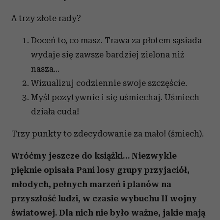
A trzy złote rady?
Doceń to, co masz. Trawa za płotem sąsiada
wydaje się zawsze bardziej zielona niż
nasza…
Wizualizuj codziennie swoje szczęście.
Myśl pozytywnie i się uśmiechaj. Uśmiech
działa cuda!
Trzy punkty to zdecydowanie za mało! (śmiech).
Wróćmy jeszcze do książki… Niezwykle
pięknie opisała Pani losy grupy przyjaciół,
młodych, pełnych marzeń i planów na
przyszłość ludzi, w czasie wybuchu II wojny
światowej. Dla nich nie było ważne, jakie mają