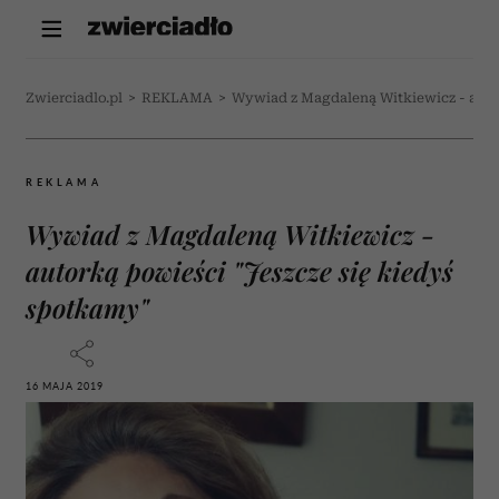
Zwierciadlo.pl
>
REKLAMA
>
Wywiad z Magdaleną Witkiewicz - auto
REKLAMA
Wywiad z Magdaleną Witkiewicz -
autorką powieści "Jeszcze się kiedyś
spotkamy"
16 MAJA 2019