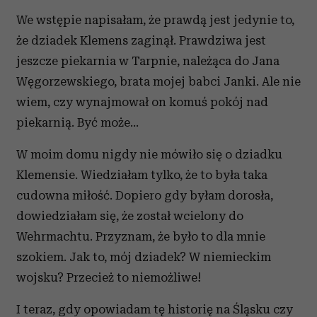
We wstępie napisałam, że prawdą jest jedynie to,
że dziadek Klemens zaginął. Prawdziwa jest
jeszcze piekarnia w Tarpnie, należąca do Jana
Węgorzewskiego, brata mojej babci Janki. Ale nie
wiem, czy wynajmował on komuś pokój nad
piekarnią. Być może…
W moim domu nigdy nie mówiło się o dziadku
Klemensie. Wiedziałam tylko, że to była taka
cudowna miłość. Dopiero gdy byłam dorosła,
dowiedziałam się, że został wcielony do
Wehrmachtu. Przyznam, że było to dla mnie
szokiem. Jak to, mój dziadek? W niemieckim
wojsku? Przecież to niemożliwe!
I teraz, gdy opowiadam tę historię na Śląsku czy