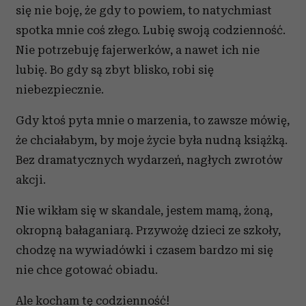
się nie boję, że gdy to powiem, to natychmiast
spotka mnie coś złego. Lubię swoją codzienność.
Nie potrzebuję fajerwerków, a nawet ich nie
lubię. Bo gdy są zbyt blisko, robi się
niebezpiecznie.
Gdy ktoś pyta mnie o marzenia, to zawsze mówię,
że chciałabym, by moje życie była nudną książką.
Bez dramatycznych wydarzeń, nagłych zwrotów
akcji.
Nie wikłam się w skandale, jestem mamą, żoną,
okropną bałaganiarą. Przywożę dzieci ze szkoły,
chodzę na wywiadówki i czasem bardzo mi się
nie chce gotować obiadu.
Ale kocham tę codzienność!