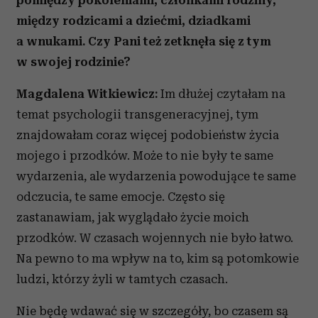
pomiędzy pokoleniami, członkami rodziny,
między rodzicami a dziećmi, dziadkami
a wnukami. Czy Pani też zetknęła się z tym
w swojej rodzinie?
Magdalena Witkiewicz:
Im dłużej czytałam na
temat psychologii transgeneracyjnej, tym
znajdowałam coraz więcej podobieństw życia
mojego i przodków. Może to nie były te same
wydarzenia, ale wydarzenia powodujące te same
odczucia, te same emocje. Często się
zastanawiam, jak wyglądało życie moich
przodków. W czasach wojennych nie było łatwo.
Na pewno to ma wpływ na to, kim są potomkowie
ludzi, którzy żyli w tamtych czasach.
Nie będę wdawać się w szczegóły, bo czasem są