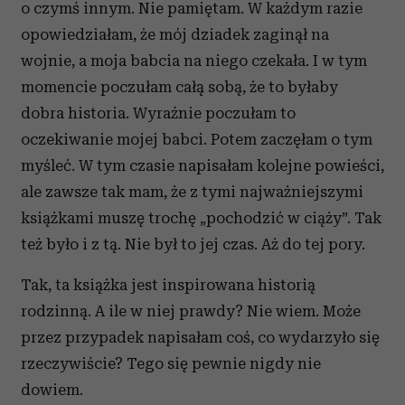
o czymś innym. Nie pamiętam. W każdym razie
opowiedziałam, że mój dziadek zaginął na
wojnie, a moja babcia na niego czekała. I w tym
momencie poczułam całą sobą, że to byłaby
dobra historia. Wyraźnie poczułam to
oczekiwanie mojej babci. Potem zaczęłam o tym
myśleć. W tym czasie napisałam kolejne powieści,
ale zawsze tak mam, że z tymi najważniejszymi
książkami muszę trochę „pochodzić w ciąży”. Tak
też było i z tą. Nie był to jej czas. Aż do tej pory.
Tak, ta książka jest inspirowana historią
rodzinną. A ile w niej prawdy? Nie wiem. Może
przez przypadek napisałam coś, co wydarzyło się
rzeczywiście? Tego się pewnie nigdy nie
dowiem.