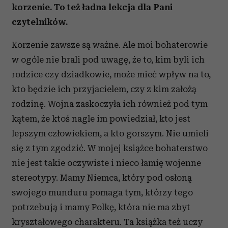
korzenie. To też ładna lekcja dla Pani
czytelników.
Korzenie zawsze są ważne. Ale moi bohaterowie
w ogóle nie brali pod uwagę, że to, kim byli ich
rodzice czy dziadkowie, może mieć wpływ na to,
kto będzie ich przyjacielem, czy z kim założą
rodzinę. Wojna zaskoczyła ich również pod tym
kątem, że ktoś nagle im powiedział, kto jest
lepszym człowiekiem, a kto gorszym. Nie umieli
się z tym zgodzić. W mojej książce bohaterstwo
nie jest takie oczywiste i nieco łamię wojenne
stereotypy. Mamy Niemca, który pod osłoną
swojego munduru pomaga tym, którzy tego
potrzebują i mamy Polkę, która nie ma zbyt
kryształowego charakteru. Ta książka też uczy