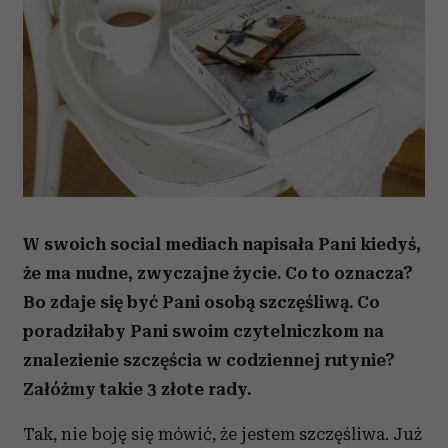
W swoich social mediach napisała Pani kiedyś,
że ma nudne, zwyczajne życie. Co to oznacza?
Bo zdaje się być Pani osobą szczęśliwą.
Co
poradziłaby Pani swoim czytelniczkom na
znalezienie szczęścia w codziennej rutynie?
Załóżmy takie 3 złote rady.
Tak, nie boję się mówić, że jestem szczęśliwa. Już