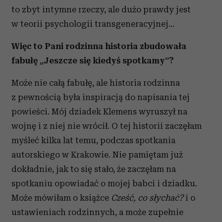
to zbyt intymne rzeczy, ale dużo prawdy jest
w teorii psychologii transgeneracyjnej…
Więc to Pani rodzinna historia zbudowała
fabułę „Jeszcze się kiedyś spotkamy”?
Może nie całą fabułę, ale historia rodzinna
z pewnością była inspiracją do napisania tej
powieści. Mój dziadek Klemens wyruszył na
wojnę i z niej nie wrócił. O tej historii zaczęłam
myśleć kilka lat temu, podczas spotkania
autorskiego w Krakowie. Nie pamiętam już
dokładnie, jak to się stało, że zaczęłam na
spotkaniu opowiadać o mojej babci i dziadku.
Może mówiłam o książce
Cześć, co słychać?
i o
ustawieniach rodzinnych, a może zupełnie