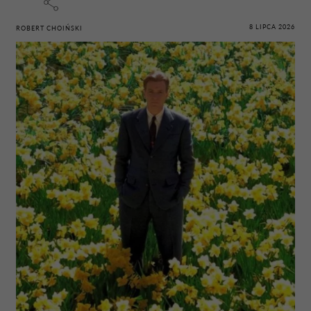
8 LIPCA 2026
ROBERT CHOIŃSKI