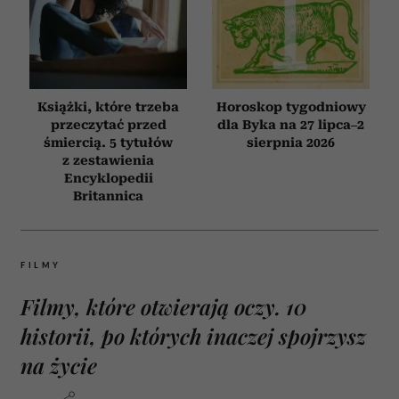
Książki, które trzeba
Horoskop tygodniowy
przeczytać przed
dla Byka na 27 lipca–2
śmiercią. 5 tytułów
sierpnia 2026
z zestawienia
Encyklopedii
Britannica
FILMY
Filmy, które otwierają oczy. 10
historii, po których inaczej spojrzysz
na życie