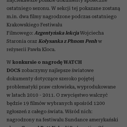
najciekawsze polskie dokumenty społeczne
ostatniego sezonu. W sekcji tej pokazane zostaną
m.in. dwa filmy nagrodzone podczas ostatniego
Krakowskiego Festiwalu
Filmowego:
Argentyńska lekcja
Wojciecha
Staronia oraz
Kołysanka z Phnom Penh
w
reżyserii Pawła Kloca.
W
konkursie o nagrodę WATCH
DOCS
zobaczymy najlepsze światowe
dokumenty dotyczące szeroko pojętej
problematyki praw człowieka, wyprodukowane
w latach 2010 - 2011. O zwycięstwo walczyć
będzie 19 filmów wybranych spośród 1200
zgłoszeń z całego świata. Wśród nich:
nagrodzony na festiwalu Sundance amerykański