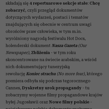
składają się
4
repertuarowe sekcje stałe
:
Chcę
zobaczyć
,
czyli przegląd dokumentów
dotyczących wydarzeń, postaci i tematów
znajdujących się obecnie w centrum uwagi
obrońców praw człowieka, w tym m.in.
wyróżniony nagrodą festiwalu Hot Docs,
holenderski dokument
Nasza Gazeta
(Our
Newspaper)
,
Zbliżenia
- w tym roku
skoncentrowane na świecie arabskim, a wśród
nich dokumentujący tunezyjską
rewolucję
Koniec strachu
(No more fear)
, którego
premiera odbyła się podczas tegorocznego
Cannes,
Dyskretny urok propagandy
- tu
zobaczymy wojenne filmy propagandowe krajów
byłej Jugosławii oraz
Nowe filmy polskie
-