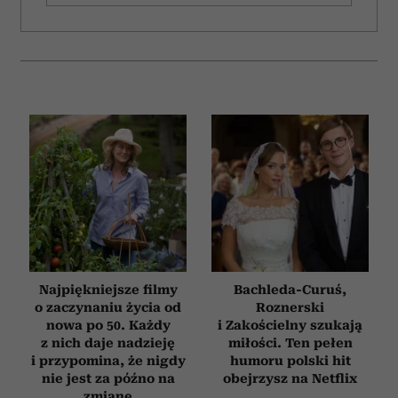
Najpiękniejsze filmy
Bachleda-Curuś,
o zaczynaniu życia od
Roznerski
nowa po 50. Każdy
i Zakościelny szukają
z nich daje nadzieję
miłości. Ten pełen
i przypomina, że nigdy
humoru polski hit
nie jest za późno na
obejrzysz na Netflix
zmianę