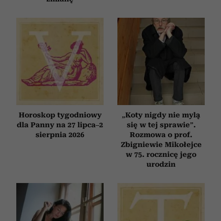
Horoskop tygodniowy
„Koty nigdy nie mylą
dla Panny na 27 lipca–2
się w tej sprawie”.
sierpnia 2026
Rozmowa o prof.
Zbigniewie Mikołejce
w 75. rocznicę jego
urodzin