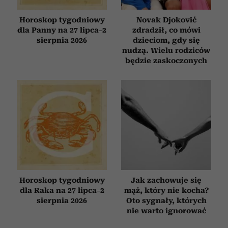
Horoskop tygodniowy
Novak Djoković
dla Panny na 27 lipca–2
zdradził, co mówi
sierpnia 2026
dzieciom, gdy się
nudzą. Wielu rodziców
będzie zaskoczonych
Horoskop tygodniowy
Jak zachowuje się
dla Raka na 27 lipca–2
mąż, który nie kocha?
sierpnia 2026
Oto sygnały, których
nie warto ignorować