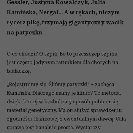
Gessler, Justyna Kowalczyk, Julia
Kamińska, Nergal... A w rękach, niczym
rycerz pikę, trzymają gigantyczny wacik
na patyczku.
O co chodzi? O szpik. Bo to przeszczep szpiku
jest często jedynym ratunkiem dla chorych na
białaczkę.
„Rejestrujmy się. Ślińmy patyczki” – zachęca
Kamińska. Dlaczego mamy je ślinić? To metoda,
dzięki której w bezbolesny sposób pobiera się
materiał genetyczny. Ma on służyć sprawdzeniu
zgodności tkankowej z ewentualnym dawcą. Cała
sprawa jest banalnie prosta. Wystarczy