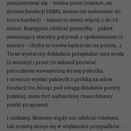
zarejestrować się – można przez internet, na
stronie fundacji DKMS, można też zadzwonić do
biura fundacji – zajmie to mniej więcej 5 do 10
minut. Następnie odebrać przesyłkę – pakiet
zawierający sterylny patyczek z opakowaniem (3
minuty – chyba że trzeba będzie iść na pocztę...).
Teraz wystarczy dokładnie przepłukać usta wodą
(2 minuty) i przez 30 sekund pocierać
patyczkiem wewnętrzną stronę policzka.
I wreszcie wysłać pakiecik z próbką na adres
fundacji (to, biorąc pod uwagę działanie poczty
polskiej, może być najbardziej czasochłonny
punkt programu).
I czekamy. Możemy nigdy nie odebrać telefonu,
tak zresztą dzieje się w większości przypadków –