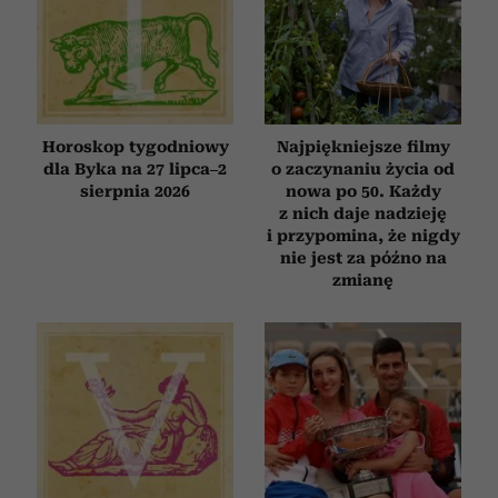
Horoskop tygodniowy
Najpiękniejsze filmy
dla Byka na 27 lipca–2
o zaczynaniu życia od
sierpnia 2026
nowa po 50. Każdy
z nich daje nadzieję
i przypomina, że nigdy
nie jest za późno na
zmianę