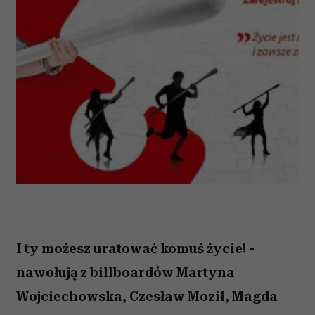
I ty możesz uratować komuś życie! -
nawołują z billboardów Martyna
Wojciechowska, Czesław Mozil, Magda