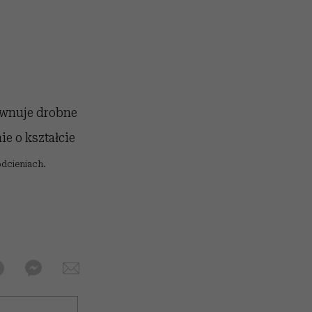
ównuje drobne
ie o kształcie
odcieniach.