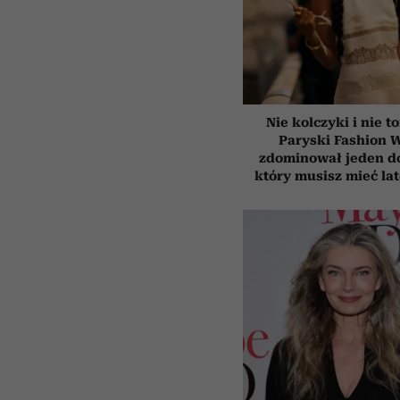
Nie kolczyki i nie t
Paryski Fashion 
zdominował jeden d
który musisz mieć la