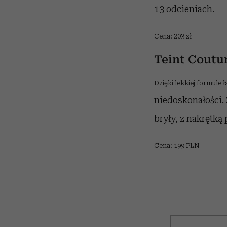
13 odcieniach.
Cena: 203 zł
Teint Coutu
Dzięki lekkiej formule
niedoskonałości. 
bryły, z nakrętką
Cena: 199 PLN