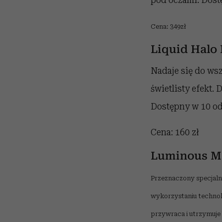
Cena: 349zł
Liquid Halo
Nadaje się do wsz
świetlisty efekt.
Dostępny w 10 od
Cena: 160 zł
Luminous Mo
Przeznaczony specjalnie
wykorzystaniu technolo
przywraca i utrzymuje b