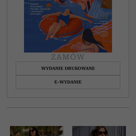
ZAMÓW
WYDANIE DRUKOWANE
E-WYDANIE