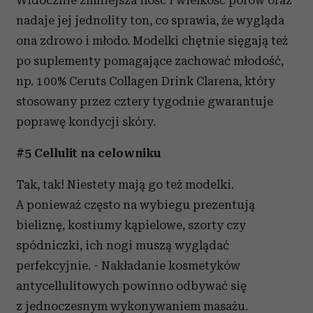
Widocznie zmniejsza ilość i wielkość porów oraz
nadaje jej jednolity ton, co sprawia, że wygląda
ona zdrowo i młodo. Modelki chętnie sięgają też
po suplementy pomagające zachować młodość,
np. 100% Ceruts Collagen Drink Clarena, który
stosowany przez cztery tygodnie gwarantuje
poprawę kondycji skóry.
#5 Cellulit na celowniku
Tak, tak! Niestety mają go też modelki.
A ponieważ często na wybiegu prezentują
bieliznę, kostiumy kąpielowe, szorty czy
spódniczki, ich nogi muszą wyglądać
perfekcyjnie. - Nakładanie kosmetyków
antycellulitowych powinno odbywać się
z jednoczesnym wykonywaniem masażu.