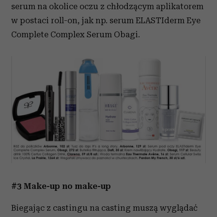
serum na okolice oczu z chłodzącym aplikatorem
w postaci roll-on, jak np. serum ELASTIderm Eye
Complete Complex Serum Obagi.
#3 Make-up no make-up
Biegając z castingu na casting muszą wyglądać