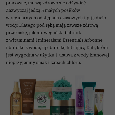
pracować, muszą zdrowo się odżywiać.
Zazwyczaj jedzą 5 małych posiłków
w regularnych odstępach czasowych i piją dużo
wody. Dlatego pod ręką mają zawsze zdrową
przekąskę, jak np. wegański batonik
z witaminami i minerałami Essentials Arbonne
i butelkę z wodą, np. butelkę filtrującą Dafi, która
jest wygodna w użytku i usuwa z wody kranowej
nieprzyjemny smak i zapach chloru.