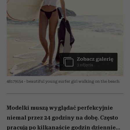
Zobacz galerię
3 zdjęcia
48179154 - beautiful young surfer girl walking on the beach
Modelki muszą wyglądać perfekcyjnie
niemal przez 24 godziny na dobę. Często
pracują po kilkanaście godzin dziennie…