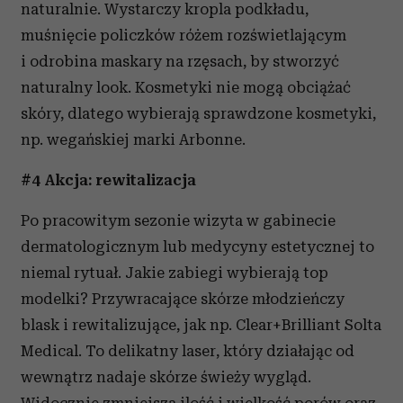
naturalnie. Wystarczy kropla podkładu,
muśnięcie policzków różem rozświetlającym
i odrobina maskary na rzęsach, by stworzyć
naturalny look. Kosmetyki nie mogą obciążać
skóry, dlatego wybierają sprawdzone kosmetyki,
np. wegańskiej marki Arbonne.
#4 Akcja: rewitalizacja
Po pracowitym sezonie wizyta w gabinecie
dermatologicznym lub medycyny estetycznej to
niemal rytuał. Jakie zabiegi wybierają top
modelki? Przywracające skórze młodzieńczy
blask i rewitalizujące, jak np. Clear+Brilliant Solta
Medical. To delikatny laser, który działając od
wewnątrz nadaje skórze świeży wygląd.