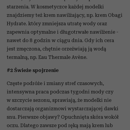
starzenia. W kosmetyczce każdej modelki
znajdziemy też krem nawilżający, np. krem Obagi
Hydrate. który zmniejsza utratę wody oraz
zapewnia optymalne i długotrwałe nawilżenie -
nawet do 8 godzin w ciągu dnia. Gdy ich cera
jest zmęczona, chętnie orzeźwiają ją wodą
termalną, np. Eau Thermale Avène.
#2 Świeże spojrzenie
Częste podróże i zmiany stref czasowych,
intensywna praca podczas tygodni mody czy
w szczycie sezonu, sprawiają, że modelki nie
dostarczają organizmowi wystarczającej dawki
snu. Pierwsze objawy? Opuchnięta skóra wokół
oczu. Dlatego zawsze pod ręką mają krem lub