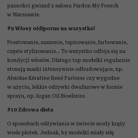
paznokci gwiazd z salonu Pardon My French
w Warszawie.
#9 Włosy o(d)porne na wszystko!
Prostowanie, suszenie, tapirowanie, farbowanie,
częste stylizowanie… To wszystko odbija się na
kondycji włosów. Dlatego top modelki regularnie
stosują maski intensywnie odbudowujące, np.
Absolue Kératine René Furterer czy wygodne
w użyciu, lekkie odżywki dwufazowe w formie
sprayu, np. Argan Oil Bioelixire.
#10 Zdrowa dieta
O sposobach odżywiania w świecie mody krąży
wiele plotek. Jednak, by modelki miały siłę