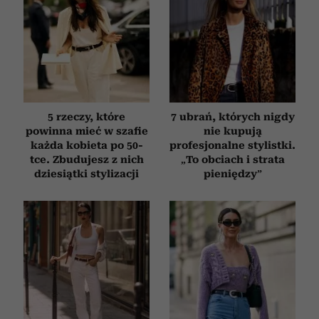
5 rzeczy, które
7 ubrań, których nigdy
powinna mieć w szafie
nie kupują
każda kobieta po 50-
profesjonalne stylistki.
tce. Zbudujesz z nich
„To obciach i strata
dziesiątki stylizacji
pieniędzy”