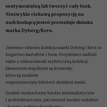
sentymentalną lub tworzyć cały look.
Niezwykle ciekawą propozycję na
nadchodzącą jesień prezentuje duńska
marka Dyberg/Kern.
Jesienno-zimowa kolekcja marki Dyberg/ Kern to
bogactwo kształtów i form. Projektanci zadbali
także o różnorodność stylistyczną kolekcji.
Elementem wspólnym są kryształy,
które są znakiem
rozpoznawczym biżuterii duńskiej marki.
Znaleźć można formy bardzo minimalistyczne
i architektoniczne, jak również bardzo ozdobne
i bogate, w których widoczne