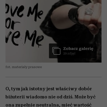
Zobacz galerię
29 zdjęć
fot. materiały prasowe
O, tym jak istotny jest właściwy dobór
biżuterii wiadomo nie od dziś. Może być
ona zupełnie neutralna, mieć wartość