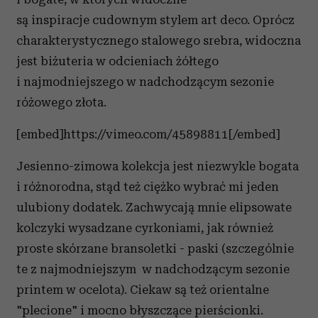
są inspiracje cudownym stylem art deco. Oprócz
charakterystycznego stalowego srebra, widoczna
jest biżuteria w odcieniach żółtego
i najmodniejszego w nadchodzącym sezonie
różowego złota.
[embed]https://vimeo.com/45898811[/embed]
Jesienno-zimowa kolekcja jest niezwykle bogata
i różnorodna, stąd też ciężko wybrać mi jeden
ulubiony dodatek. Zachwycają mnie elipsowate
kolczyki wysadzane cyrkoniami, jak również
proste skórzane bransoletki - paski (szczególnie
te z najmodniejszym w nadchodzącym sezonie
printem w ocelota). Ciekaw są też orientalne
"plecione" i mocno błyszczące pierścionki.