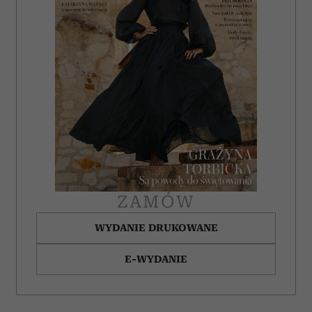
korzystasz z naszej witryny, udostępniamy partnerom
społecznościowym, reklamowym i analitycznym.
Partnerzy mogą połączyć te informacje z innymi danymi
otrzymanymi od Ciebie lub uzyskanymi podczas
korzystania z ich usług.
ZAMÓW
WYDANIE DRUKOWANE
E-WYDANIE