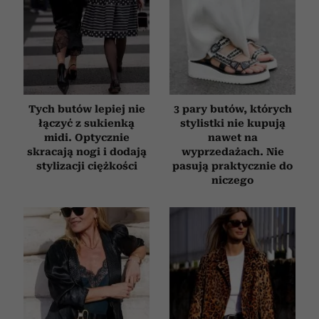
Tych butów lepiej nie
3 pary butów, których
łączyć z sukienką
stylistki nie kupują
midi. Optycznie
nawet na
skracają nogi i dodają
wyprzedażach. Nie
stylizacji ciężkości
pasują praktycznie do
niczego