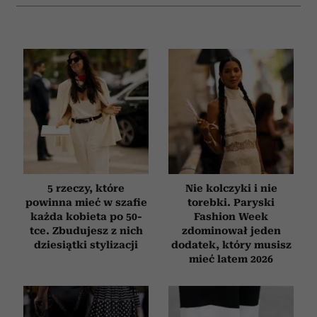
5 rzeczy, które
Nie kolczyki i nie
powinna mieć w szafie
torebki. Paryski
każda kobieta po 50-
Fashion Week
tce. Zbudujesz z nich
zdominował jeden
dziesiątki stylizacji
dodatek, który musisz
mieć latem 2026