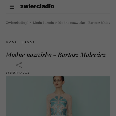
Zwierciadlo.pl
>
Moda i uroda
>
Modne nazwisko - Bartosz Malewicz
MODA I URODA
Modne nazwisko - Bartosz Malewicz
16 SIERPNIA 2012