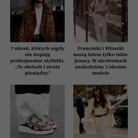
7 ubrań, których nigdy
Francuzki i Włoszki
nie kupują
noszą latem tylko takie
profesjonalne stylistki.
jeansy. W sieciówkach
„To obciach i strata
znalazłyśmy 3 idealne
pieniędzy”
modele