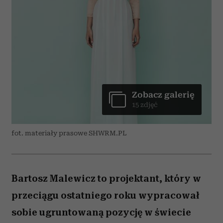
Zobacz galerię
15 zdjęć
fot. materiały prasowe SHWRM.PL
Bartosz Malewicz to projektant, który w
przeciągu ostatniego roku wypracował
sobie ugruntowaną pozycję w świecie