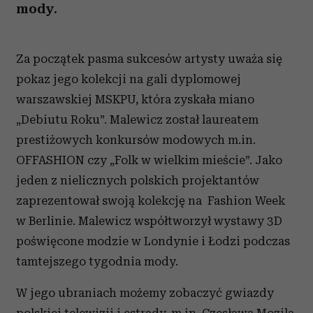
mody.
Za początek pasma sukcesów artysty uważa się
pokaz jego kolekcji na gali dyplomowej
warszawskiej MSKPU, która zyskała miano
„Debiutu Roku”. Malewicz został laureatem
prestiżowych konkursów modowych m.in.
OFFASHION czy „Folk w wielkim mieście”. Jako
jeden z nielicznych polskich projektantów
zaprezentował swoją kolekcję na Fashion Week
w Berlinie. Malewicz współtworzył wystawy 3D
poświęcone modzie w Londynie i Łodzi podczas
tamtejszego tygodnia mody.
W jego ubraniach możemy zobaczyć gwiazdy