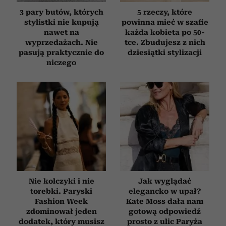
3 pary butów, których
5 rzeczy, które
stylistki nie kupują
powinna mieć w szafie
nawet na
każda kobieta po 50-
wyprzedażach. Nie
tce. Zbudujesz z nich
pasują praktycznie do
dziesiątki stylizacji
niczego
Nie kolczyki i nie
Jak wyglądać
torebki. Paryski
elegancko w upał?
Fashion Week
Kate Moss dała nam
zdominował jeden
gotową odpowiedź
dodatek, który musisz
prosto z ulic Paryża