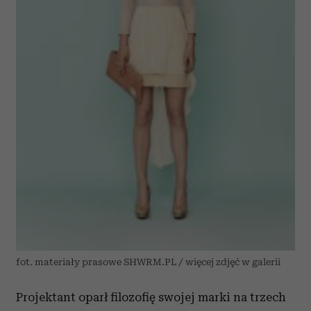
fot. materiały prasowe SHWRM.PL / więcej zdjęć w galerii
Projektant oparł filozofię swojej marki na trzech