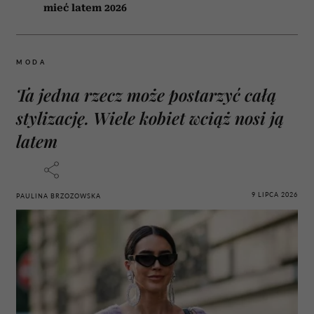
mieć latem 2026
MODA
Ta jedna rzecz może postarzyć całą
stylizację. Wiele kobiet wciąż nosi ją
latem
9 LIPCA 2026
PAULINA BRZOZOWSKA