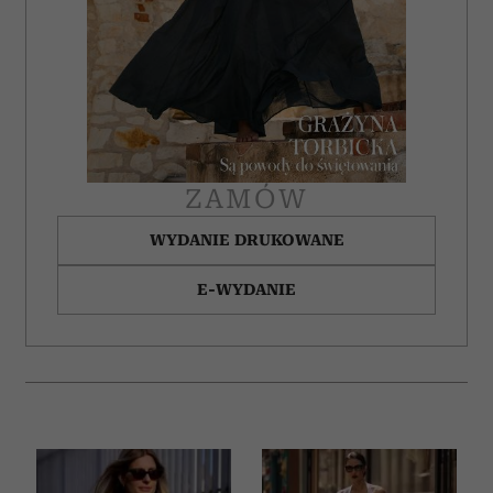
Partnerzy mogą połączyć te informacje z innymi danymi
otrzymanymi od Ciebie lub uzyskanymi podczas
korzystania z ich usług.
ZAMÓW
WYDANIE DRUKOWANE
E-WYDANIE