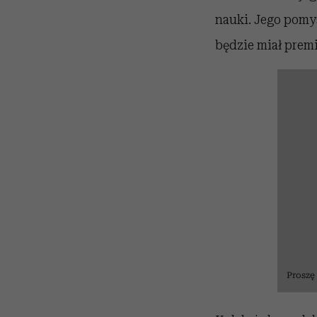
nauki. Jego pomy
będzie miał premi
Proszę