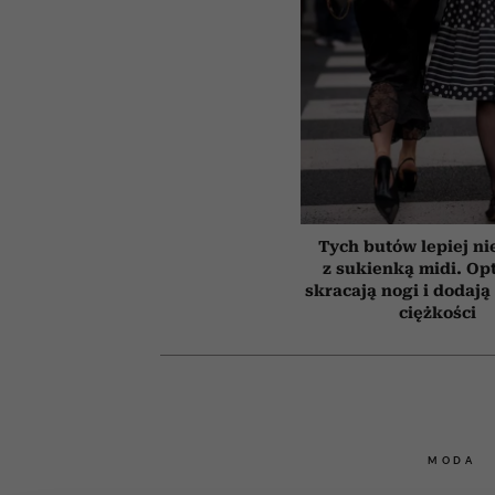
Tych butów lepiej ni
z sukienką midi. Op
skracają nogi i dodają 
ciężkości
MODA