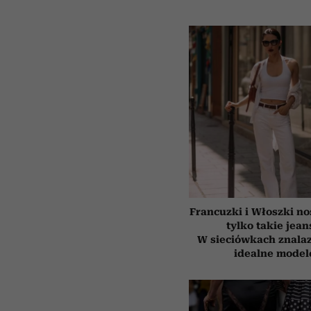
Francuzki i Włoszki no
tylko takie jean
W sieciówkach znala
idealne model