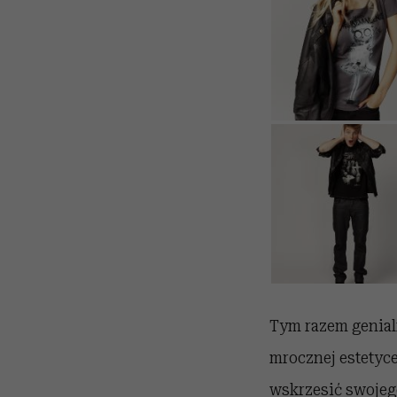
Tym razem genialn
mrocznej estetyce
wskrzesić swojego