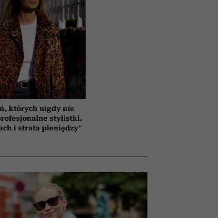
ń, których nigdy nie
rofesjonalne stylistki.
ach i strata pieniędzy”