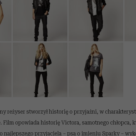
y reżyser stworzył historię o przyjaźni, w charakteryst
. Film opowiada historię Victora, samotnego chłopca, 
 najlepszego przyjaciela – psa o imieniu Sparky – wyk