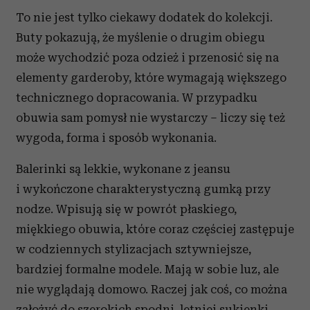
To nie jest tylko ciekawy dodatek do kolekcji.
Buty pokazują, że myślenie o drugim obiegu
może wychodzić poza odzież i przenosić się na
elementy garderoby, które wymagają większego
technicznego dopracowania. W przypadku
obuwia sam pomysł nie wystarczy – liczy się też
wygoda, forma i sposób wykonania.
Balerinki są lekkie, wykonane z jeansu
i wykończone charakterystyczną gumką przy
nodze. Wpisują się w powrót płaskiego,
miękkiego obuwia, które coraz częściej zastępuje
w codziennych stylizacjach sztywniejsze,
bardziej formalne modele. Mają w sobie luz, ale
nie wyglądają domowo. Raczej jak coś, co można
założyć do szerokich spodni, letniej sukienki