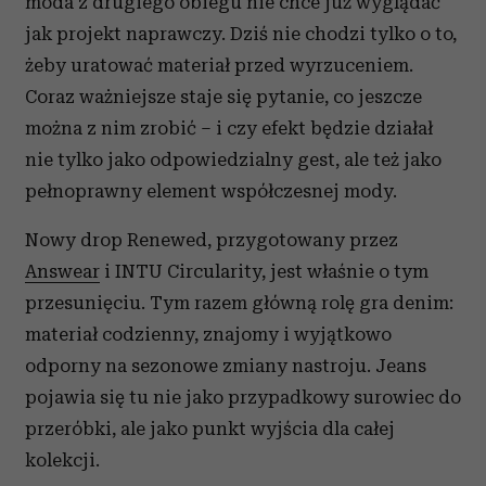
moda z drugiego obiegu nie chce już wyglądać
jak projekt naprawczy. Dziś nie chodzi tylko o to,
żeby uratować materiał przed wyrzuceniem.
Coraz ważniejsze staje się pytanie, co jeszcze
można z nim zrobić – i czy efekt będzie działał
nie tylko jako odpowiedzialny gest, ale też jako
pełnoprawny element współczesnej mody.
Nowy drop Renewed, przygotowany przez
Answear
i INTU Circularity, jest właśnie o tym
przesunięciu. Tym razem główną rolę gra denim:
materiał codzienny, znajomy i wyjątkowo
odporny na sezonowe zmiany nastroju. Jeans
pojawia się tu nie jako przypadkowy surowiec do
przeróbki, ale jako punkt wyjścia dla całej
kolekcji.