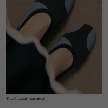
(Fot. Materiały partnera)