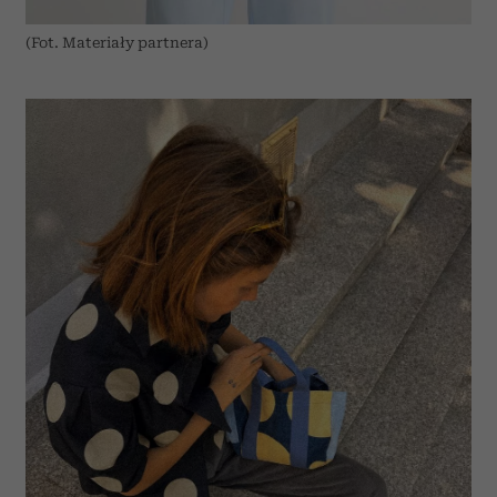
(Fot. Materiały partnera)