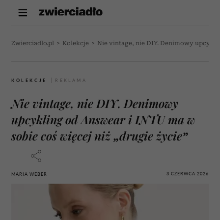
Zwierciadlo.pl
>
Kolekcje
>
Nie vintage, nie DIY. Denimowy upcyklin
KOLEKCJE
Nie vintage, nie DIY. Denimowy
upcykling od Answear i INTU ma w
sobie coś więcej niż „drugie życie”
3 CZERWCA 2026
MARIA WEBER