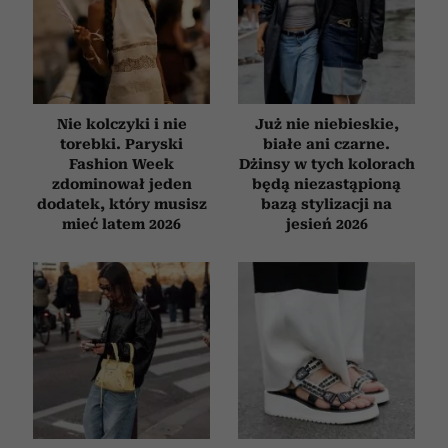
Nie kolczyki i nie
Już nie niebieskie,
torebki. Paryski
białe ani czarne.
Fashion Week
Dżinsy w tych kolorach
zdominował jeden
będą niezastąpioną
dodatek, który musisz
bazą stylizacji na
mieć latem 2026
jesień 2026