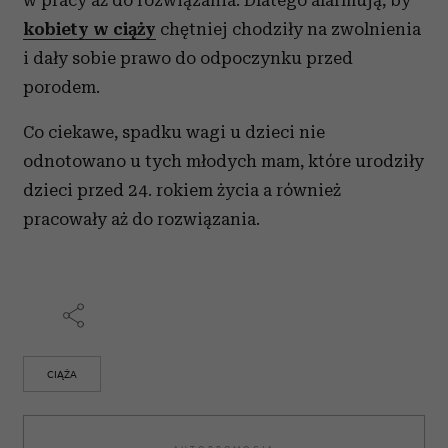
w pracy aż do rozwiązania. Dlatego alarmują, by
kobiety w ciąży
chętniej chodziły na zwolnienia
i dały sobie prawo do odpoczynku przed
porodem.
Co ciekawe, spadku wagi u dzieci nie
odnotowano u tych młodych mam, które urodziły
dzieci przed 24. rokiem życia a również
pracowały aż do rozwiązania.
CIĄŻA