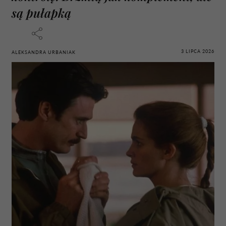
są pułapką
3 LIPCA 2026
ALEKSANDRA URBANIAK