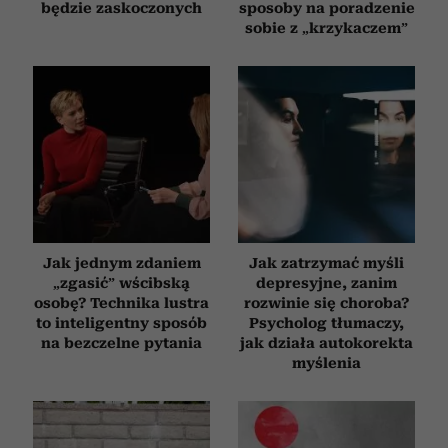
będzie zaskoczonych
sposoby na poradzenie
sobie z „krzykaczem”
Jak jednym zdaniem
Jak zatrzymać myśli
„zgasić” wścibską
depresyjne, zanim
osobę? Technika lustra
rozwinie się choroba?
to inteligentny sposób
Psycholog tłumaczy,
na bezczelne pytania
jak działa autokorekta
myślenia