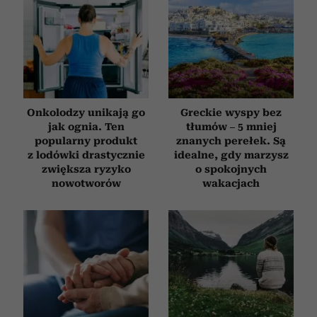
Onkolodzy unikają go
Greckie wyspy bez
jak ognia. Ten
tłumów – 5 mniej
popularny produkt
znanych perełek. Są
z lodówki drastycznie
idealne, gdy marzysz
zwiększa ryzyko
o spokojnych
nowotworów
wakacjach