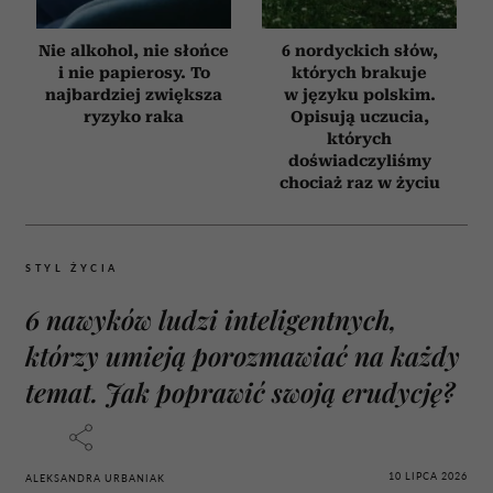
Nie alkohol, nie słońce
6 nordyckich słów,
i nie papierosy. To
których brakuje
najbardziej zwiększa
w języku polskim.
ryzyko raka
Opisują uczucia,
których
doświadczyliśmy
chociaż raz w życiu
STYL ŻYCIA
6 nawyków ludzi inteligentnych,
którzy umieją porozmawiać na każdy
temat. Jak poprawić swoją erudycję?
10 LIPCA 2026
ALEKSANDRA URBANIAK