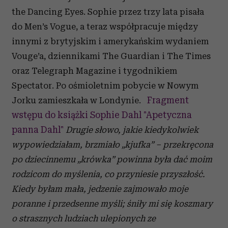
the Dancing Eyes. Sophie przez trzy lata pisała
do Men’s Vogue, a teraz współpracuje między
innymi z brytyjskim i amerykańskim wydaniem
Vouge’a, dziennikami The Guardian i The Times
oraz Telegraph Magazine i tygodnikiem
Spectator. Po ośmioletnim pobycie w Nowym
Fragment
Jorku zamieszkała w Londynie.
wstępu do książki Sophie Dahl "Apetyczna
panna Dahl"
Drugie słowo, jakie kiedykolwiek
wypowiedziałam, brzmiało „kjufka” – przekręcona
po dziecinnemu „krówka” powinna była dać moim
rodzicom do myślenia, co przyniesie przyszłość.
Kiedy byłam mała, jedzenie zajmowało moje
poranne i przedsenne myśli; śniły mi się koszmary
o strasznych ludziach ulepionych ze