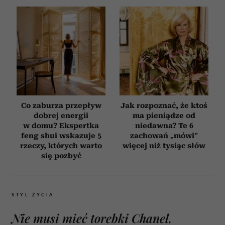
Co zaburza przepływ
Jak rozpoznać, że ktoś
dobrej energii
ma pieniądze od
w domu? Ekspertka
niedawna? Te 6
feng shui wskazuje 5
zachowań „mówi”
rzeczy, których warto
więcej niż tysiąc słów
się pozbyć
STYL ŻYCIA
Nie musi mieć torebki Chanel.