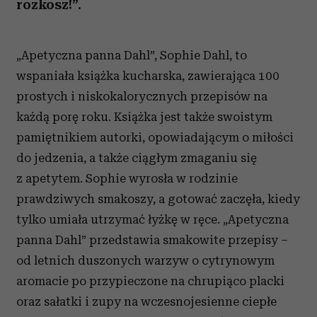
rozkosz!”.
„Apetyczna panna Dahl”, Sophie Dahl, to
wspaniała książka kucharska, zawierająca 100
prostych i niskokalorycznych przepisów na
każdą porę roku. Książka jest także swoistym
pamiętnikiem autorki, opowiadającym o miłości
do jedzenia, a także ciągłym zmaganiu się
z apetytem. Sophie wyrosła w rodzinie
prawdziwych smakoszy, a gotować zaczęła, kiedy
tylko umiała utrzymać łyżkę w ręce. „Apetyczna
panna Dahl” przedstawia smakowite przepisy –
od letnich duszonych warzyw o cytrynowym
aromacie po przypieczone na chrupiąco placki
oraz sałatki i zupy na wczesnojesienne ciepłe