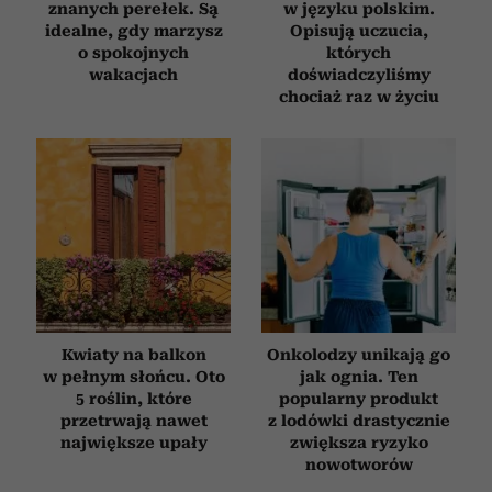
znanych perełek. Są
w języku polskim.
idealne, gdy marzysz
Opisują uczucia,
o spokojnych
których
wakacjach
doświadczyliśmy
chociaż raz w życiu
Kwiaty na balkon
Onkolodzy unikają go
w pełnym słońcu. Oto
jak ognia. Ten
5 roślin, które
popularny produkt
przetrwają nawet
z lodówki drastycznie
największe upały
zwiększa ryzyko
nowotworów