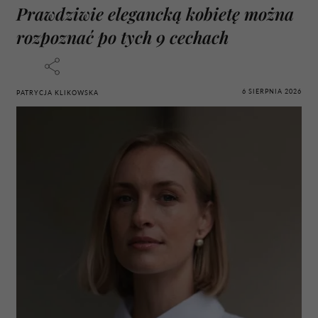
Prawdziwie elegancką kobietę można
rozpoznać po tych 9 cechach
6 SIERPNIA 2026
PATRYCJA KLIKOWSKA