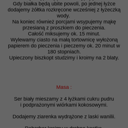
Gdy białka będą ubite powoli, po jednej łyżce
dodajemy żółtka rozkręcone wcześniej z łyżeczką
wody.
Na koniec również porcjami wsypujemy mąkę
przesianą z proszkiem do pieczenia.
Całość miksujemy ok. 15 minut.
Wylewamy ciasto na małą tortownicę wyłożoną
papierem do pieczenia i pieczemy ok. 20 minut w
180 stopniach.
Upieczony biszkopt studzimy i kroimy na 2 blaty.
Masa :
Ser biały mieszamy z 4 łyżkami cukru pudru
i podprażonymi wiórkami kokosowymi.
Dodajemy ziarenka wydrążone z laski wanilii.