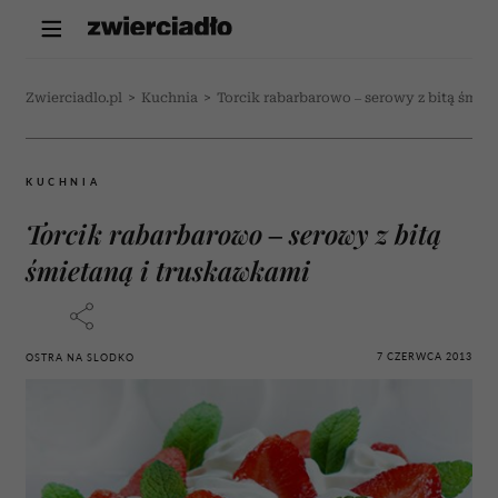
Zwierciadlo.pl
>
Kuchnia
>
Torcik rabarbarowo – serowy z bitą śmie
KUCHNIA
Torcik rabarbarowo – serowy z bitą
śmietaną i truskawkami
7 CZERWCA 2013
OSTRA NA SLODKO