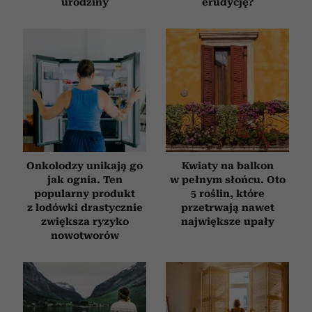
urodziny
erudycję?
Onkolodzy unikają go
Kwiaty na balkon
jak ognia. Ten
w pełnym słońcu. Oto
popularny produkt
5 roślin, które
z lodówki drastycznie
przetrwają nawet
zwiększa ryzyko
największe upały
nowotworów