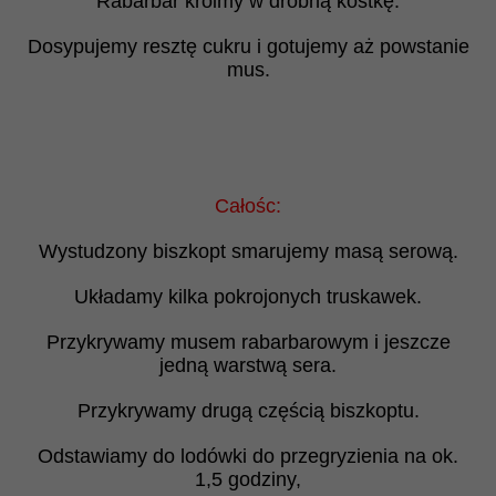
Rabarbar kroimy w drobną kostkę.
Dosypujemy resztę cukru i gotujemy aż powstanie
mus.
Całośc:
Wystudzony biszkopt smarujemy masą serową.
Układamy kilka pokrojonych truskawek.
Przykrywamy musem rabarbarowym i jeszcze
jedną warstwą sera.
Przykrywamy drugą częścią biszkoptu.
Odstawiamy do lodówki do przegryzienia na ok.
1,5 godziny,