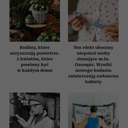
Rośliny, które
Ten efekt uboczny
oczyszczają powietrze.
niepokoi osoby
5 kwiatów, które
stosujące m.in.
powinny być
Ozempic. Wyniki
w każdym domu
nowego badania
zainteresują zwłaszcza
kobiety