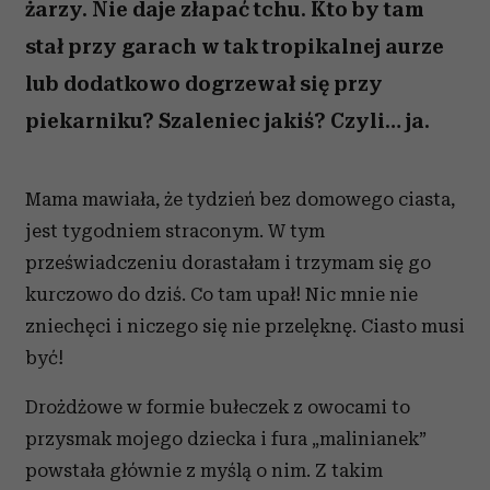
żarzy. Nie daje złapać tchu. Kto by tam
stał przy garach w tak tropikalnej aurze
lub dodatkowo dogrzewał się przy
piekarniku? Szaleniec jakiś? Czyli… ja.
Mama mawiała, że tydzień bez domowego ciasta,
jest tygodniem straconym. W tym
przeświadczeniu dorastałam i trzymam się go
kurczowo do dziś. Co tam upał! Nic mnie nie
zniechęci i niczego się nie przelęknę. Ciasto musi
być!
Drożdżowe w formie bułeczek z owocami to
przysmak mojego dziecka i fura „malinianek”
powstała głównie z myślą o nim. Z takim