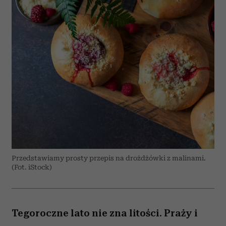
Przedstawiamy prosty przepis na drożdżówki z malinami.
(Fot. iStock)
Tegoroczne lato nie zna litości. Praży i