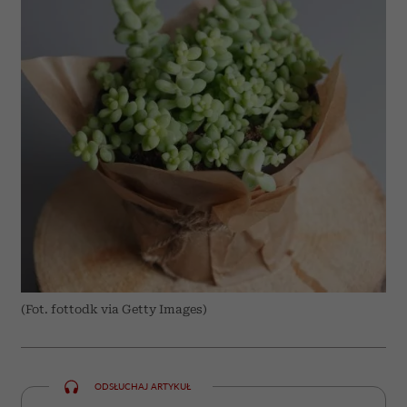
(Fot. fottodk via Getty Images)
ODSŁUCHAJ ARTYKUŁ