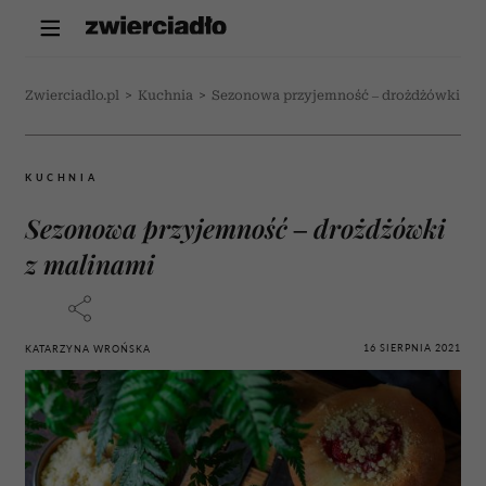
Zwierciadlo.pl
>
Kuchnia
>
Sezonowa przyjemność – drożdżówki z m
KUCHNIA
Sezonowa przyjemność – drożdżówki
z malinami
16 SIERPNIA 2021
KATARZYNA WROŃSKA