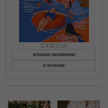
korzystasz z naszej witryny, udostępniamy partnerom
społecznościowym, reklamowym i analitycznym.
Partnerzy mogą połączyć te informacje z innymi danymi
otrzymanymi od Ciebie lub uzyskanymi podczas
korzystania z ich usług.
ZAMÓW
WYDANIE DRUKOWANE
E-WYDANIE