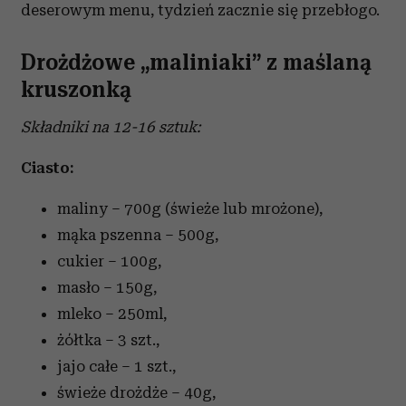
deserowym menu, tydzień zacznie się przebłogo.
Drożdżowe „maliniaki” z maślaną
kruszonką
Składniki na 12-16 sztuk:
Ciasto:
maliny – 700g (świeże lub mrożone),
mąka pszenna – 500g,
cukier – 100g,
masło – 150g,
mleko – 250ml,
żółtka – 3 szt.,
jajo całe – 1 szt.,
świeże drożdże – 40g,