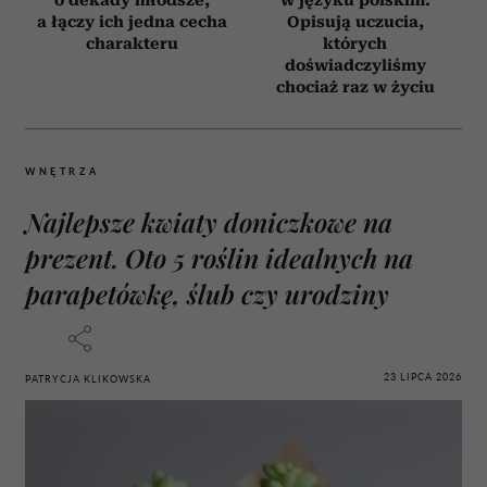
a łączy ich jedna cecha
Opisują uczucia,
charakteru
których
doświadczyliśmy
chociaż raz w życiu
WNĘTRZA
Najlepsze kwiaty doniczkowe na
prezent. Oto 5 roślin idealnych na
parapetówkę, ślub czy urodziny
23 LIPCA 2026
PATRYCJA KLIKOWSKA