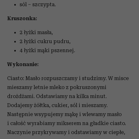
sól – szczypta.
Kruszonka:
2 łyżki masła,
2 łyżki cukru pudru,
4 łyżki mąki pszennej.
Wykonanie:
Ciasto: Masło rozpuszczamy i studzimy. W misce
mieszamy letnie mleko z pokruszonymi
drożdżami. Odstawiamy na kilka minut.
Dodajemy żółtka, cukier, sól i mieszamy.
Następnie wsypujemy mąkę i wlewamy masło
i całość wyrabiamy mikserem na gładkie ciasto.
Naczynie przykrywamy i odstawiamy w ciepłe,