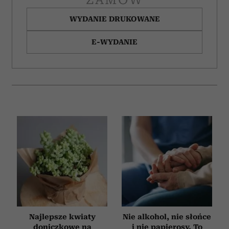
WYDANIE DRUKOWANE
E-WYDANIE
Najlepsze kwiaty
Nie alkohol, nie słońce
doniczkowe na
i nie papierosy. To