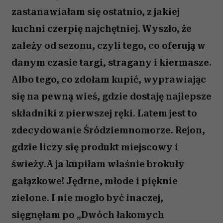
zastanawiałam się ostatnio, z jakiej
kuchni czerpię najchętniej. Wyszło, że
zależy od sezonu, czyli tego, co oferują w
danym czasie targi, stragany i kiermasze.
Albo tego, co zdołam kupić, wyprawiając
się na pewną wieś, gdzie dostaję najlepsze
składniki z pierwszej ręki. Latem jest to
zdecydowanie Śródziemnomorze. Rejon,
gdzie liczy się produkt miejscowy i
świeży.A ja kupiłam właśnie brokuły
gałązkowe! Jędrne, młode i pięknie
zielone. I nie mogło być inaczej,
sięgnęłam po „Dwóch łakomych