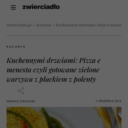
Zwierciadlo.pl
>
Kuchnia
>
Kuchennymi drzwiami: Pizza e menesta c
KUCHNIA
Kuchennymi drzwiami: Pizza e
menesta czyli gotowane zielone
warzywa z plackiem z polenty
2 WRZEŚNIA 2013
MONIKA STACHURA