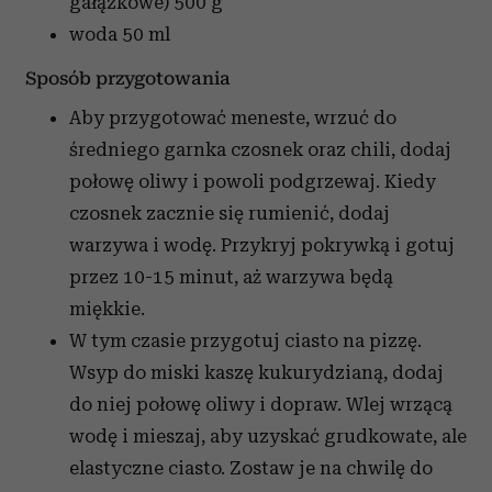
gałązkowe)
500 g
woda
50 ml
Sposób przygotowania
Aby przygotować meneste, wrzuć do
średniego garnka czosnek oraz chili, dodaj
połowę oliwy i powoli podgrzewaj. Kiedy
czosnek zacznie się rumienić, dodaj
warzywa i wodę. Przykryj pokrywką i gotuj
przez 10-15 minut, aż warzywa będą
miękkie.
W tym czasie przygotuj ciasto na pizzę.
Wsyp do miski kaszę kukurydzianą, dodaj
do niej połowę oliwy i dopraw. Wlej wrzącą
wodę i mieszaj, aby uzyskać grudkowate, ale
elastyczne ciasto. Zostaw je na chwilę do