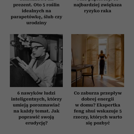
prezent. Oto 5 roślin
najbardziej zwiększa
idealnych na
ryzyko raka
parapetówkę, ślub czy
urodziny
6 nawyków ludzi
Co zaburza przepływ
inteligentnych, którzy
dobrej energii
umieją porozmawiać
w domu? Ekspertka
na każdy temat. Jak
feng shui wskazuje 5
poprawić swoją
rzeczy, których warto
erudycję?
się pozbyć