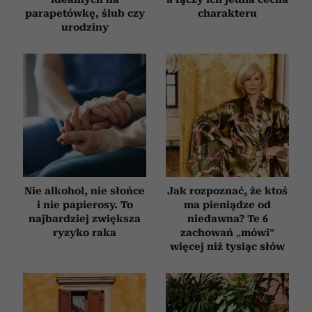
parapetówkę, ślub czy
charakteru
urodziny
Nie alkohol, nie słońce
Jak rozpoznać, że ktoś
i nie papierosy. To
ma pieniądze od
najbardziej zwiększa
niedawna? Te 6
ryzyko raka
zachowań „mówi”
więcej niż tysiąc słów