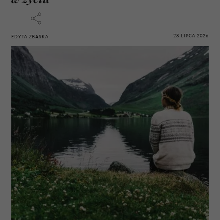
28 LIPCA 2026
EDYTA ZBĄSKA