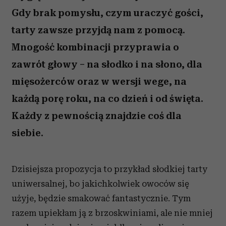
Gdy brak pomysłu, czym uraczyć gości,
tarty zawsze przyjdą nam z pomocą.
Mnogość kombinacji przyprawia o
zawrót głowy – na słodko i na słono, dla
mięsożerców oraz w wersji wege, na
każdą porę roku, na co dzień i od święta.
Każdy z pewnością znajdzie coś dla
siebie.
Dzisiejsza propozycja to przykład słodkiej tarty
uniwersalnej, bo jakichkolwiek owoców się
użyje, będzie smakować fantastycznie. Tym
razem upiekłam ją z brzoskwiniami, ale nie mniej