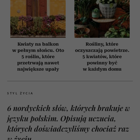
Kwiaty na balkon
Rośliny, które
w pełnym słońcu. Oto
oczyszczają powietrze.
5 roślin, które
5 kwiatów, które
przetrwają nawet
powinny być
największe upały
w każdym domu
STYL ŻYCIA
6 nordyckich słów, których brakuje w
języku polskim. Opisują uczucia,
których doświadczyliśmy chociaż raz
w życiu