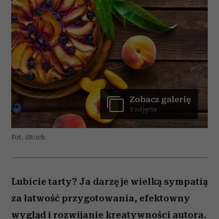
Zobacz galerię
3 zdjęcia
Fot. iStock
Lubicie tarty? Ja darzę je wielką sympatią
za łatwość przygotowania, efektowny
wygląd i rozwijanie kreatywności autora.