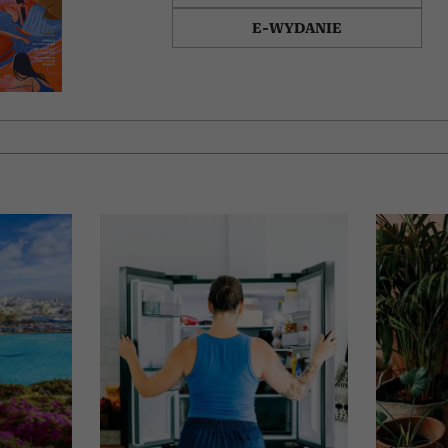
E-WYDANIE