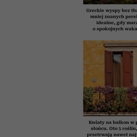
Greckie wyspy bez tł
mniej znanych pere
idealne, gdy mar
o spokojnych waka
Kwiaty na balkon w
słońcu. Oto 5 roślin
przetrwają nawet na