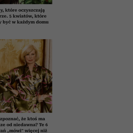
y, które oczyszczają
rze. 5 kwiatów, które
y być w każdym domu
zpoznać, że ktoś ma
ze od niedawna? Te 6
ań „mówi” więcej niż