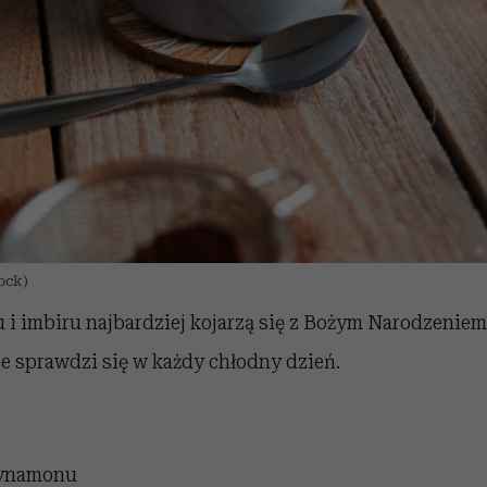
tock)
i imbiru najbardziej kojarzą się z Bożym Narodzeniem
e sprawdzi się w każdy chłodny dzień.
cynamonu