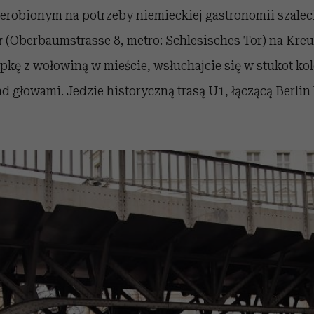
zerobionym na potrzeby niemieckiej gastronomii szaleci
r
(Oberbaumstrasse 8, metro: Schlesisches Tor) na Kreu
pkę z wołowiną w mieście, wsłuchajcie się w stukot kol
ad głowami. Jedzie historyczną trasą U1, łączącą Berli