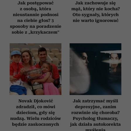
Jak postępować
Jak zachowuje się
z osobą, która
mąż, który nie kocha?
nieustannie podnosi
Oto sygnały, których
na ciebie głos? 3
nie warto ignorować
sposoby na poradzenie
sobie z „krzykaczem”
Novak Djoković
Jak zatrzymać myśli
zdradził, co mówi
depresyjne, zanim
dzieciom, gdy się
rozwinie się choroba?
nudzą. Wielu rodziców
Psycholog tłumaczy,
będzie zaskoczonych
jak działa autokorekta
myślenia