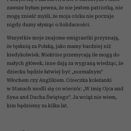
zawsze byłam pewna, że nie jestem patriotką, nie
mogę znieść myśli, że moja córka nie poczuje
nigdy dumy słysząc o Solidarności.
Wszystkie moje znajome emigrantki przyznają,
że tęsknią za Polską, jako mamy bardziej niż
kiedykolwiek. Niektóre przemycają ile mogą do
małych główek, inne dają za wygraną wiedząc, że
dziecku będzie łatwiej być „normalnym”
Włochem czy Anglikiem. Córeczka koleżanki
w Stanach modli się co wieczór: „W imię Ojca and
Syna and Ducha Świętego”. Ja wciąż nie wiem,
kim będziemy za kilka lat.