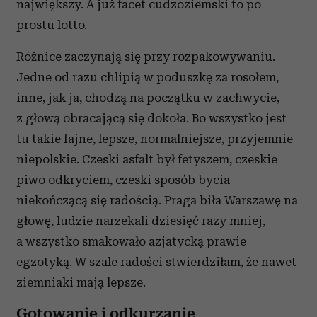
największy. A już facet cudzoziemski to po
prostu lotto.
Różnice zaczynają się przy rozpakowywaniu.
Jedne od razu chlipią w poduszkę za rosołem,
inne, jak ja, chodzą na początku w zachwycie,
z głową obracającą się dokoła. Bo wszystko jest
tu takie fajne, lepsze, normalniejsze, przyjemnie
niepolskie. Czeski asfalt był fetyszem, czeskie
piwo odkryciem, czeski sposób bycia
niekończącą się radością. Praga biła Warszawę na
głowę, ludzie narzekali dziesięć razy mniej,
a wszystko smakowało azjatycką prawie
egzotyką. W szale radości stwierdziłam, że nawet
ziemniaki mają lepsze.
Gotowanie i odkurzanie