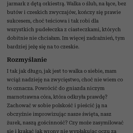
jarmark z dętą orkiestrą. Walka o ślub, na łące, bez
butów i czeskich zwyczajów, kończy się prawie
sukcesem, choć teściowa i tak robi dla
wszystkich pudełeczka z ciasteczkami, których
dobitnie nie chciałam. Im więcej zadrażnień, tym
bardziej jeżę się na to czeskie.
Rozmyślanie
I tak jak długo, jak jest to walka o siebie, mam
wciąż nadzieję na zwycięstwo, choć nie wiem co
to oznacza. Powrócić do gniazda niczym
marnotrawna córa, która odkryła prawdę?
Zachować w sobie polskość i pieścić ją na
obczyźnie improwizując nasze święta, nasz
żurek, naszą gościnność? Czy może zasymilować
się i krakać jak wrony nie wypłakując oczu za