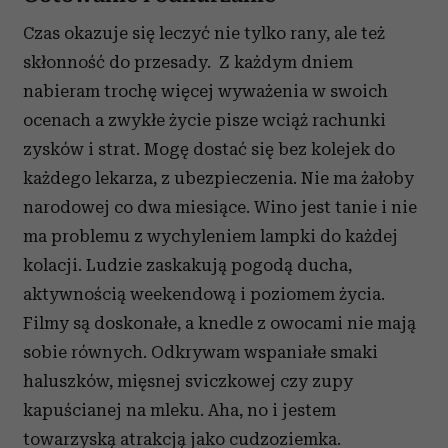
Czas okazuje się leczyć nie tylko rany, ale też
skłonność do przesady. Z każdym dniem
nabieram trochę więcej wyważenia w swoich
ocenach a zwykłe życie pisze wciąż rachunki
zysków i strat. Mogę dostać się bez kolejek do
każdego lekarza, z ubezpieczenia. Nie ma żałoby
narodowej co dwa miesiące. Wino jest tanie i nie
ma problemu z wychyleniem lampki do każdej
kolacji. Ludzie zaskakują pogodą ducha,
aktywnością weekendową i poziomem życia.
Filmy są doskonałe, a knedle z owocami nie mają
sobie równych. Odkrywam wspaniałe smaki
haluszków, mięsnej sviczkowej czy zupy
kapuścianej na mleku. Aha, no i jestem
towarzyską atrakcją jako cudzoziemka.