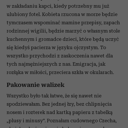
w zakładaniu kapci, kiedy potrzebny mu już
ulubiony fotel. Kobieta rzucona w morze będzie
tymczasem wspominać mamine przepisy, zapach
rodzinnej wigilii, będzie marzyć o własnym stole
kuchennym i gromadce dzieci, które będą uczyć
się kiedyś pacierza w języku ojczystym. To
wszystko przychodzi z zaskoczenia nawet dla
tych najmężniejszych z nas. Emigracja, jak
rozłąka w miłości, przeciera szkła w okularach.
Pakowanie walizek
Wszystko było tak łatwe, że się nawet nie
spodziewałam. Bez jednej łzy, bez chlipnięcia
nosem i rozterek nad kartką papieru z tabelką
„plusy i minusy”. Poznałam cudownego Czecha,