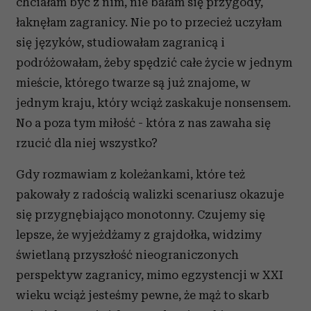
chciałam być z nim, nie bałam się przygody,
łaknęłam zagranicy. Nie po to przecież uczyłam
się języków, studiowałam zagranicą i
podróżowałam, żeby spędzić całe życie w jednym
mieście, którego twarze są już znajome, w
jednym kraju, który wciąż zaskakuje nonsensem.
No a poza tym miłość - która z nas zawaha się
rzucić dla niej wszystko?
Gdy rozmawiam z koleżankami, które też
pakowały z radością walizki scenariusz okazuje
się przygnębiająco monotonny. Czujemy się
lepsze, że wyjeżdżamy z grajdołka, widzimy
świetlaną przyszłość nieograniczonych
perspektyw zagranicy, mimo egzystencji w XXI
wieku wciąż jesteśmy pewne, że mąż to skarb