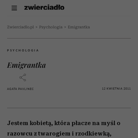
Zwierciadlo.pl
>
Psychologia
>
Emigrantka
PSYCHOLOGIA
Emigrantka
12 KWIETNIA 2011
AGATA PAVLINEC
Jestem kobietą, która płacze na myśl o
razowcu z twarogiem i rzodkiewką,