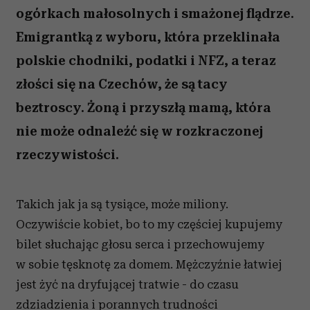
ogórkach małosolnych i smażonej flądrze.
Emigrantką z wyboru, która przeklinała
polskie chodniki, podatki i NFZ, a teraz
złości się na Czechów, że są tacy
beztroscy. Żoną i przyszłą mamą, która
nie może odnaleźć się w rozkraczonej
rzeczywistości.
Takich jak ja są tysiące, może miliony.
Oczywiście kobiet, bo to my częściej kupujemy
bilet słuchając głosu serca i przechowujemy
w sobie tęsknotę za domem. Mężczyźnie łatwiej
jest żyć na dryfującej tratwie - do czasu
zdziadzienia i porannych trudności