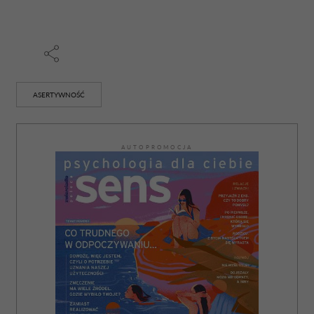
ASERTYWNOŚĆ
AUTOPROMOCJA