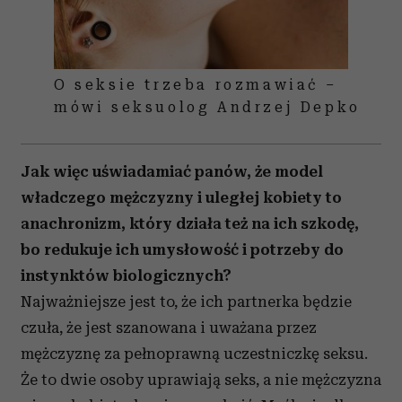
O seksie trzeba rozmawiać –
mówi seksuolog Andrzej Depko
Jak więc uświadamiać panów, że model
władczego mężczyzny i uległej kobiety to
anachronizm, który działa też na ich szkodę,
bo redukuje ich umysłowość i potrzeby do
instynktów biologicznych?
Najważniejsze jest to, że ich partnerka będzie
czuła, że jest szanowana i uważana przez
mężczyznę za pełnoprawną uczestniczkę seksu.
Że to dwie osoby uprawiają seks, a nie mężczyzna