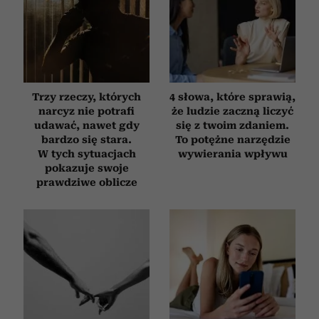
Trzy rzeczy, których
4 słowa, które sprawią,
narcyz nie potrafi
że ludzie zaczną liczyć
udawać, nawet gdy
się z twoim zdaniem.
bardzo się stara.
To potężne narzędzie
W tych sytuacjach
wywierania wpływu
pokazuje swoje
prawdziwe oblicze