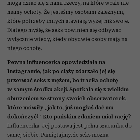
mogą dziać się z nami rzeczy, na które wcale nie
mamy ochoty. Że jesteśmy osobami zależnymi,
które potrzeby innych stawiają wyżej niż swoje.
Dlatego myślę, że seks powinien się odbywać
wyłącznie wtedy, kiedy obydwie osoby mają na
niego ochotę.
Pewna influencerka opowiedziała na
Instagramie, jak po ciąży zdarzało jej się
przerwać seks z mężem, bo traciła ochotę
w samym środku akcji. Spotkała się z wielkim
oburzeniem ze strony swoich obserwatorek,
które mówiły „jak to, już mogłaś dać mu
dokończyć!”. Kto pańskim zdaniem miał rację?
Influencerka. Jej postawa jest pełna szacunku do
samej siebie. Pamiętajmy, że seks można