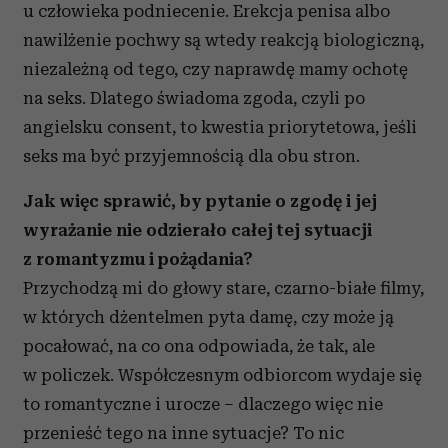
u człowieka podniecenie. Erekcja penisa albo
nawilżenie pochwy są wtedy reakcją biologiczną,
niezależną od tego, czy naprawdę mamy ochotę
na seks. Dlatego świadoma zgoda, czyli po
angielsku consent, to kwestia priorytetowa, jeśli
seks ma być przyjemnością dla obu stron.
Jak więc sprawić, by pytanie o zgodę i jej
wyrażanie nie odzierało całej tej sytuacji
z romantyzmu i pożądania?
Przychodzą mi do głowy stare, czarno-białe filmy,
w których dżentelmen pyta damę, czy może ją
pocałować, na co ona odpowiada, że tak, ale
w policzek. Współczesnym odbiorcom wydaje się
to romantyczne i urocze – dlaczego więc nie
przenieść tego na inne sytuacje? To nic