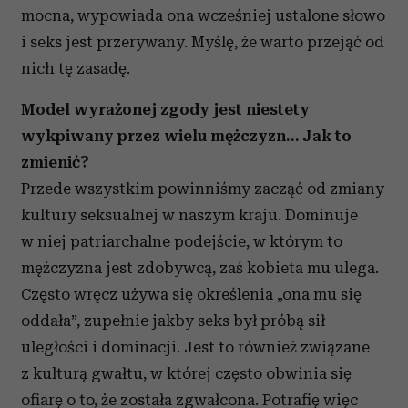
mocna, wypowiada ona wcześniej ustalone słowo
i seks jest przerywany. Myślę, że warto przejąć od
nich tę zasadę.
Model wyrażonej zgody jest niestety
wykpiwany przez wielu mężczyzn… Jak to
zmienić?
Przede wszystkim powinniśmy zacząć od zmiany
kultury seksualnej w naszym kraju. Dominuje
w niej patriarchalne podejście, w którym to
mężczyzna jest zdobywcą, zaś kobieta mu ulega.
Często wręcz używa się określenia „ona mu się
oddała”, zupełnie jakby seks był próbą sił
uległości i dominacji. Jest to również związane
z kulturą gwałtu, w której często obwinia się
ofiarę o to, że została zgwałcona. Potrafię więc