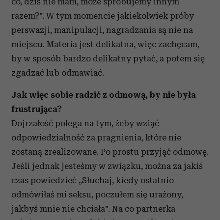
co, dziś nie mam, może spróbujemy innym
razem?”. W tym momencie jakiekolwiek próby
perswazji, manipulacji, nagradzania są nie na
miejscu. Materia jest delikatna, więc zachęcam,
by w sposób bardzo delikatny pytać, a potem się
zgadzać lub odmawiać.
Jak więc sobie radzić z odmową, by nie była
frustrująca?
Dojrzałość polega na tym, żeby wziąć
odpowiedzialność za pragnienia, które nie
zostaną zrealizowane. Po prostu przyjąć odmowę.
Jeśli jednak jesteśmy w związku, można za jakiś
czas powiedzieć „Słuchaj, kiedy ostatnio
odmówiłaś mi seksu, poczułem się urażony,
jakbyś mnie nie chciała”. Na co partnerka