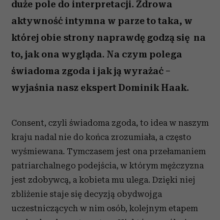
duże pole do interpretacji. Zdrowa
aktywność intymna w parze to taka, w
której obie strony naprawdę godzą się na
to, jak ona wygląda. Na czym polega
świadoma zgoda i jak ją wyrażać –
wyjaśnia nasz ekspert Dominik Haak.
Consent, czyli świadoma zgoda, to idea w naszym
kraju nadal nie do końca zrozumiała, a często
wyśmiewana. Tymczasem jest ona przełamaniem
patriarchalnego podejścia, w którym mężczyzna
jest zdobywcą, a kobieta mu ulega. Dzięki niej
zbliżenie staje się decyzją obydwojga
uczestniczących w nim osób, kolejnym etapem