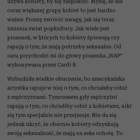
używa kobiety, by się zaspokoić. Myślę, że dla
coraz większej grupy kobiet to jest bardzo
ważne. Proszę zwrócić uwagę, jak się teraz
zmienia świat popkultury. Jak wiele jest
piosenek, w których to kobiety śpiewają czy
rapują o tym, że mają potrzeby seksualne. Od
razu przychodzi mi do głowy piosenka „WAP”
wykonywana przez Cardi B.
Wzbudziła wielkie oburzenie, bo amerykańska
artystka rapuje w niej o tym, co chciałaby robić
z mężczyznami. Tymczasem gdy mężczyźni
rapują o tym, co chcieliby robić z kobietami, nikt
się tym specjalnie nie przejmuje. Nie da się
jednak ukryć, że obecnie kobiety odzyskują
swoją seksualność, że mają na seks ochotę. To