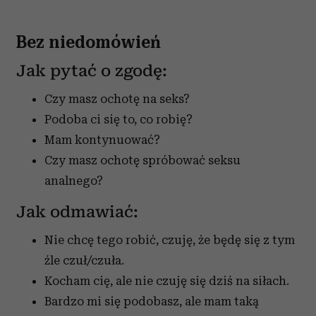
Bez niedomówień
Jak pytać o zgodę:
Czy masz ochotę na seks?
Podoba ci się to, co robię?
Mam kontynuować?
Czy masz ochotę spróbować seksu
analnego?
Jak odmawiać:
Nie chcę tego robić, czuję, że będę się z tym
źle czuł/czuła.
Kocham cię, ale nie czuję się dziś na siłach.
Bardzo mi się podobasz, ale mam taką