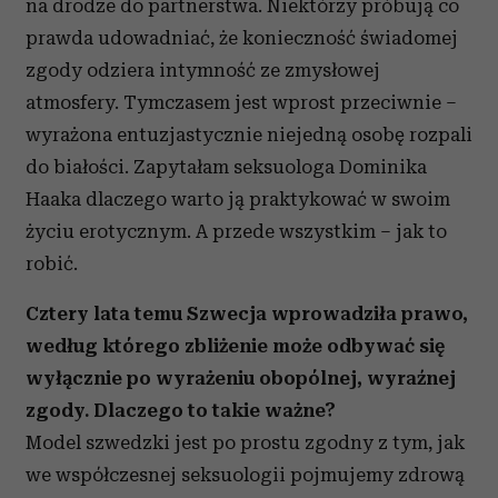
na drodze do partnerstwa. Niektórzy próbują co
prawda udowadniać, że konieczność świadomej
zgody odziera intymność ze zmysłowej
atmosfery. Tymczasem jest wprost przeciwnie –
wyrażona entuzjastycznie niejedną osobę rozpali
do białości.
Zapytałam seksuologa Dominika
Haaka dlaczego warto ją praktykować w swoim
życiu erotycznym. A przede wszystkim – jak to
robić.
Cztery lata temu Szwecja wprowadziła prawo,
według którego zbliżenie może odbywać się
wyłącznie po wyrażeniu obopólnej, wyraźnej
zgody. Dlaczego to takie ważne?
Model szwedzki jest po prostu zgodny z tym, jak
we współczesnej seksuologii pojmujemy zdrową