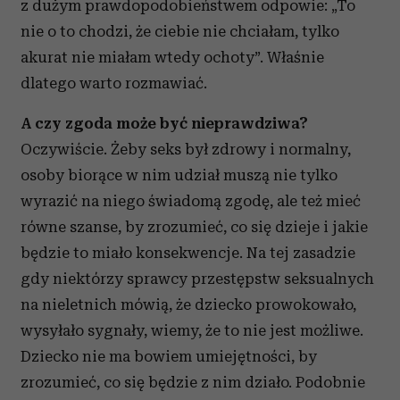
z dużym prawdopodobieństwem odpowie: „To
nie o to chodzi, że ciebie nie chciałam, tylko
akurat nie miałam wtedy ochoty”. Właśnie
dlatego warto rozmawiać.
A czy zgoda może być nieprawdziwa?
Oczywiście. Żeby seks był zdrowy i normalny,
osoby biorące w nim udział muszą nie tylko
wyrazić na niego świadomą zgodę, ale też mieć
równe szanse, by zrozumieć, co się dzieje i jakie
będzie to miało konsekwencje. Na tej zasadzie
gdy niektórzy sprawcy przestępstw seksualnych
na nieletnich mówią, że dziecko prowokowało,
wysyłało sygnały, wiemy, że to nie jest możliwe.
Dziecko nie ma bowiem umiejętności, by
zrozumieć, co się będzie z nim działo. Podobnie