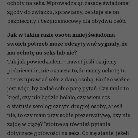
ochoty na seks. Wprowadzając zasadę świadomej
zgody do związku, sprawiamy, że staje się on
bezpieczny i bezprzemocowy dla obydwu osób.
Jak w takim razie osoba mniej świadoma
swoich potrzeb może odczytywać sygnały, że
ma ochotę na seks lub nie?
Tak jak powiedziałem – nawet jeśli czujemy
podniecenie, nie oznacza to, że mamy ochotę tu
i teraz uprawiać seks z daną osobą. Bardzo ważne
jest więc, by zadać sobie parę pytań. Czy mnie to
kręci, czy nie będzie bolało, czy wiem coś
o statusie serologicznym drugiej osoby, a jeśli
nie, to czy mam przy sobie prezerwatywę, czy nie
zajdę w ciążę? Istotne są również pytania
dotyczące gotowości na seks. Co się stanie, jeżeli