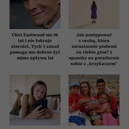
Clint Eastwood ma 96
Jak postępować
lat i nie lukruje
z osobą, która
starości. Tych 5 zasad
nieustannie podnosi
pomaga mu dobrze żyć
na ciebie głos? 3
mimo upływu lat
sposoby na poradzenie
sobie z „krzykaczem”