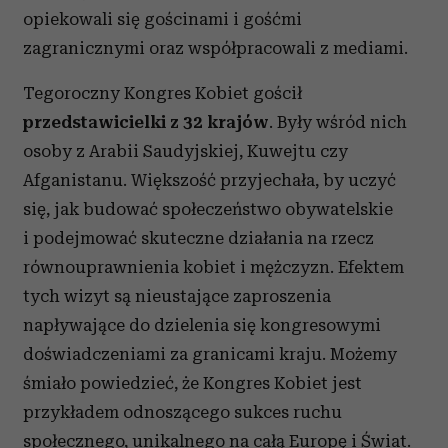
opiekowali się gościnami i gośćmi
zagranicznymi oraz współpracowali z mediami.
Tegoroczny Kongres Kobiet gościł
przedstawicielki z 32 krajów
. Były wśród nich
osoby z Arabii Saudyjskiej, Kuwejtu czy
Afganistanu. Większość przyjechała, by uczyć
się, jak budować społeczeństwo obywatelskie
i podejmować skuteczne działania na rzecz
równouprawnienia kobiet i mężczyzn. Efektem
tych wizyt są nieustające zaproszenia
napływające do dzielenia się kongresowymi
doświadczeniami za granicami kraju. Możemy
śmiało powiedzieć, że Kongres Kobiet jest
przykładem odnoszącego sukces ruchu
społecznego, unikalnego na całą Europę i Świat.