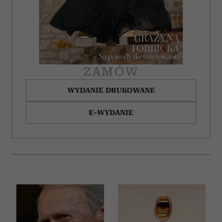
ZAMÓW
WYDANIE DRUKOWANE
E-WYDANIE