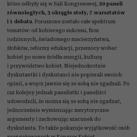
które odbyły się w Sali Kongresowej,
20 paneli
równoległych, 3 okrągłe stoły, 7 warsztatów
i 1 debata
. Poruszone zostało całe spektrum
tematów: od kobiecego sukcesu, firm
rodzinnych, świadomego macierzyństwa,
żłobków, reformy edukacji, przemocy wobec
kobiet po nowe źródła energii, kulturę
i przywództwo kobiet. Niejednokrotnie
dyskutantki i dyskutanci nie popierali swoich
opinii, a wręcz jawnie się ze sobą nie zgadzali. Po
raz kolejny jednak panelistki i paneliści
udowodnili, że można się ze sobą nie zgadzać,
jednocześnie wymieniając merytoryczne
argumenty i zachowując szacunek do
dyskutanta. To także pokazuje wyjątkowość osób
zaangażowanych w Kongres Kobiet.