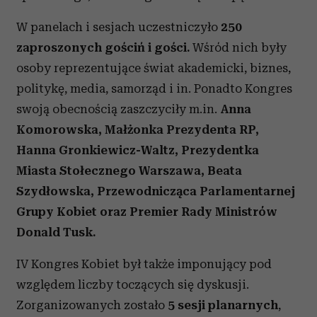
W panelach i sesjach uczestniczyło
250
zaproszonych gościń i gości.
Wśród nich były
osoby reprezentujące świat akademicki, biznes,
politykę, media, samorząd i in. Ponadto Kongres
swoją obecnością zaszczyciły m.in.
Anna
Komorowska, Małżonka Prezydenta RP,
Hanna Gronkiewicz-Waltz, Prezydentka
Miasta Stołecznego Warszawa, Beata
Szydłowska, Przewodnicząca Parlamentarnej
Grupy Kobiet oraz Premier Rady Ministrów
Donald Tusk.
IV Kongres Kobiet był także imponujący pod
względem liczby toczących się dyskusji.
Zorganizowanych zostało
5 sesji planarnych
,