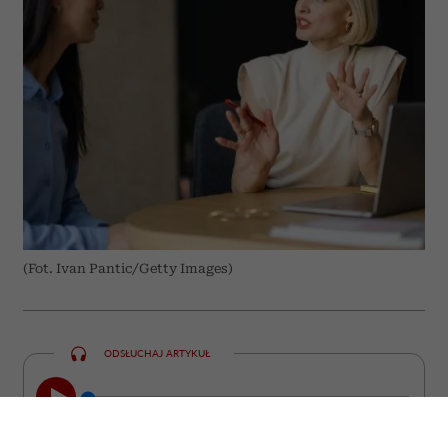
(Fot. Ivan Pantic/Getty Images)
ODSŁUCHAJ ARTYKUŁ
00:00
08:17