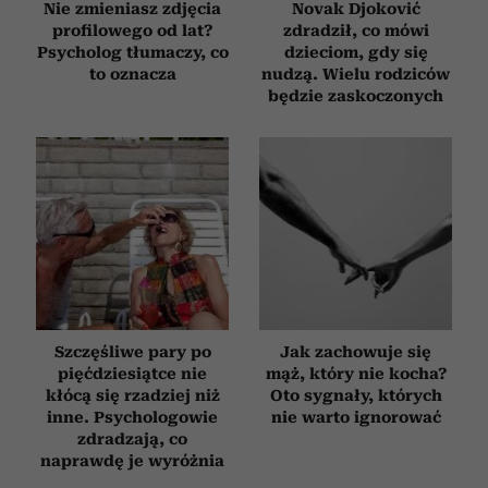
Nie zmieniasz zdjęcia
Novak Djoković
profilowego od lat?
zdradził, co mówi
Psycholog tłumaczy, co
dzieciom, gdy się
to oznacza
nudzą. Wielu rodziców
będzie zaskoczonych
Szczęśliwe pary po
Jak zachowuje się
pięćdziesiątce nie
mąż, który nie kocha?
kłócą się rzadziej niż
Oto sygnały, których
inne. Psychologowie
nie warto ignorować
zdradzają, co
naprawdę je wyróżnia