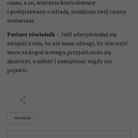
czasu, a on, wiecznie kontrolowany
i podejrzewany o zdradę, zrealizuje twój czarny
scenariusz.
Partner rówieśnik
– Jeśli zdecydowałaś się
związać z nim, bo nie masz odwagi, by otworzyć
serce na kogoś nowego, przyjaźń może się
skończyć, a miłość i namiętność nigdy nie
pojawić.
PIENIĄDZE