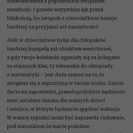
doświadczenia z poprzednich związków,
nieufność. I przede wszystkim lęk przed
bliskością, bo związek z równolatkiem bazuje
bardziej na przyjaźni niż namiętności.
Jeśli w dzieciństwie byłaś dla chłopaków
bardziej kumpelą niż obiektem westchnień,
a gdy twoje koleżanki uganiały się za kolegami
ze starszych klas, ty wkuwałaś do olimpiady
z matematyki – jest duża szansa na to, że
zwiążesz się z mężczyzną w twoim wieku. Zanim
dacie na zapowiedzi, prawdopodobnie będziecie
mieć ustalone imiona dla waszych dzieci
i miejsce, w którym będziecie spędzać wakacje.
W waszej sypialni może być naprawdę cudownie,
pod warunkiem że macie podobne