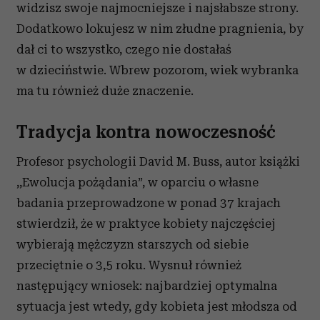
widzisz swoje najmocniejsze i najsłabsze strony.
Dodatkowo lokujesz w nim złudne pragnienia, by
dał ci to wszystko, czego nie dostałaś
w dzieciństwie. Wbrew pozorom, wiek wybranka
ma tu również duże znaczenie.
Tradycja kontra nowoczesność
Profesor psychologii David M. Buss, autor książki
,,Ewolucja pożądania”, w oparciu o własne
badania przeprowadzone w ponad 37 krajach
stwierdził, że w praktyce kobiety najczęściej
wybierają mężczyzn starszych od siebie
przeciętnie o 3,5 roku. Wysnuł również
następujący wniosek: najbardziej optymalna
sytuacja jest wtedy, gdy kobieta jest młodsza od