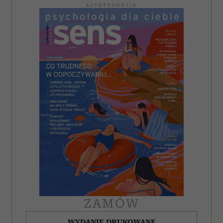
AUTOPROMOCJA
ZAMÓW
WYDANIE DRUKOWANE