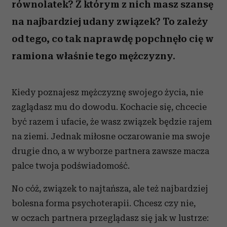
równolatek? Z którym z nich masz szansę
na najbardziej udany związek? To zależy
od tego, co tak naprawdę popchnęło cię w
ramiona właśnie tego mężczyzny.
Kiedy poznajesz mężczyznę swojego życia, nie
zaglądasz mu do dowodu. Kochacie się, chcecie
być razem i ufacie, że wasz związek będzie rajem
na ziemi. Jednak miłosne oczarowanie ma swoje
drugie dno, a w wyborze partnera zawsze macza
palce twoja podświadomość.
No cóż, związek to najtańsza, ale też najbardziej
bolesna forma psychoterapii. Chcesz czy nie,
w oczach partnera przeglądasz się jak w lustrze: