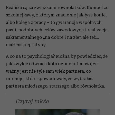
Realiści są za związkami równolatków. Kumpel ze
szkolnej ławy, z którym znacie się jak łyse konie,
albo kolega z pracy – to gwarancja wspólnych
pasji, podobnych celów zawodowych i realizacja
sakramentalnego ,,na dobre i na złe”, ale też…
małżeńskiej rutyny.
A co na to psychologia? Można by powiedzieć, że
jak zwykle odwraca kota ogonem. I mówi, że
ważny jest nie tyle sam wiek partnera, co
intencje, które spowodowały, że wybrałaś:
partnera młodszego, starszego albo równolatka.
Czytaj także