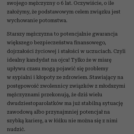
swojego mężczyzny o 6 lat. Oczywiście, o ile
założymy, że podstawowym celem związku jest
wychowanie potomstwa.
Starszy mężczyzna to potencjalnie gwarancja
większego bezpieczeństwa finansowego,
dojrzałości życiowej i stałości w uczuciach. Czyli
idealny kandydat na ojca! Tylko że w miarę
upływu czasu mogą pojawić się problemy
w sypialni i kłopoty ze zdrowiem. Stawiający na
postępowość zwolennicy związków z młodszymi
mężczyznami przekonują, że dziś wielu
dwudziestoparolatków ma już stabilną sytuację
zawodową albo przynajmniej potencjał na
szybką karierę, a w łóżku nie można się z nimi
nudzić.