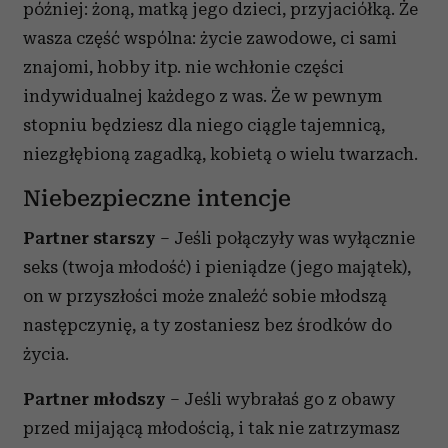
później: żoną, matką jego dzieci, przyjaciółką. Że
wasza część wspólna: życie zawodowe, ci sami
znajomi, hobby itp. nie wchłonie części
indywidualnej każdego z was. Że w pewnym
stopniu będziesz dla niego ciągle tajemnicą,
niezgłębioną zagadką, kobietą o wielu twarzach.
Niebezpieczne intencje
Partner starszy
– Jeśli połączyły was wyłącznie
seks (twoja młodość) i pieniądze (jego majątek),
on w przyszłości może znaleźć sobie młodszą
następczynię, a ty zostaniesz bez środków do
życia.
Partner młodszy
– Jeśli wybrałaś go z obawy
przed mijającą młodością, i tak nie zatrzymasz