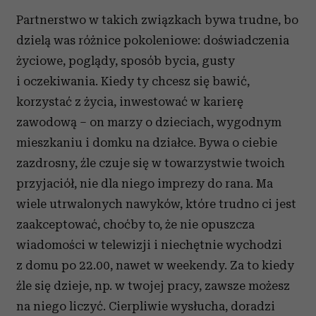
Partnerstwo w takich związkach bywa trudne, bo
dzielą was różnice pokoleniowe: doświadczenia
życiowe, poglądy, sposób bycia, gusty
i oczekiwania. Kiedy ty chcesz się bawić,
korzystać z życia, inwestować w karierę
zawodową – on marzy o dzieciach, wygodnym
mieszkaniu i domku na działce. Bywa o ciebie
zazdrosny, źle czuje się w towarzystwie twoich
przyjaciół, nie dla niego imprezy do rana. Ma
wiele utrwalonych nawyków, które trudno ci jest
zaakceptować, choćby to, że nie opuszcza
wiadomości w telewizji i niechętnie wychodzi
z domu po 22.00, nawet w weekendy. Za to kiedy
źle się dzieje, np. w twojej pracy, zawsze możesz
na niego liczyć. Cierpliwie wysłucha, doradzi