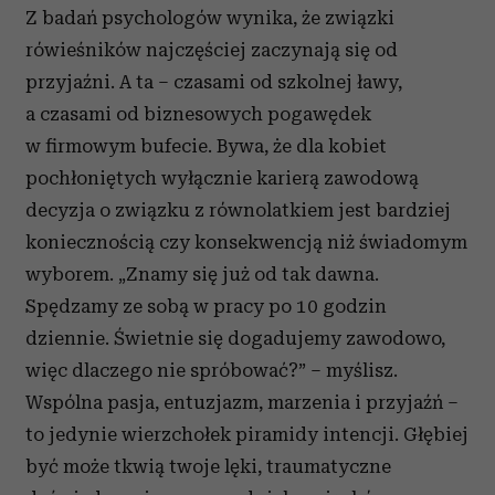
Z badań psychologów wynika, że związki
rówieśników najczęściej zaczynają się od
przyjaźni. A ta – czasami od szkolnej ławy,
a czasami od biznesowych pogawędek
w firmowym bufecie. Bywa, że dla kobiet
pochłoniętych wyłącznie karierą zawodową
decyzja o związku z równolatkiem jest bardziej
koniecznością czy konsekwencją niż świadomym
wyborem. „Znamy się już od tak dawna.
Spędzamy ze sobą w pracy po 10 godzin
dziennie. Świetnie się dogadujemy zawodowo,
więc dlaczego nie spróbować?” – myślisz.
Wspólna pasja, entuzjazm, marzenia i przyjaźń –
to jedynie wierzchołek piramidy intencji. Głębiej
być może tkwią twoje lęki, traumatyczne