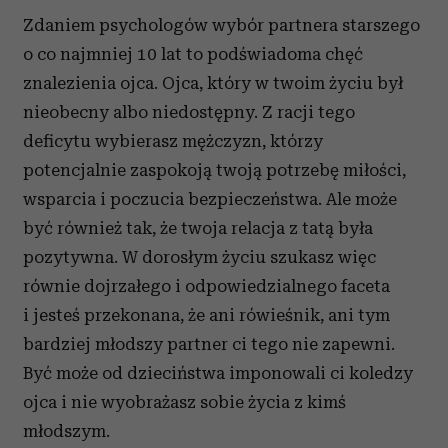
Zdaniem psychologów wybór partnera starszego
o co najmniej 10 lat to podświadoma chęć
znalezienia ojca. Ojca, który w twoim życiu był
nieobecny albo niedostępny. Z racji tego
deficytu wybierasz mężczyzn, którzy
potencjalnie zaspokoją twoją potrzebę miłości,
wsparcia i poczucia bezpieczeństwa. Ale może
być również tak, że twoja relacja z tatą była
pozytywna. W dorosłym życiu szukasz więc
równie dojrzałego i odpowiedzialnego faceta
i jesteś przekonana, że ani rówieśnik, ani tym
bardziej młodszy partner ci tego nie zapewni.
Być może od dzieciństwa imponowali ci koledzy
ojca i nie wyobrażasz sobie życia z kimś
młodszym.