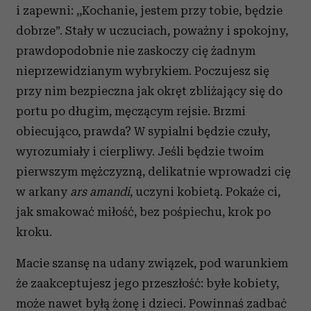
i zapewni: ,,Kochanie, jestem przy tobie, będzie
dobrze”. Stały w uczuciach, poważny i spokojny,
prawdopodobnie nie zaskoczy cię żadnym
nieprzewidzianym wybrykiem. Poczujesz się
przy nim bezpieczna jak okręt zbliżający się do
portu po długim, męczącym rejsie. Brzmi
obiecująco, prawda? W sypialni będzie czuły,
wyrozumiały i cierpliwy. Jeśli będzie twoim
pierwszym mężczyzną, delikatnie wprowadzi cię
w arkany
ars amandi
, uczyni kobietą. Pokaże ci,
jak smakować miłość, bez pośpiechu, krok po
kroku.
Macie szansę na udany związek, pod warunkiem
że zaakceptujesz jego przeszłość: byłe kobiety,
może nawet byłą żonę i dzieci. Powinnaś zadbać