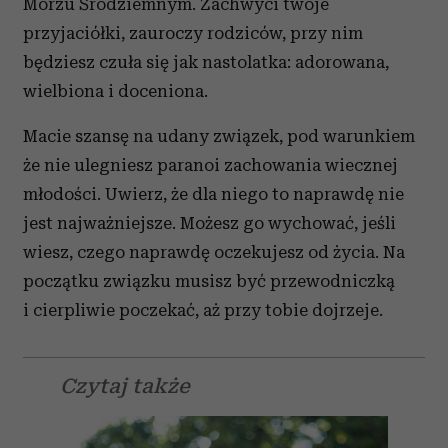
Morzu Śródziemnym. Zachwyci twoje
przyjaciółki, zauroczy rodziców, przy nim
będziesz czuła się jak nastolatka: adorowana,
wielbiona i doceniona.
Macie szansę na udany związek, pod warunkiem
że nie ulegniesz paranoi zachowania wiecznej
młodości. Uwierz, że dla niego to naprawdę nie
jest najważniejsze. Możesz go wychować, jeśli
wiesz, czego naprawdę oczekujesz od życia. Na
początku związku musisz być przewodniczką
i cierpliwie poczekać, aż przy tobie dojrzeje.
Czytaj także