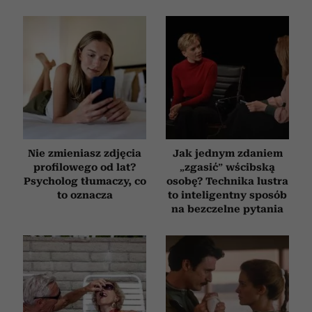
Nie zmieniasz zdjęcia
Jak jednym zdaniem
profilowego od lat?
„zgasić” wścibską
Psycholog tłumaczy, co
osobę? Technika lustra
to oznacza
to inteligentny sposób
na bezczelne pytania