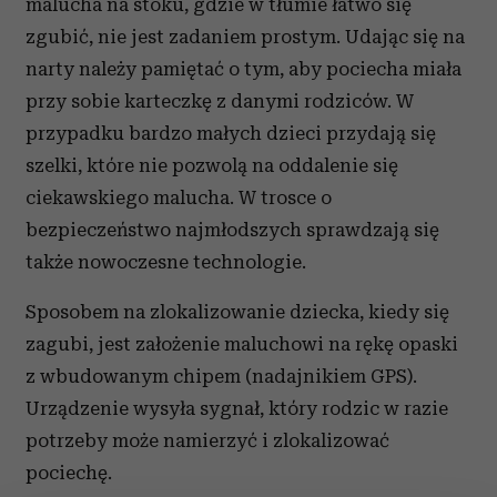
malucha na stoku, gdzie w tłumie łatwo się
zgubić, nie jest zadaniem prostym. Udając się na
narty należy pamiętać o tym, aby pociecha miała
przy sobie karteczkę z danymi rodziców. W
przypadku bardzo małych dzieci przydają się
szelki, które nie pozwolą na oddalenie się
ciekawskiego malucha. W trosce o
bezpieczeństwo najmłodszych sprawdzają się
także nowoczesne technologie.
Sposobem na zlokalizowanie dziecka, kiedy się
zagubi, jest założenie maluchowi na rękę opaski
z wbudowanym chipem (nadajnikiem GPS).
Urządzenie wysyła sygnał, który rodzic w razie
potrzeby może namierzyć i zlokalizować
pociechę.