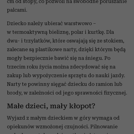
cm od stopy, co pozwoli na swobodne poruszanie
palcami.
Dziecko należy ubierać warstwowo –
w termoaktywną bieliznę, polar i kurtkę. Dla
dwu- i trzylatków, które oswajają się ze stokiem,
zalecane są plastikowe narty, dzięki którym będą
mogły bezpiecznie bawić się na śniegu. Po
trzecim roku życia można zdecydować się na
zakup lub wypożyczenie sprzętu do nauki jazdy.
Narty te powinny sięgać dziecku do ramion lub
brody, w zależności od jego sprawności fizycznej.
Małe dzieci, mały kłopot?
Wyjazd z małym dzieckiem w góry wymaga od
opiekunów wzmożonej czujności. Pilnowanie