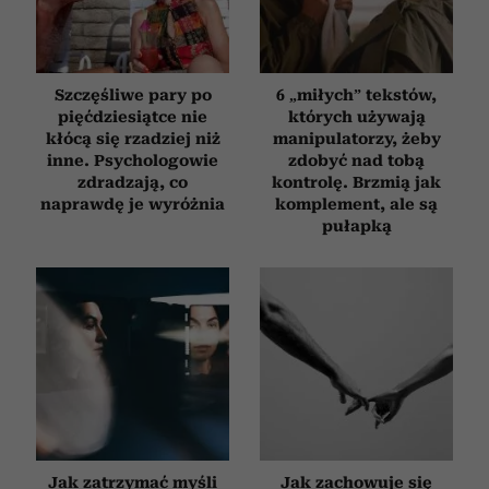
Szczęśliwe pary po
6 „miłych” tekstów,
pięćdziesiątce nie
których używają
kłócą się rzadziej niż
manipulatorzy, żeby
inne. Psychologowie
zdobyć nad tobą
zdradzają, co
kontrolę. Brzmią jak
naprawdę je wyróżnia
komplement, ale są
pułapką
Jak zatrzymać myśli
Jak zachowuje się