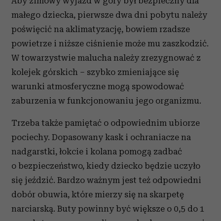
Aby zimowy wyjazd w góry był bezpieczny dla
małego dziecka, pierwsze dwa dni pobytu należy
poświęcić na aklimatyzację, bowiem rzadsze
powietrze i niższe ciśnienie może mu zaszkodzić.
W towarzystwie malucha należy zrezygnować z
kolejek górskich – szybko zmieniające się
warunki atmosferyczne mogą spowodować
zaburzenia w funkcjonowaniu jego organizmu.
Trzeba także pamiętać o odpowiednim ubiorze
pociechy. Dopasowany kask i ochraniacze na
nadgarstki, łokcie i kolana pomogą zadbać
o bezpieczeństwo, kiedy dziecko będzie uczyło
się jeździć. Bardzo ważnym jest też odpowiedni
dobór obuwia, które mierzy się na skarpetę
narciarską. Buty powinny być większe o 0,5 do 1