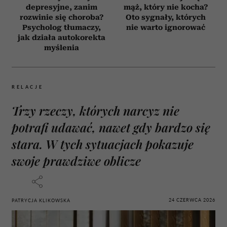
depresyjne, zanim
mąż, który nie kocha?
rozwinie się choroba?
Oto sygnały, których
Psycholog tłumaczy,
nie warto ignorować
jak działa autokorekta
myślenia
RELACJE
Trzy rzeczy, których narcyz nie
potrafi udawać, nawet gdy bardzo się
stara. W tych sytuacjach pokazuje
swoje prawdziwe oblicze
24 CZERWCA 2026
PATRYCJA KLIKOWSKA