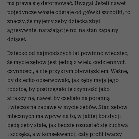
ma prawa się deformować. Uwaga! Jeżeli nawet
pojedyncze włosie odstaje od główki szczotki, to
znaczy, że myjemy zęby dziecka zbyt
agresywnie, narażając je np. na stan zapalny
dziąseł.
Dziecko od najmłodszych lat powinno wiedzieć,
że mycie zębów jest jedną z wielu codziennych
czynności, a nie przykrym obowiązkiem. Ważne,
by dziecko obserwowało, jak zęby myją jego
rodzice, by postrzegało tę czynność jako
atrakcyjną, nawet by czekało na poranną
i wieczorną zabawę w mycie zębów. Stan zębów
mlecznych ma wpływ na to, w jakiej kondycji
będą zęby stałe, jak będzie rozrastać się żuchwa
i szczęka, a w konsekwencji cały profil twarzy