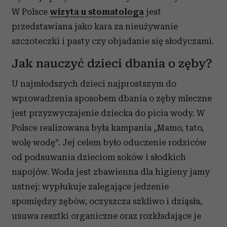
W Polsce
wizyta u stomatologa
jest
przedstawiana jako kara za nieużywanie
szczoteczki i pasty czy objadanie się słodyczami.
Jak nauczyć dzieci dbania o zęby?
U najmłodszych dzieci najprostszym do
wprowadzenia sposobem dbania o zęby mleczne
jest przyzwyczajenie dziecka do picia wody. W
Polsce realizowana była kampania „Mamo, tato,
wolę wodę”. Jej celem było oduczenie rodziców
od podsuwania dzieciom soków i słodkich
napojów. Woda jest zbawienna dla higieny jamy
ustnej: wypłukuje zalegające jedzenie
spomiędzy zębów, oczyszcza szkliwo i dziąsła,
usuwa resztki organiczne oraz rozkładające je