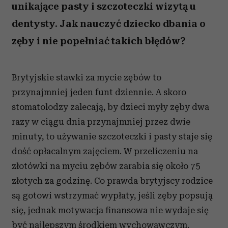
unikające pasty i szczoteczki wizytą u
dentysty. Jak nauczyć dziecko dbania o
zęby i nie popełniać takich błędów?
Brytyjskie stawki za mycie zębów to
przynajmniej jeden funt dziennie. A skoro
stomatolodzy zalecają, by dzieci myły zęby dwa
razy w ciągu dnia przynajmniej przez dwie
minuty, to używanie szczoteczki i pasty staje się
dość opłacalnym zajęciem. W przeliczeniu na
złotówki na myciu zębów zarabia się około 75
złotych za godzinę. Co prawda brytyjscy rodzice
są gotowi wstrzymać wypłaty, jeśli zęby popsują
się, jednak motywacja finansowa nie wydaje się
być najlepszym środkiem wychowawczym.