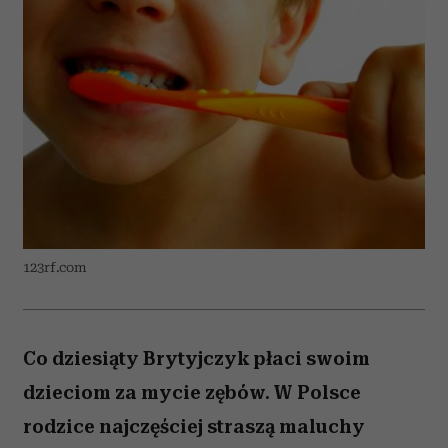
123rf.com
Co dziesiąty Brytyjczyk płaci swoim
dzieciom za mycie zębów. W Polsce
rodzice najczęściej straszą maluchy