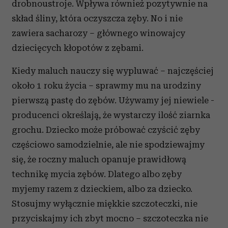
drobnoustroje. Wpływa również pozytywnie na
skład śliny, która oczyszcza zęby. No i nie
zawiera sacharozy – głównego winowajcy
dziecięcych kłopotów z zębami.
Kiedy maluch nauczy się wypluwać – najczęściej
około 1 roku życia – sprawmy mu na urodziny
pierwszą pastę do zębów. Używamy jej niewiele -
producenci określają, że wystarczy ilość ziarnka
grochu. Dziecko może próbować czyścić zęby
częściowo samodzielnie, ale nie spodziewajmy
się, że roczny maluch opanuje prawidłową
technikę mycia zębów. Dlatego albo zęby
myjemy razem z dzieckiem, albo za dziecko.
Stosujmy wyłącznie miękkie szczoteczki, nie
przyciskajmy ich zbyt mocno – szczoteczka nie