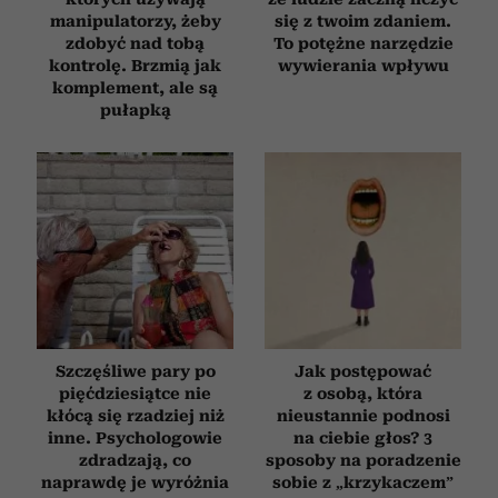
manipulatorzy, żeby
się z twoim zdaniem.
zdobyć nad tobą
To potężne narzędzie
kontrolę. Brzmią jak
wywierania wpływu
komplement, ale są
pułapką
Szczęśliwe pary po
Jak postępować
pięćdziesiątce nie
z osobą, która
kłócą się rzadziej niż
nieustannie podnosi
inne. Psychologowie
na ciebie głos? 3
zdradzają, co
sposoby na poradzenie
naprawdę je wyróżnia
sobie z „krzykaczem”