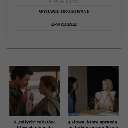
ZAMÓW
WYDANIE DRUKOWANE
E-WYDANIE
6 „miłych” tekstów,
4 słowa, które sprawią,
których używają
że ludzie zaczną liczyć