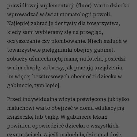
prawidłowej suplementacji (fluor). Warto dziecko
wprowadzać w świat stomatologii powoli.
Najlepiej zabrać je dentysty dla towarzystwa,
kiedy sami wybieramy się na przegląd,
oczyszczanie czy plombowanie. Niech maluch w
towarzystwie pielęgniarki obejrzy gabinet,
zobaczy uśmiechniętą mamę na fotelu, posiedzi
w nim chwilę, zobaczy, jak pracują urządzenia.
Im więcej bezstresowych obecności dziecka w
gabinecie, tym lepiej.
Przed indywidualną wizytą poświęconą już tylko
maluchowi warto obejrzeć w domu edukacyjną
książeczkę lub bajkę. W gabinecie lekarz
powinien opowiedzieć dziecku o wszystkich
czynnościach. A jeśli maluch będzie miał dość