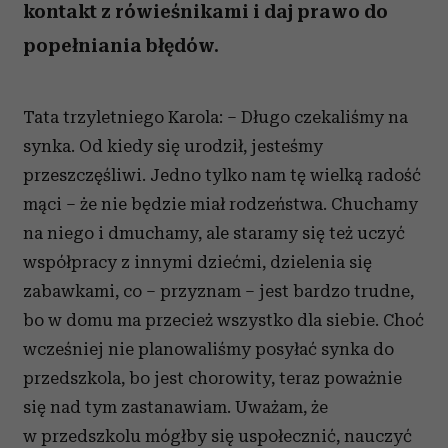
kontakt z rówieśnikami i daj prawo do
popełniania błędów.
Tata trzyletniego Karola: – Długo czekaliśmy na
synka. Od kiedy się urodził, jesteśmy
przeszczęśliwi. Jedno tylko nam tę wielką radość
mąci – że nie będzie miał rodzeństwa. Chuchamy
na niego i dmuchamy, ale staramy się też uczyć
współpracy z innymi dziećmi, dzielenia się
zabawkami, co – przyznam – jest bardzo trudne,
bo w domu ma przecież wszystko dla siebie. Choć
wcześniej nie planowaliśmy posyłać synka do
przedszkola, bo jest chorowity, teraz poważnie
się nad tym zastanawiam. Uważam, że
w przedszkolu mógłby się uspołecznić, nauczyć