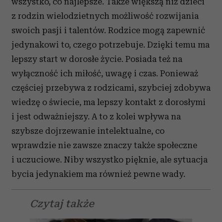
wszystko, co najlepsze. Także większą niż dzieci
z rodzin wielodzietnych możliwość rozwijania
swoich pasji i talentów. Rodzice mogą zapewnić
jedynakowi to, czego potrzebuje. Dzięki temu ma
lepszy start w dorosłe życie. Posiada też na
wyłączność ich miłość, uwagę i czas. Ponieważ
częściej przebywa z rodzicami, szybciej zdobywa
wiedzę o świecie, ma lepszy kontakt z dorosłymi
i jest odważniejszy. A to z kolei wpływa na
szybsze dojrzewanie intelektualne, co
wprawdzie nie zawsze znaczy także społeczne
i uczuciowe. Niby wszystko pięknie, ale sytuacja
bycia jedynakiem ma również pewne wady.
Czytaj także