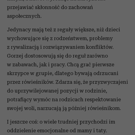
przejawiać skłonność do zachowań
aspołecznych.
Jedynacy mają też z reguły większe, niż dzieci
wychowujące się z rodzeństwem, problemy
z rywalizacją i rozwiązywaniem konfliktów.
Gorzej dostosowują się do reguł zarówno
w zabawach, jak i pracy. Chcą grać pierwsze
skrzypce w grupie, dlatego bywają odrzucani
przez rówieśników. Zdarza się, że przyzwyczajeni
do uprzywilejowanej pozycji w rodzinie,
potrafiący wymóc na rodzicach respektowanie
swojej woli, narzucają ją później rówieśnikom.
I jeszcze coś: o wiele trudniej przychodzi im
oddzielenie emocjonalne od mamy i taty.