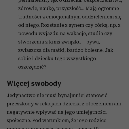
permanentny lęk o dziecka: bezpieczeństwo,
zdrowie, naukę, przyszłość… Mają ogromne
trudności z emocjonalnym oddzieleniem się
od niego. Rozstanie z synem czy córką, np. z
powodu wyjazdu na wakacje, studia czy
stworzenia z kimś związku – bywa,
zwłaszcza dla matki, bardzo bolesne. Jak
sobie i dziecku tego wszystkiego
oszczędzić?
Więcej swobody
Jedynactwo nie musi bynajmniej stanowić
przeszkody w relacjach dziecka z otoczeniem ani
negatywnie wpływać na jego umiejętności
społeczne. Pod warunkiem, że jego rodzice
pogodzą się z myślą, że mają... więcej (!)