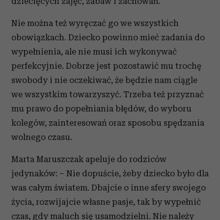
dziecięcych zajęć, zabaw i zachowań.
Nie można też wyręczać go we wszystkich
obowiązkach. Dziecko powinno mieć zadania do
wypełnienia, ale nie musi ich wykonywać
perfekcyjnie. Dobrze jest pozostawić mu trochę
swobody i nie oczekiwać, że będzie nam ciągle
we wszystkim towarzyszyć. Trzeba też przyznać
mu prawo do popełniania błędów, do wyboru
kolegów, zainteresowań oraz sposobu spędzania
wolnego czasu.
Marta Maruszczak apeluje do rodziców
jedynaków: – Nie dopuście, żeby dziecko było dla
was całym światem. Dbajcie o inne sfery swojego
życia, rozwijajcie własne pasje, tak by wypełnić
czas, gdy maluch się usamodzielni. Nie należy