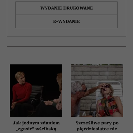
WYDANIE DRUKOWANE
E-WYDANIE
Jak jednym zdaniem
Szczęśliwe pary po
„zgasić” wścibską
pięćdziesiątce nie